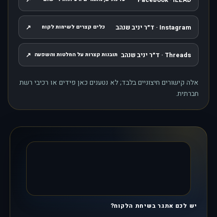
, נפתח בחלון חדש
Instagram · ד״ר יניב שנהב
↗
כלים קצרים לשיחות לקוח
, נפתח בחלון חדש
Threads · ד״ר יניב שנהב
↗
תובנות קצרות על החלטות והשפעה
, נפתח בחלון חדש
אלה קישורים חיצוניים בלבד; לא נטענים כאן פידים או רכיבי רשת
חברתית.
יש לכם אתגר בשיחת הלקוח?