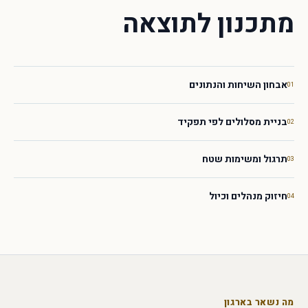
מתכנון לתוצאה
אבחון השיחות והנתונים
01
בניית מסלולים לפי תפקיד
02
תרגול ומשימות שטח
03
חיזוק מנהלים וכיול
04
מה נשאר בארגון