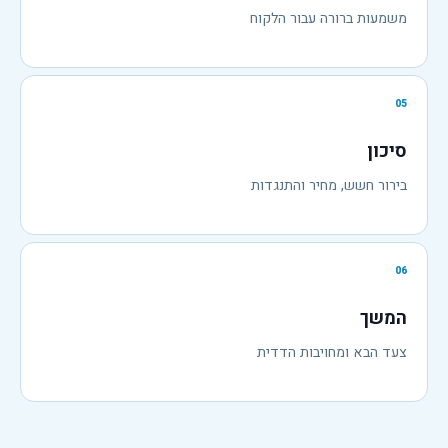
משמעות ברורה עבור הלקוח
05
סיכון
בירור חשש, מחיר והתנגדות
06
המשך
צעד הבא ומחויבות הדדית