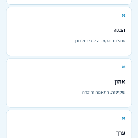
02
הבנה
שאלות והקשבה למצב ולצורך
03
אמון
שקיפות, התאמה והוכחה
04
ערך