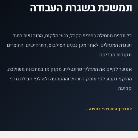
ונמשכת בשגרת העבודה
כל תכנית מתחילה במיפוי הקהל, רגעי הלקוח, התנהגויות היעד
ושגרת המנהלים. לאחר מכן נבנים הסילבוס, התרחישים, התוצרים
ונקודות הבדיקה.
אפשר לקיים את התהליך פרונטלית, מקוון או במתכונת משולבת.
ההיקף נקבע לפי עומק התרגול וההטמעה ולא לפי חבילת מדף
קבועה.
למדריך המקצועי בנושא
←