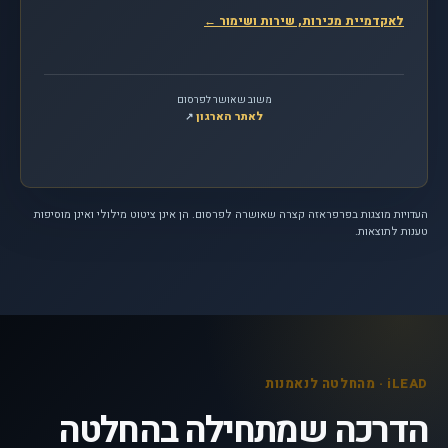
לאקדמיית מכירות, שירות ושימור
←
משוב שאושר לפרסום
לאתר הארגון
, נפתח בחלון חדש
↗
העדויות מוצגות בפרפראזה קצרה שאושרה לפרסום. הן אינן ציטוט מילולי ואינן מוסיפות
טענות לתוצאות.
iLEAD · מהחלטה לנאמנות
הדרכה שמתחילה בהחלטה