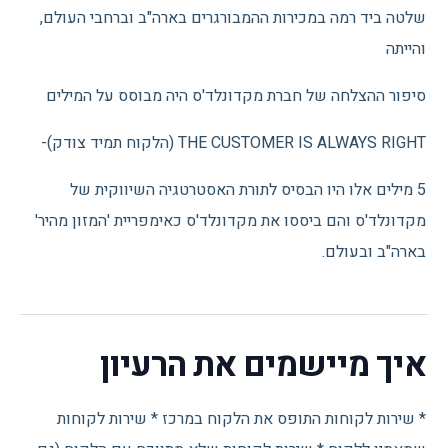
שלטה ביד רמה במכירות ההמבורגרים בארה"ב וברחבי העולם,
והייתה
סיפור ההצלחה של חברת מקדונלד'ס היה מבוסס על המילים
THE CUSTOMER IS ALWAYS RIGHT (הלקוח תמיד צודק)-
5 מילים אלו היו הבסיס לתורת האסטרטגיה השיווקית של
מקדונלד'ס והם ביססו את מקדונלד'ס כאימפריית 'המזון מהיר'
בארה"ב ובעולם.
איך מיישמים את הרעיון
* שירות לקוחות התופס את הלקוח במרכז * שירות לקוחות