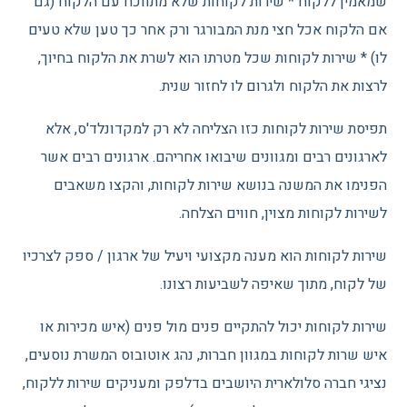
שמאמין ללקוח * שירות לקוחות שלא מתווכח עם הלקוח (גם
אם הלקוח אכל חצי מנת המבורגר ורק אחר כך טען שלא טעים
לו) * שירות לקוחות שכל מטרתו הוא לשרת את הלקוח בחיוך,
לרצות את הלקוח ולגרום לו לחזור שנית.
תפיסת שירות לקוחות כזו הצליחה לא רק למקדונלד'ס, אלא
לארגונים רבים ומגוונים שיבואו אחריהם. ארגונים רבים אשר
הפנימו את המשנה בנושא שירות לקוחות, והקצו משאבים
לשירות לקוחות מצוין, חווים הצלחה.
שירות לקוחות הוא מענה מקצועי ויעיל של ארגון / ספק לצרכיו
של לקוח, מתוך שאיפה לשביעות רצונו.
שירות לקוחות יכול להתקיים פנים מול פנים (איש מכירות או
איש שרות לקוחות במגוון חברות, נהג אוטובוס המשרת נוסעים,
נציגי חברה סלולארית היושבים בדלפק ומעניקים שירות ללקוח,