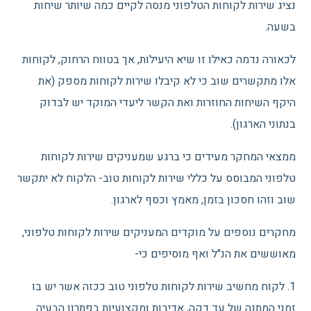
נציג שירות לקוחות הטלפוני מנסה לקיים כמה שיותר שיחות
בשעה.
לכאורה נדמה כאילו זו שיא היעילות, אך בטווח הרחוק, לקוחות
אלו מתקשרים שוב כי לא קיבלו שירות לקוחות מספק (את
היקף השיחות החוזרות ואת הקשר ליעדי המוקד יש לבדוק
בנתוני הארגון).
ממצאי המחקר מעידים כי ברגע שמעניקים שירות לקוחות
טלפוני המבוסס על כללי שירות לקוחות טוב- הלקוח לא יתקשר
שוב וזהו חסכון בזמן, מאמץ וכסף לארגון.
מחקרים נוספים על מוקדים המעניקים שירות לקוחות טלפוני,
מאוששים את הנ"ל ואף מוסיפים כי-
1. לקוח מחשיב שירות לקוחות טלפוני טוב ככזה אשר יש בו
זמני המתנה של עד דקה, אדיבות ומקצועיות בפתרון הבעיה.