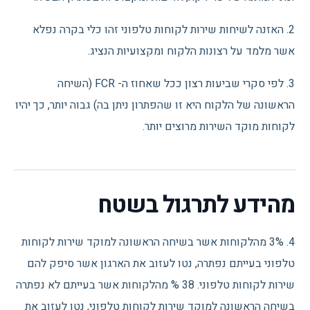
2. האזנה לשיחות שירות לקוחות טלפוני זהו כלי בקרה נפלא
אשר מלמד על רצונות הלקוח ומקצועיות הנציג.
3. לפי סקרי שביעות רצון ככל שאחוז ה- FCR (השיחה
הראשונה של הלקוח היא זו שהפתרון ניתן בה) גבוה יותר, כך יהיו
לקוחות מוקד השירות מרוצים יותר.
מהידע לתרגול בשטח
4. 3% מהלקוחות אשר בשיחה הראשונה למוקד שירות לקוחות
טלפוני בעייתם נפתרה, נטו לעזוב את הארגון אשר סיפק להם
שירות לקוחות טלפוני. 38 % מהלקוחות אשר בעייתם לא נפתרה
בשיחה הראשונה למוקד שירות לקוחות טלפוני, נטו לעזוב את