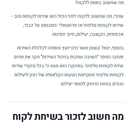
מה שחשוב באמת ללקוח!
שהרי, מה שחשוב ללקוח לפני הכול הוא שירות לקוחות טוב -
שירות לקוחות טלפוני או פרונטאלי -המבוסס על כבוד,
אכפתיות, הקשבה, יעילות, חיוך וזמינות.
בנוסף, יגאל קשטן אשר הינו יועץ מומחה לכלכלת השירות
ומחבר הספר "חשיבה עסקית בניהול השירות" חקר את תחום
שירת לקוחות טלפוני. במחקרו הוא מצא כי בכל מוקדי שירות
לקוחות טלפוני מתקיימת הטעות הקלאסית של רצון ליעילות
הגורם בטווח הרחוק לחוסר יעילות.
מה חשוב לזכור בשיחת לקוח