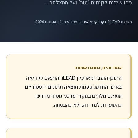
מהו שירות לקוחות "טוב" ועל ההצלחה...
מערכת iLEAD
4
דקות קריאה
עודכן מקצועית: 1 באוגוסט 2026
עמוד ותיק, כתובת שמורה
התוכן הועבר מארכיון iLEAD והותאם לקריאה
באתר החדש. טענות תוצאה ונתונים היסטוריים
שאינם מלווים במקור עדכני נוסחו מחדש
כהשערות למדידה, ולא כהבטחה.