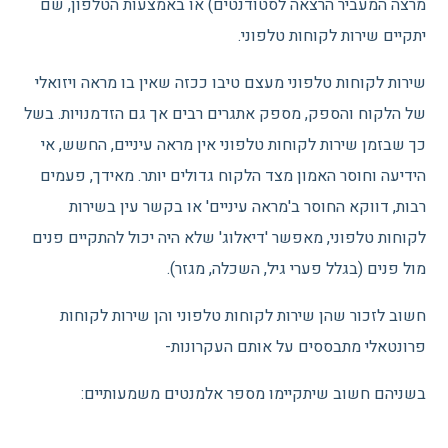
מרצה המעביר הרצאה לסטודנטים) או באמצעות הטלפון, שם
יתקיים שירות לקוחות טלפוני.
שירות לקוחות טלפוני מעצם טיבו ככזה שאין בו מראה ויזואלי
של הלקוח והספק, מספק אתגרים רבים אך גם הזדמנויות. בשל
כך שבזמן שירות לקוחות טלפוני אין מראה עיניים, החשש, אי
הידיעה וחוסר האמון מצד הלקוח גדולים יותר. מאידך, פעמים
רבות, דווקא החוסר ב'מראה עיניים' או בקשר עין בשירות
לקוחות טלפוני, מאפשר 'דיאלוג' שלא היה יכול להתקיים פנים
מול פנים (בגלל פערי גיל, השכלה, מגזר).
חשוב לזכור שהן שירות לקוחות טלפוני והן שירות לקוחות
פרונטאלי מתבססים על אותם העקרונות-
בשניהם חשוב שיתקיימו מספר אלמנטים משמעותיים: