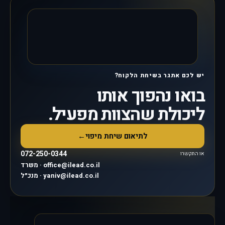
יש לכם אתגר בשיחת הלקוח?
בואו נהפוך אותו
ליכולת שהצוות מפעיל.
לתיאום שיחת מיפוי
←
072-250-0344
או התקשרו
משרד · office@ilead.co.il
מנכ״ל · yaniv@ilead.co.il