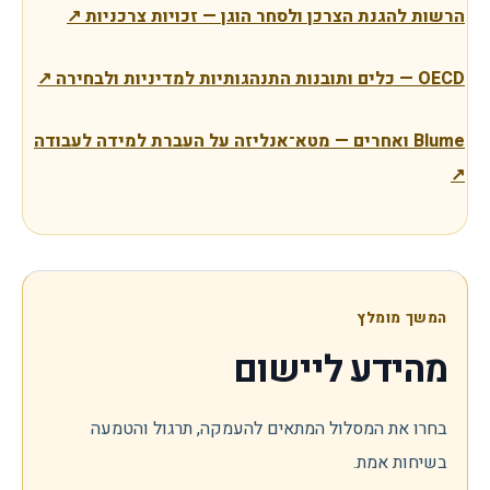
הרשות להגנת הצרכן ולסחר הוגן — זכויות צרכניות
↗
OECD — כלים ותובנות התנהגותיות למדיניות ולבחירה
↗
Blume ואחרים — מטא־אנליזה על העברת למידה לעבודה
↗
המשך מומלץ
מהידע ליישום
בחרו את המסלול המתאים להעמקה, תרגול והטמעה
בשיחות אמת.