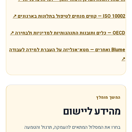
ISO 10002 — קווים מנחים לטיפול בתלונות בארגונים
↗
OECD — כלים ותובנות התנהגותיות למדיניות ולבחירה
↗
Blume ואחרים — מטא־אנליזה על העברת למידה לעבודה
↗
המשך מומלץ
מהידע ליישום
בחרו את המסלול המתאים להעמקה, תרגול והטמעה