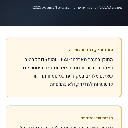
מערכת iLEAD
3
דקות קריאה
עודכן מקצועית:
1 באוגוסט 2026
עמוד ותיק, כתובת שמורה
התוכן הועבר מארכיון iLEAD והותאם לקריאה
באתר החדש. טענות תוצאה ונתונים היסטוריים
שאינם מלווים במקור עדכני נוסחו מחדש
כהשערות למדידה, ולא כהבטחה.
הזווית של עמוד זה
מדריך יישומי בנושא שימור לקוחות, עם דגש על