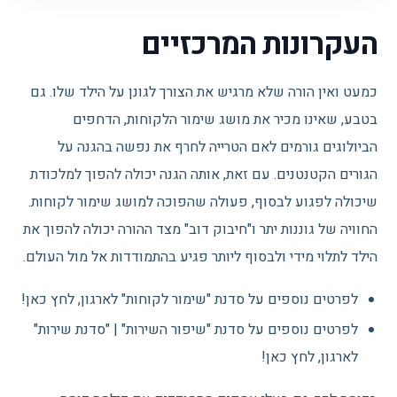
העקרונות המרכזיים
כמעט ואין הורה שלא מרגיש את הצורך לגונן על הילד שלו. גם
בטבע, שאינו מכיר את מושג שימור הלקוחות, הדחפים
הביולוגים גורמים לאם הטרייה לחרף את נפשה בהגנה על
הגורים הקטנטנים. עם זאת, אותה הגנה יכולה להפוך למלכודת
שיכולה לפגוע לבסוף, פעולה שהפוכה למושג שימור לקוחות.
החוויה של גוננות יתר ו"חיבוק דוב" מצד ההורה יכולה להפוך את
הילד לתלוי מידי ולבסוף ליותר פגיע בהתמודדות אל מול העולם.
לפרטים נוספים על סדנת "שימור לקוחות" לארגון, לחץ כאן!
לפרטים נוספים על סדנת "שיפור השירות" | "סדנת שירות"
לארגון, לחץ כאן!