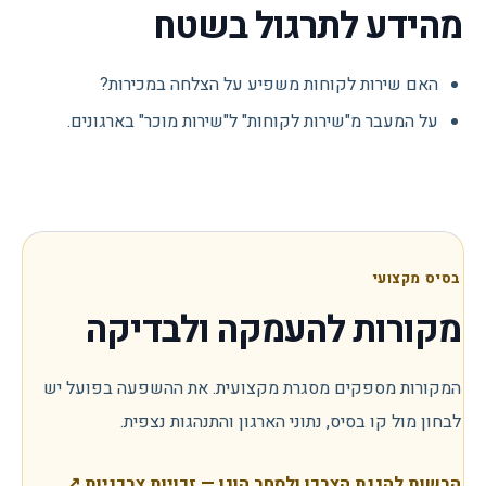
מהידע לתרגול בשטח
האם שירות לקוחות משפיע על הצלחה במכירות?
על המעבר מ"שירות לקוחות" ל"שירות מוכר" בארגונים.
בסיס מקצועי
מקורות להעמקה ולבדיקה
המקורות מספקים מסגרת מקצועית. את ההשפעה בפועל יש
לבחון מול קו בסיס, נתוני הארגון והתנהגות נצפית.
הרשות להגנת הצרכן ולסחר הוגן — זכויות צרכניות
↗