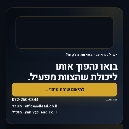
יש לכם אתגר בשיחת הלקוח?
בואו נהפוך אותו
ליכולת שהצוות מפעיל.
לתיאום שיחת מיפוי
←
072-250-0344
או התקשרו
משרד · office@ilead.co.il
מנכ״ל · yaniv@ilead.co.il