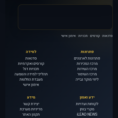
סדנאות · קורסים · תכניות · אימון אישי
פתרונות
למידה
פתרונות לארגונים
סדנאות
מרכז המכירות
קורסים ואקדמיות
מרכז השירות
תכניות דגל
מרכז השימור
תהליכי למידה והטמעה
ליווי מוקד גבייה
מעבדת החלטות
אימון אישי
ידע ואמון
מידע
לקוחות ועדויות
יצירת קשר
מקרי בוחן
מדיניות מערכת
iLEAD NEWS
תקנון האתר