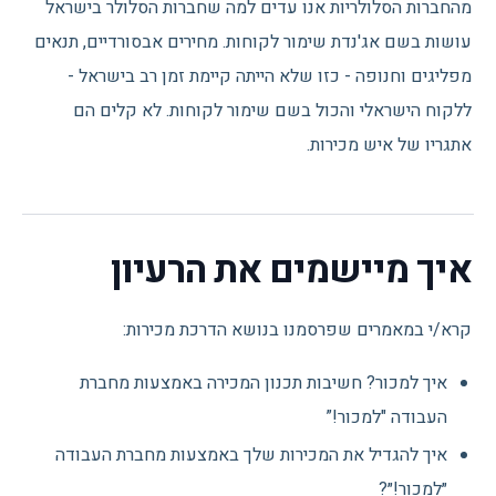
מהחברות הסלולריות אנו עדים למה שחברות הסלולר בישראל
עושות בשם אג'נדת שימור לקוחות. מחירים אבסורדיים, תנאים
מפליגים וחנופה - כזו שלא הייתה קיימת זמן רב בישראל -
ללקוח הישראלי והכול בשם שימור לקוחות. לא קלים הם
אתגריו של איש מכירות.
איך מיישמים את הרעיון
קרא/י במאמרים שפרסמנו בנושא הדרכת מכירות:
איך למכור? חשיבות תכנון המכירה באמצעות מחברת
העבודה "למכור!”
איך להגדיל את המכירות שלך באמצעות מחברת העבודה
״למכור!״?