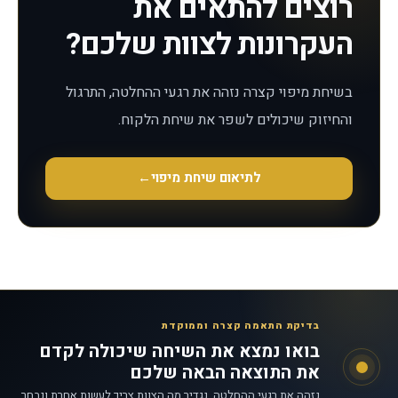
רוצים להתאים את
העקרונות לצוות שלכם?
בשיחת מיפוי קצרה נזהה את רגעי ההחלטה, התרגול
והחיזוק שיכולים לשפר את שיחת הלקוח.
לתיאום שיחת מיפוי
←
בדיקת התאמה קצרה וממוקדת
בואו נמצא את השיחה שיכולה לקדם
את התוצאה הבאה שלכם
נזהה את רגעי ההחלטה, נגדיר מה הצוות צריך לעשות אחרת ונבחר