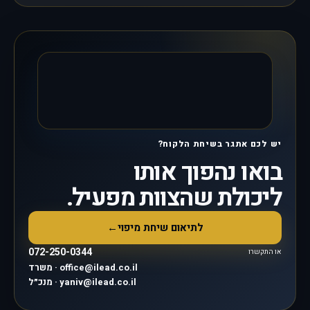
יש לכם אתגר בשיחת הלקוח?
בואו נהפוך אותו
ליכולת שהצוות מפעיל.
לתיאום שיחת מיפוי
←
072-250-0344
או התקשרו
משרד · office@ilead.co.il
מנכ״ל · yaniv@ilead.co.il