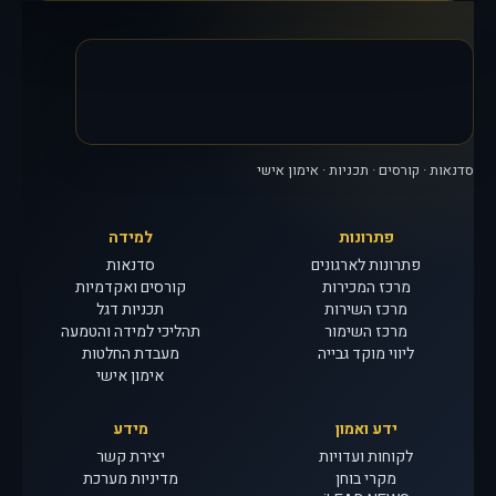
סדנאות · קורסים · תכניות · אימון אישי
פתרונות
למידה
פתרונות לארגונים
סדנאות
מרכז המכירות
קורסים ואקדמיות
מרכז השירות
תכניות דגל
מרכז השימור
תהליכי למידה והטמעה
ליווי מוקד גבייה
מעבדת החלטות
אימון אישי
ידע ואמון
מידע
לקוחות ועדויות
יצירת קשר
מקרי בוחן
מדיניות מערכת