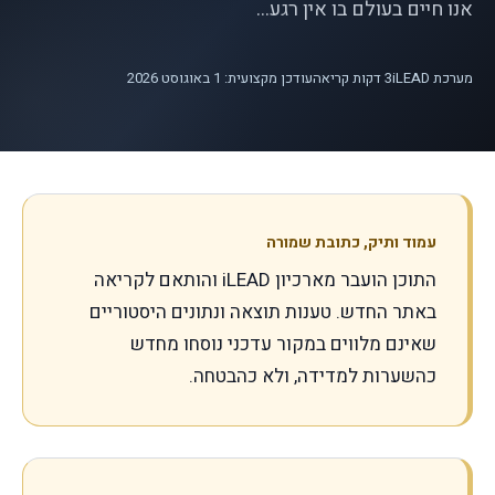
אנו חיים בעולם בו אין רגע...
מערכת iLEAD
3
דקות קריאה
עודכן מקצועית: 1 באוגוסט 2026
עמוד ותיק, כתובת שמורה
התוכן הועבר מארכיון iLEAD והותאם לקריאה
באתר החדש. טענות תוצאה ונתונים היסטוריים
שאינם מלווים במקור עדכני נוסחו מחדש
כהשערות למדידה, ולא כהבטחה.