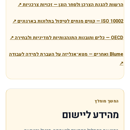
הרשות להגנת הצרכן ולסחר הוגן — זכויות צרכניות
↗
ISO 10002 — קווים מנחים לטיפול בתלונות בארגונים
↗
OECD — כלים ותובנות התנהגותיות למדיניות ולבחירה
↗
Blume ואחרים — מטא־אנליזה על העברת למידה לעבודה
↗
המשך מומלץ
מהידע ליישום