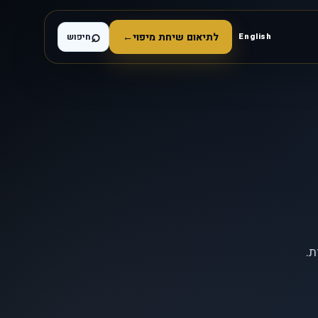
⌕
לתיאום שיחת מיפוי
←
English
חיפוש
ת.