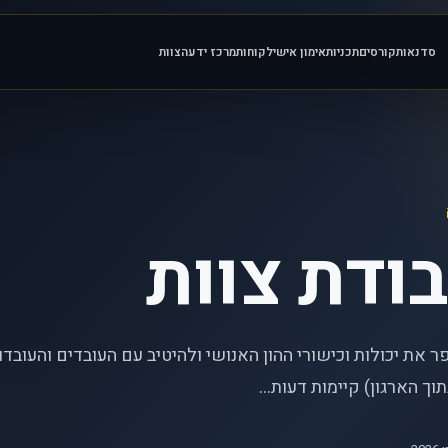
סדנאות
קורסים
תכניות
אימון אישי
לקוחות
מרכז ידע
הצוות
ודת צוות
ר את יכולות וכישורי ההון האנושי ולהיטיב עם העובדים והעובדו
ך הארגון) קיימות דעות...