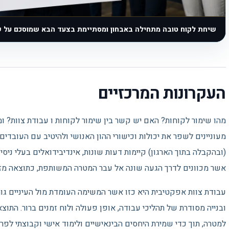
שיחת לקוח טובה מתחילה באבחון ומסתיימת בצעד הבא שמוסכם על ש
העקרונות המרכזיים
מעוניינים לשפר את יכולות וכישורי ההון האנושי ולהיטיב עם העובדים
(ובהקבלה בתוך הארגון) קיימות דעות שונות, אינדיבידואלים בעלי ניסי
אשר מכוונים לדרך הגעה שונה אל עבר המטרה המשותפת, כתוצאה מזה
עבודת צוות אפקטיבית היא כזו אשר המשימה העומדת מול העיניים גורמ
ובנייה מסודרת של תהליכי עבודה, אופן פעולה ולוח זמנים ברור. התוצ
למטרה, תוך כדי שמירת היחסים הבינאישיים ולימוד אישי וקבוצתי לפרו