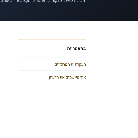
מערכת iLEAD
3
דקות קריאה
עודכן מקצועית: 1 באוגוסט 2026
במאמר זה
העקרונות המרכזיים
איך מיישמים את הרעיון