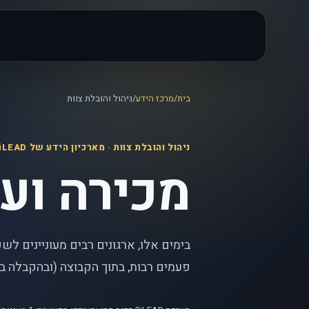
בית
/
מרכז הידע
/
ניהול והובלת צוות
ניהול והובלת צוות
· מארכיון הידע של iLEAD
מכירה ועב
בימים אלו, ארגונים רבים מעוניינים לשפ
פעמים רבות, בתוך הקבוצה (ובהקבלה בתו