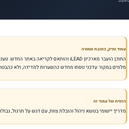
עמוד ותיק, כתובת שמורה
התוכן הועבר מארכיון iLEAD והותאם לקריאה באתר
מלווים במקור עדכני נוסחו מחדש כהשערות למדידה, ולא כהבטח
הזווית של עמוד זה
מדריך יישומי בנושא ניהול והובלת צוות, עם דגש על תרגול, גבולו