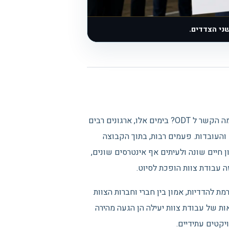
ני הצדדים.
מהו שימור לקוחות? האם יש קשר בין שימור לקוחות ו עבודת צוות? ומה הקשר ל ODT? בימים אלו, ארגונים רבים
 והעובדות. פעמים רבות, בתוך הקבוצה
ון חיים שונה ולעיתים אף אינטרסים שונים,
 עבודת צוות הופכת לסיוט.
ת להדדיות, אמון בין חברי וחברות הצוות
אות של עבודת צוות יעילה הן הגעה מהירה
יקטים עתידיים.