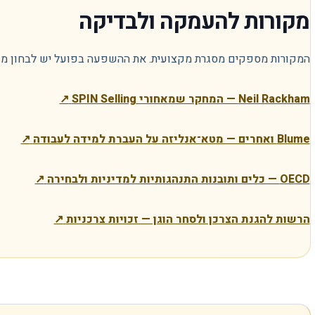
מקורות להעמקה ולבדיקה
המקורות מספקים מסגרת מקצועית. את ההשפעה בפועל יש לבחון מול קו
Neil Rackham — המחקר שמאחורי SPIN Selling
↗
Blume ואחרים — מטא־אנליזה על העברת למידה לעבודה
↗
OECD — כלים ותובנות התנהגותיות למדיניות ולבחירה
↗
הרשות להגנת הצרכן ולסחר הוגן — זכויות צרכניות
↗