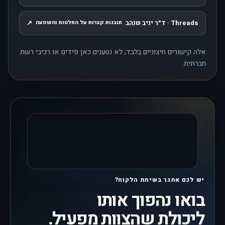
Threads · ד״ר יניב שנהב
↗
תובנות קצרות על החלטות והשפעה
, נפתח בחלון חדש
אלה קישורים חיצוניים בלבד; לא נטענים כאן פידים או רכיבי רשת
חברתית.
יש לכם אתגר בשיחת הלקוח?
בואו נהפוך אותו
ליכולת שהצוות מפעיל.