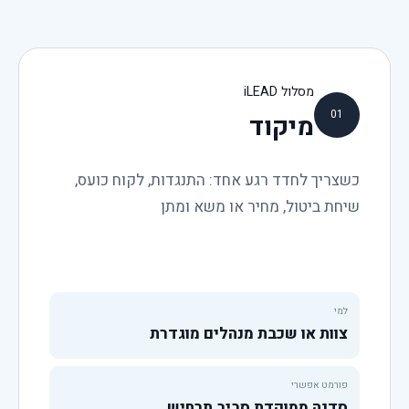
מסלול iLEAD
01
מיקוד
כשצריך לחדד רגע אחד: התנגדות, לקוח כועס,
שיחת ביטול, מחיר או משא ומתן
למי
צוות או שכבת מנהלים מוגדרת
פורמט אפשרי
סדנה ממוקדת סביב תרחיש