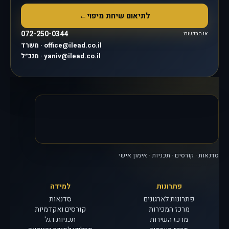
לתיאום שיחת מיפוי
←
072-250-0344
או התקשרו
משרד · office@ilead.co.il
מנכ״ל · yaniv@ilead.co.il
סדנאות · קורסים · תכניות · אימון אישי
פתרונות
למידה
פתרונות לארגונים
סדנאות
מרכז המכירות
קורסים ואקדמיות
מרכז השירות
תכניות דגל