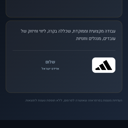
עבודה מקצועית וממוקדת, שכללה בקרה, ליווי וחיזוק של
עובדים, מנהלים וחנויות.
שלום
אדידס ישראל
העדויות מוצגות בפרפראזה שאושרה לפרסום, ללא תוספת טענות לתוצאות.