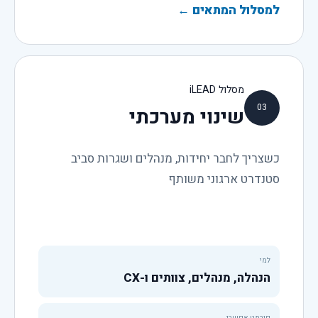
למסלול המתאים
←
מסלול iLEAD
03
שינוי מערכתי
כשצריך לחבר יחידות, מנהלים ושגרות סביב
סטנדרט ארגוני משותף
למי
הנהלה, מנהלים, צוותים ו-CX
פורמט אפשרי