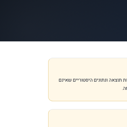
 החדש. טענות תוצאה ונתונים היסטוריים שאינם
ה.