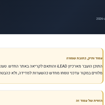
עמוד ותיק, כתובת שמורה
התוכן הועבר מארכיון iLEAD והותאם לקריאה באתר
מלווים במקור עדכני נוסחו מחדש כהשערות למדידה, ולא כהבטח
הזווית של עמוד זה