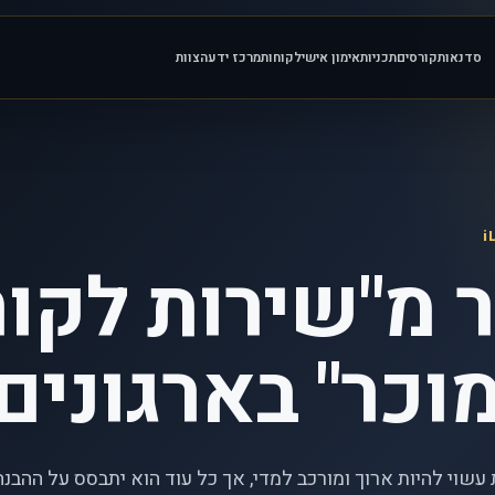
סדנאות
קורסים
תכניות
אימון אישי
לקוחות
מרכז ידע
הצוות
 מ"שירות לקוח
וכר" בארגונים
שוי להיות ארוך ומורכב למדי, אך כל עוד הוא יתבסס על ההבנה