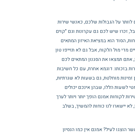
לוותר על הגבולות שלכם, כאנשי שירות
ל, זכרו שיש לכם גם עקרונות וגם "קוים
ות, הסוד הוא במציאת האיזון המתאים
ים מדי מול הלקוח, אבל גם לא תזייפו טון
ן, אתם תמצאו את הסגנון המתאים לכם
רות בזכותו. דוגמא אחרת, עם כל חשיבות
ן זמינות מוחלטת, גם בשעות לא שגרתיות,
טי לשעות הללו, שבהן אינכם יכולים
ירות לקוחות אמנם הופך יותר ויותר לערך
, לא יישארו לנו כוחות להמשיך, בשלב
ר הוצגו לעיל? אמנם אין כמו הנסיון