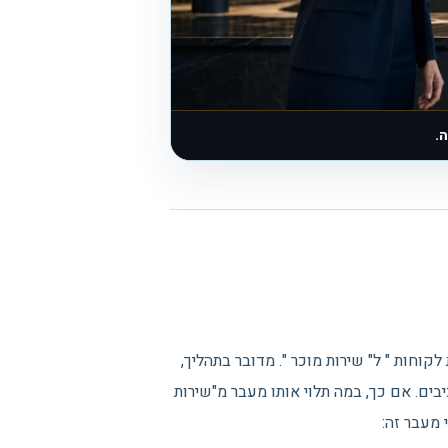
.
לקוחות " ל" שירות מוכר ". מדובר בתהליך,
ים. אם כך, במה תלוי אותו מעבר מ"שירות
 מעבר זה: