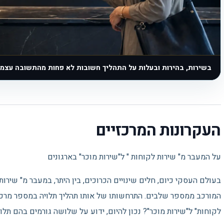
בשירות, בהירות ובעלות על התהליך חשובות לא פחות מהתשובה עצמה
העקרונות המרכזיים
על המעבר מ" שירות לקוחות " ל"שירות מוכר" בארגונים
בעולם העסקי כיום, חלים שינויים הכרוכים, בין היתר, במעבר מ" שירות 
המורכב ממספר שלבים. התרחשותו של אותו תהליך תלויה במספר מרכיב
לקוחות" ל"שירות מוכר"? נכון להיום, ידוע על שלושה גורמים בהם תלוי