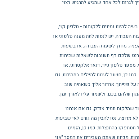
ך לגרום לכל אחד שמגיע להרגיש רצוי.
יה להיות זמינים ללקוחות - טלפון קוי,
ות העבודה, יש לנסות לתת מענה טלפוני או
הפניה. מחוץ לשעות העבודה, או בשעות
נטרנט שלכם דף תשובות לשאלות שכיחות
, מספר טלפון נייד, דואר אלקטרוני, או
מו כן, חשוב לענות למיילים במהירות, גם
 על פנייתך. אחזור אליך כשאהיה שוב
ון שלהם בכם, ולשמור עליו לאורך זמן.
ור שהלקוח תמיד צודק, גם אם אנחנו
א מרוצה, נסו להבין מה גורם לאי שביעות
 תסתפקו בהתנצלות. כמו כן, הזמינו
חות, מכיוון שאתם מעבירים את המסר "אני