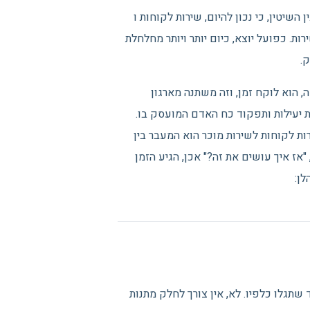
השיטין, כי נכון להיום, שירות לקוחות ו
ות. כפועל יוצא, כיום יותר ויותר מחלחלת
ק.
, הוא לוקח זמן, וזה משתנה מארגון
נת יעילות ותפקוד כח האדם המועסק בו.
ות לקוחות לשירות מוכר הוא המעבר בין
 "אז איך עושים את זה?" אכן, הגיע הזמן
לן:
שתגלו כלפיו. לא, אין צורך לחלק מתנות