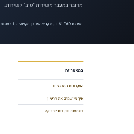
מדובר במעבר משירות "טוב" לשירות...
מערכת iLEAD
6
דקות קריאה
עודכן מקצועית: 1 באוגוסט 2026
במאמר זה
העקרונות המרכזיים
איך מיישמים את הרעיון
דוגמאות ונקודות לבדיקה