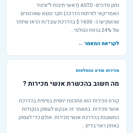
נתון מדהים- ASTD (ראשי תיבות ל"איגוד
האמריקאי לפיתוח הדרכה) חקר ומצא שארגונים
שהשקיעו כ- 1600 $ בהדרכת עובד/ת הראו שיפור
של 24% ברווח הגולמי...
לקריאת המאמר
←
מכירות ומדע ההחלטות
מה חשוב בהכשרת אנשי מכירות ?
קורס מכירות הוא מתכונת יחסית בסיסית בהדרכת
אנשי מכירות. במאמר זה אבקש לעסוק בנקודות
החשובות בהדרכת אנשי מכירות. אולם כדי לעסוק
באופן ראוי בדיון...