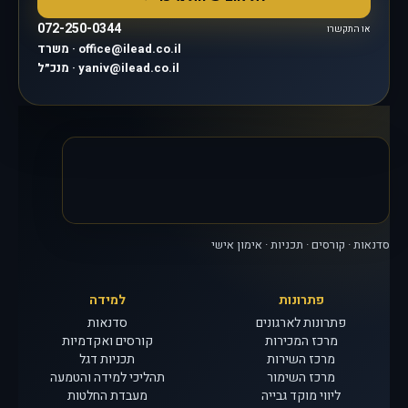
072-250-0344
או התקשרו
משרד · office@ilead.co.il
מנכ״ל · yaniv@ilead.co.il
סדנאות · קורסים · תכניות · אימון אישי
פתרונות
למידה
פתרונות לארגונים
סדנאות
מרכז המכירות
קורסים ואקדמיות
מרכז השירות
תכניות דגל
מרכז השימור
תהליכי למידה והטמעה
ליווי מוקד גבייה
מעבדת החלטות