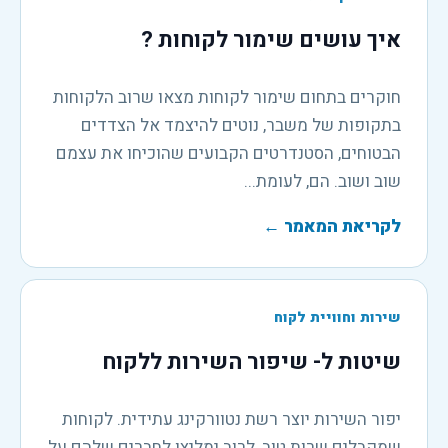
איך עושים שימור לקוחות ?
חוקרים בתחום שימור לקוחות מצאו שרוב הלקוחות
בתקופות של משבר, נוטים להיצמד אל הצדדים
הבטוחים, הסטנדרטים הקבועים שהוכיחו את עצמם
שוב ושוב. הם, לעומת...
לקריאת המאמר
←
שירות וחוויית לקוח
שיטות ל- שיפור השירות ללקוח
יפור השירות יוצר רשת נטוורקינג עתידית. לקוחות
שמקבלים שרות טוב, לרוב ימליצו לחברים שלהם על