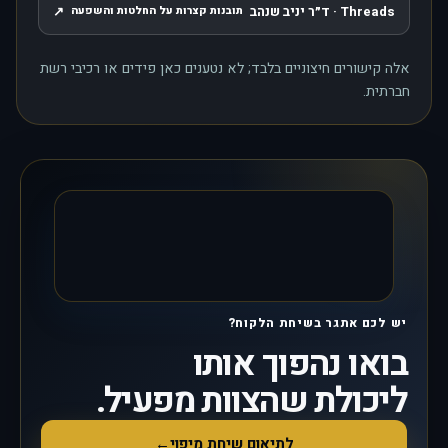
Threads · ד״ר יניב שנהב
↗
תובנות קצרות על החלטות והשפעה
, נפתח בחלון חדש
אלה קישורים חיצוניים בלבד; לא נטענים כאן פידים או רכיבי רשת
חברתית.
יש לכם אתגר בשיחת הלקוח?
בואו נהפוך אותו
ליכולת שהצוות מפעיל.
לתיאום שיחת מיפוי
←