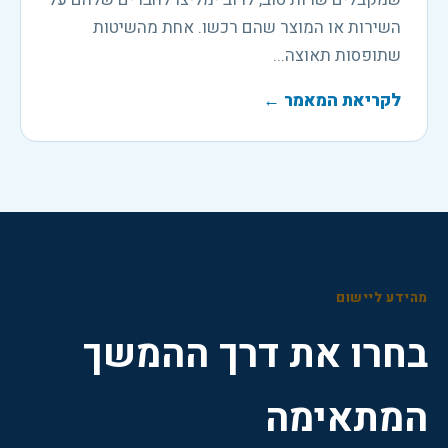
השירות או המוצר שהם רכשו. אחת מהשיטות
שתופסות תאוצה...
לקריאת המאמר
←
מהידע ליישום
בחרו את דרך ההמשך
המתאימה