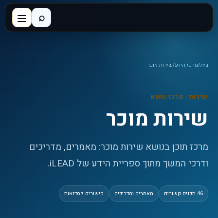
⌕
בית
/
מרכז הידע
/
שירות מוכר
שירות
· מרכז נושא
שירות מוכר
מרכז תוכן בנושא שירות מוכר: מאמרים, מדריכים
ודרכי המשך מתוך ספריית הידע של iLEAD.
46
תכנים קשורים
מאמרים ומדריכים
קישורים לסדנאות