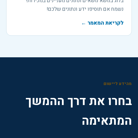
בלוג בנושא נושאים ונתונים מעניינים במכירות!
נשמח אם תוסיפו ידע ונתונים שלכם!
לקריאת המאמר
←
מהידע ליישום
בחרו את דרך ההמשך
המתאימה