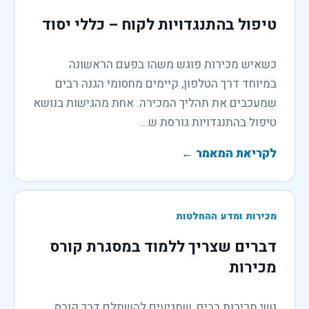
טיפול בהתנגדויות לקוח – כללי יסוד
כשאיש מכירות פוגש משהו בפעם הראשונה
במיוחד דרך הטלפון, קיימים מחסומי הגנה רבים
שמעכבים את תהליך המכירה. אחת מהגישות בנושא
טיפול בהתנגדויות גורסת ש...
לקריאת המאמר
←
מכירות ומדע ההחלטות
דברים שצריך ללמוד במסגרת קורס
מכירות
נשי מכירות רבים, שמגיעים להשתלם דרך קורס