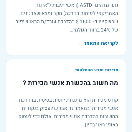
נתון מדהים- ASTD (ראשי תיבות ל"איגוד
האמריקאי לפיתוח הדרכה) חקר ומצא שארגונים
שהשקיעו כ- 1600 $ בהדרכת עובד/ת הראו שיפור
של 24% ברווח הגולמי...
לקריאת המאמר
←
מכירות ומדע ההחלטות
מה חשוב בהכשרת אנשי מכירות ?
קורס מכירות הוא מתכונת יחסית בסיסית בהדרכת
אנשי מכירות. במאמר זה אבקש לעסוק בנקודות
החשובות בהדרכת אנשי מכירות. אולם כדי לעסוק
באופן ראוי בדיון...