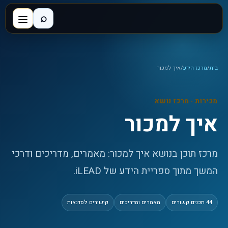
⌕
בית
/
מרכז הידע
/
איך למכור
מכירות
· מרכז נושא
איך למכור
מרכז תוכן בנושא איך למכור: מאמרים, מדריכים ודרכי
המשך מתוך ספריית הידע של iLEAD.
44
תכנים קשורים
מאמרים ומדריכים
קישורים לסדנאות