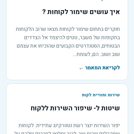
איך עושים שימור לקוחות ?
חוקרים בתחום שימור לקוחות מצאו שרוב הלקוחות
בתקופות של משבר, נוטים להיצמד אל הצדדים
הבטוחים, הסטנדרטים הקבועים שהוכיחו את עצמם
שוב ושוב. הם, לעומת...
לקריאת המאמר
←
שירות וחוויית לקוח
שיטות ל- שיפור השירות ללקוח
יפור השירות יוצר רשת נטוורקינג עתידית. לקוחות
שמקבלים שרות טוב, לרוב ימליצו לחברים שלהם על