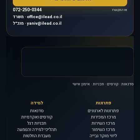
072-250-0344
או התקשרו
משרד · office@ilead.co.il
מנכ״ל · yaniv@ilead.co.il
סדנאות · קורסים · תכניות · אימון אישי
פתרונות
למידה
פתרונות לארגונים
סדנאות
מרכז המכירות
קורסים ואקדמיות
מרכז השירות
תכניות דגל
מרכז השימור
תהליכי למידה והטמעה
ליווי מוקד גבייה
מעבדת החלטות