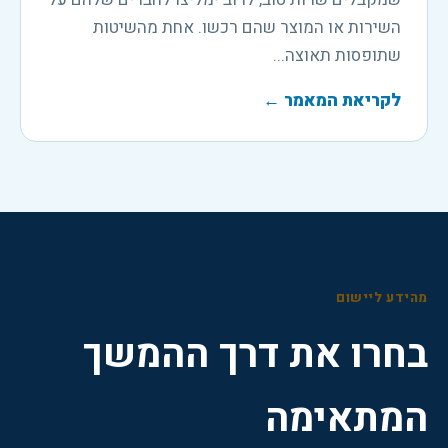
השירות או המוצר שהם רכשו. אחת מהשיטות
שתופסות תאוצה...
לקריאת המאמר
←
מהידע ליישום
בחרו את דרך ההמשך
המתאימה