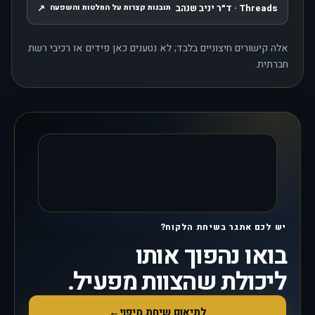
Threads · ד״ר יניב שנהב
↗
תובנות קצרות על החלטות והשפעה
, נפתח בחלון חדש
אלה קישורים חיצוניים בלבד; לא נטענים כאן פידים או רכיבי רשת
חברתית.
יש לכם אתגר בשיחת הלקוח?
בואו נהפוך אותו
ליכולת שהצוות מפעיל.
לתיאום שיחת מיפוי
←