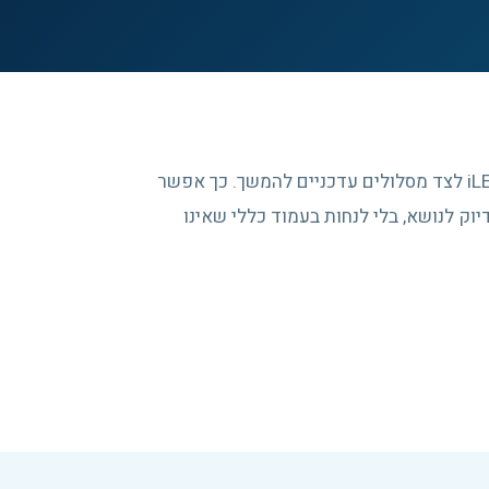
העמוד מרכז כתובות ותיקות שנשמרו מארכיון iLEAD לצד מסלולים עדכניים להמשך. כך אפשר
וק לנושא, בלי לנחות בעמוד כללי שאינו