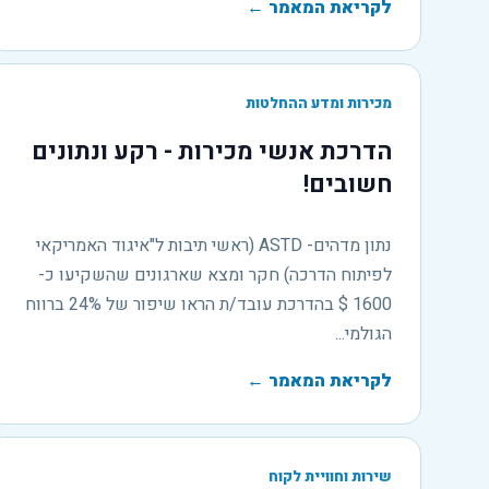
לקריאת המאמר
←
מכירות ומדע ההחלטות
הדרכת אנשי מכירות - רקע ונתונים
חשובים!
נתון מדהים- ASTD (ראשי תיבות ל"איגוד האמריקאי
לפיתוח הדרכה) חקר ומצא שארגונים שהשקיעו כ-
1600 $ בהדרכת עובד/ת הראו שיפור של 24% ברווח
הגולמי...
לקריאת המאמר
←
שירות וחוויית לקוח