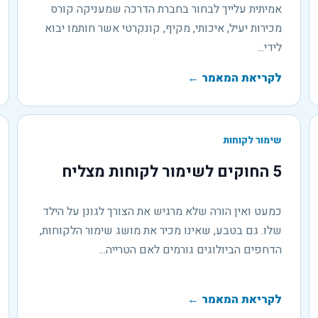
אמיתית עלייך לבחור בחברת הדרכה שמעניקה קורס
מכירות יעיל, איכותי, מקיף, קונקרטי אשר חותמו יבוא
לידי...
לקריאת המאמר
←
שימור לקוחות
5 החוקים לשימור לקוחות מצליח
כמעט ואין הורה שלא מרגיש את הצורך לגונן על הילד
שלו. גם בטבע, שאינו מכיר את מושג שימור הלקוחות,
הדחפים הביולוגים גורמים לאם הטרייה...
לקריאת המאמר
←