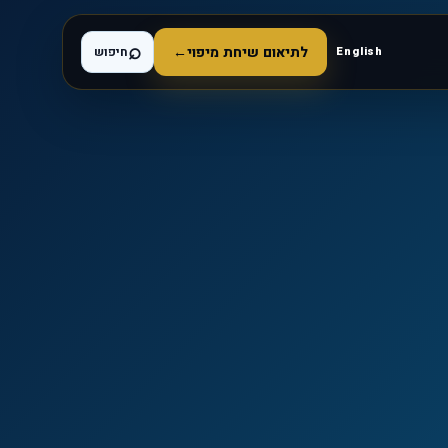
⌕
לתיאום שיחת מיפוי
←
English
חיפוש