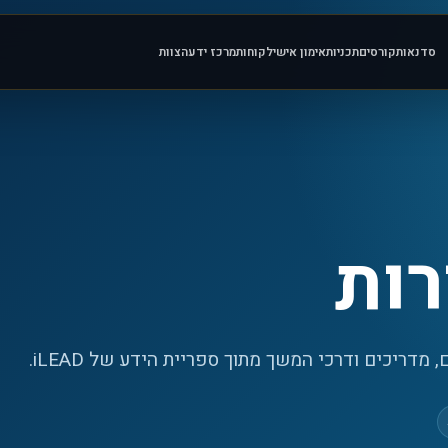
סדנאות
קורסים
תכניות
אימון אישי
לקוחות
מרכז ידע
הצוות
רות
מדריכים ודרכי המשך מתוך ספריית הידע של iLEAD.