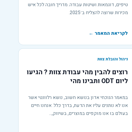
טיפים, דוגמאות ושיטות עבודה. מדריך חובה לכל איש
מכירות שרוצה להצליח ב־2025.
לקריאת המאמר
←
ניהול והובלת צוות
רוצים להבין מהי עבודת צוות ? הגיעו
ליום ODT ותבינו מהי
במאמר הנוכחי אדון בנושא חשוב, נושא רלוונטי אשר
אנו לא נותנים עליו את הדעת, בדרך כלל. אנחנו חיים
בעולם בו אנו מוקפים במוצרים, בשיווק,...