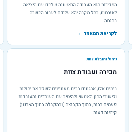
המכירות הוא העבודה הראשונה שלכם עם היציאה
לאזרחות, בכל מקרה יהא עליכם לעבור הכשרה.
בהנחה...
לקריאת המאמר
←
ניהול והובלת צוות
מכירה ועבודת צוות
בימים אלו, ארגונים רבים מעוניינים לשפר את יכולות
וכישורי ההון האנושי ולהיטיב עם העובדים והעובדות.
פעמים רבות, בתוך הקבוצה (ובהקבלה בתוך הארגון)
קיימות דעות...