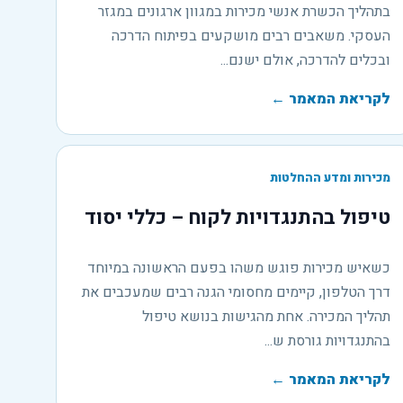
בתהליך הכשרת אנשי מכירות במגוון ארגונים במגזר
העסקי. משאבים רבים מושקעים בפיתוח הדרכה
ובכלים להדרכה, אולם ישנם...
לקריאת המאמר
←
מכירות ומדע ההחלטות
טיפול בהתנגדויות לקוח – כללי יסוד
כשאיש מכירות פוגש משהו בפעם הראשונה במיוחד
דרך הטלפון, קיימים מחסומי הגנה רבים שמעכבים את
תהליך המכירה. אחת מהגישות בנושא טיפול
בהתנגדויות גורסת ש...
לקריאת המאמר
←