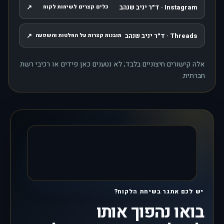
Instagram · ד״ר יניב שנהב
↗
כלים קצרים לשיחות לקוח
, נפתח בחלון חדש
Threads · ד״ר יניב שנהב
↗
תובנות קצרות על החלטות והשפעה
, נפתח בחלון חדש
אלה קישורים חיצוניים בלבד; לא נטענים כאן פידים או רכיבי רשת
חברתית.
יש לכם אתגר בשיחת הלקוח?
בואו נהפוך אותו