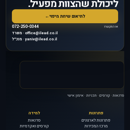
ליכולת שהצוות מפעיל.
לתיאום שיחת מיפוי
←
072-250-0344
או התקשרו
משרד · office@ilead.co.il
מנכ״ל · yaniv@ilead.co.il
סדנאות · קורסים · תכניות · אימון אישי
פתרונות
למידה
פתרונות לארגונים
סדנאות
מרכז המכירות
קורסים ואקדמיות