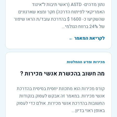
נתון מדהים- ASTD (ראשי תיבות ל"איגוד
האמריקאי לפיתוח הדרכה) חקר ומצא שארגונים
שהשקיעו כ- 1600 $ בהדרכת עובד/ת הראו שיפור
של 24% ברווח הגולמי...
לקריאת המאמר
←
מכירות ומדע ההחלטות
מה חשוב בהכשרת אנשי מכירות ?
קורס מכירות הוא מתכונת יחסית בסיסית בהדרכת
אנשי מכירות. במאמר זה אבקש לעסוק בנקודות
החשובות בהדרכת אנשי מכירות. אולם כדי לעסוק
באופן ראוי בדיון...