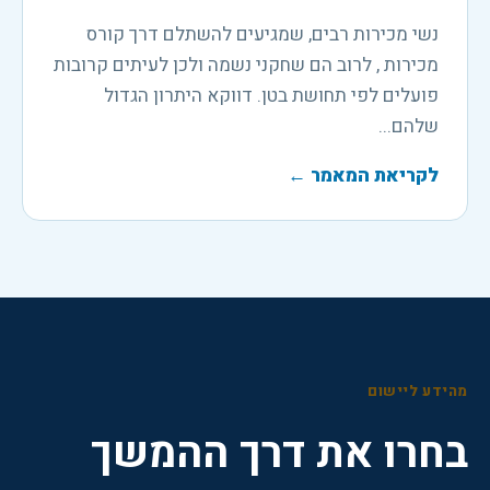
נשי מכירות רבים, שמגיעים להשתלם דרך קורס
מכירות , לרוב הם שחקני נשמה ולכן לעיתים קרובות
פועלים לפי תחושת בטן. דווקא היתרון הגדול
שלהם...
לקריאת המאמר
←
מהידע ליישום
בחרו את דרך ההמשך