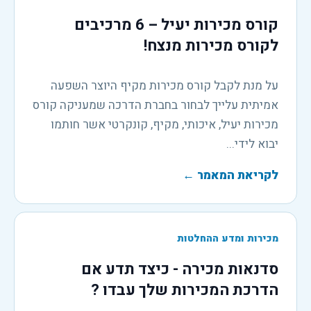
קורס מכירות יעיל – 6 מרכיבים
לקורס מכירות מנצח!
על מנת לקבל קורס מכירות מקיף היוצר השפעה
אמיתית עלייך לבחור בחברת הדרכה שמעניקה קורס
מכירות יעיל, איכותי, מקיף, קונקרטי אשר חותמו
יבוא לידי...
לקריאת המאמר
←
מכירות ומדע ההחלטות
סדנאות מכירה - כיצד תדע אם
הדרכת המכירות שלך עבדו ?