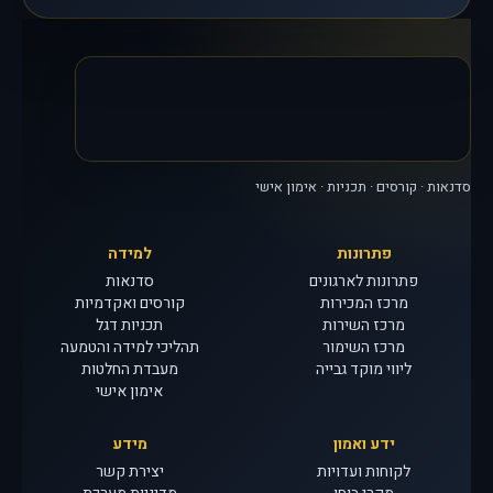
סדנאות · קורסים · תכניות · אימון אישי
פתרונות
למידה
פתרונות לארגונים
סדנאות
מרכז המכירות
קורסים ואקדמיות
מרכז השירות
תכניות דגל
מרכז השימור
תהליכי למידה והטמעה
ליווי מוקד גבייה
מעבדת החלטות
אימון אישי
ידע ואמון
מידע
לקוחות ועדויות
יצירת קשר