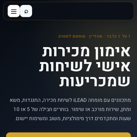
⌕
1 על 1 בלבד · אונליין · מותאם למטרה
אימון מכירות
אישי לשיחות
שמכריעות
מתכוננים עם מומחה iLEAD לשיחת מכירה, התנגדות, משא
ומתן, שירות מורכב או שימור. בוחרים חבילה של 5 או 10
שעות ומתקדמים דרך סימולציות, משוב ומשימות יישום.