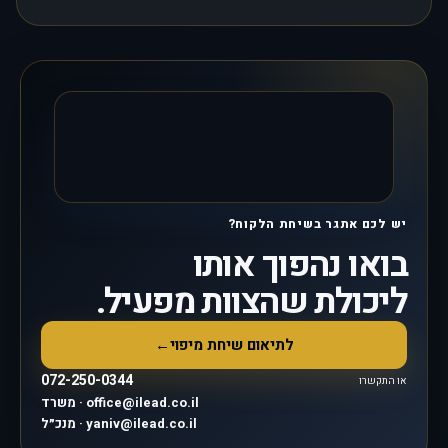
יש לכם אתגר בשיחת הלקוח?
בואו נהפוך אותו
ליכולת שהצוות מפעיל.
לתיאום שיחת מיפוי
←
072-250-0344
או התקשרו
משרד · office@ilead.co.il
מנכ״ל · yaniv@ilead.co.il