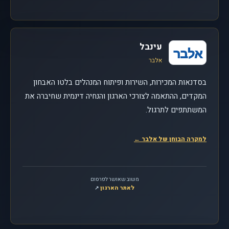
עינבל
אלבר
אלבר
בסדנאות המכירות, השירות ופיתוח המנהלים בלטו האבחון
המקדים, ההתאמה לצורכי הארגון והנחיה דינמית שחיברה את
המשתתפים לתרגול.
למקרה הבוחן של אלבר
←
משוב שאושר לפרסום
לאתר הארגון
, נפתח בחלון חדש
↗