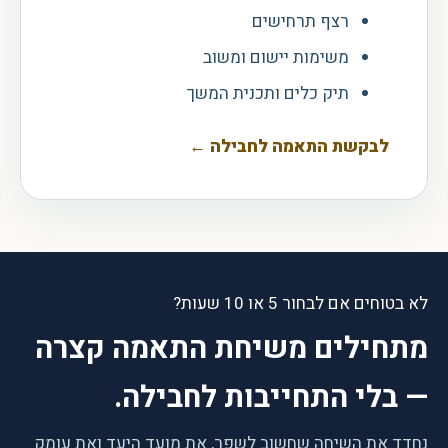
רצף תרחישים
משימות יישום ומשוב
תיק כלים ותכנית המשך
לבקשת התאמה לחבילה
←
לא בטוחים אם לבחור 5 או 10 שעות?
מתחילים משיחת התאמה קצרה
— בלי התחייבות לחבילה.
נחדד את השיחה שחשוב לשפר, את מועד היעד ואת עומק