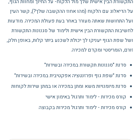
התקשורת הבין אישית שלך מול הלקוח- על החיוך ומחוות הגוף,
על הדיאלוג עם הלקוח (מהו אחוז ההקשבה שלך?), קשר העין
ועל התחושות שאתה מעורר באחר בעת פעולת המכירה. מודעות
לחשיבות התקשורת הבין אישית ולימוד של סגנונות התקשורת
ושל שפת הגוף יעניקו לך יכולת לשכנע ביתר קלות, באופן חלק,
זורם, הומריסטי ומקדם למכירה.
סדנת "סגנונות תקשורת במכירה ובשירות"
סדנת "שפת גוף ופרזנטציה אפקטיבית במכירה ובשירות"
סדנת מיומנויות משא ומתן במכירה או במתן שירות לקוחות
קורס מכירות - לימוד ותרגול באימון אישי
קורס מכירות - לימוד ותרגול מכירות בקבוצה