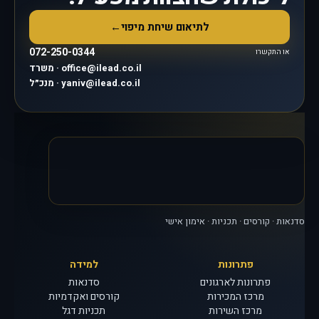
לתיאום שיחת מיפוי
←
072-250-0344
או התקשרו
משרד · office@ilead.co.il
מנכ״ל · yaniv@ilead.co.il
סדנאות · קורסים · תכניות · אימון אישי
פתרונות
למידה
פתרונות לארגונים
סדנאות
מרכז המכירות
קורסים ואקדמיות
מרכז השירות
תכניות דגל