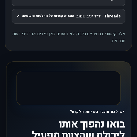
, נפתח בחלון חדש
Threads · ד״ר יניב שנהב
↗
תובנות קצרות על החלטות והשפעה
, נפתח בחלון חדש
אלה קישורים חיצוניים בלבד; לא נטענים כאן פידים או רכיבי רשת
חברתית.
יש לכם אתגר בשיחת הלקוח?
בואו נהפוך אותו
ליכולת שהצוות מפעיל.