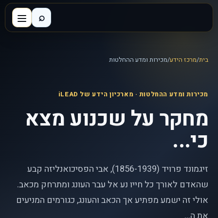
⌕
בית
/
מרכז הידע
/
מכירות ומדע ההחלטות
מכירות ומדע ההחלטות
· מארכיון הידע של iLEAD
מחקר על שכנוע מצא
כי...
זיגמונד פרויד (1856-1939), אבי הפסיכואנליזה קבע
שהאדם לאורך כל חייו נע אל עבר העונג ומתרחק מכאב.
אולי זה ישמע מפתיע אך הכאב והעונג, כגורמים המניעים
את ה...