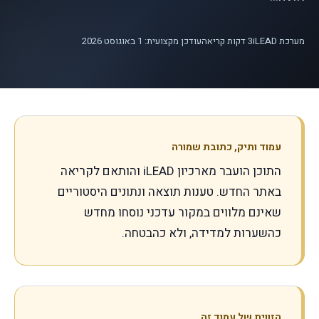
מערכת iLEAD
3
דקות קריאה
עודכן מקצועית: 1 באוגוסט 2026
עמוד ותיק, כתובת שמורה
התוכן הועבר מארכיון iLEAD והותאם לקריאה
באתר החדש. טענות תוצאה ונתונים היסטוריים
שאינם מלווים במקור עדכני נוסחו מחדש
כהשערות למדידה, ולא כהבטחה.
הזווית של עמוד זה