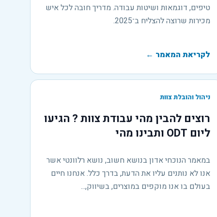
טיפים, דוגמאות ושיטות עבודה. מדריך חובה לכל איש
מכירות שרוצה להצליח ב־2025.
לקריאת המאמר
←
ניהול והובלת צוות
רוצים להבין מהי עבודת צוות ? הגיעו
ליום ODT ותבינו מהי
במאמר הנוכחי אדון בנושא חשוב, נושא רלוונטי אשר
אנו לא נותנים עליו את הדעת, בדרך כלל. אנחנו חיים
בעולם בו אנו מוקפים במוצרים, בשיווק,...