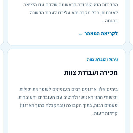
המכירות הוא העבודה הראשונה שלכם עם היציאה
לאזרחות, בכל מקרה יהא עליכם לעבור הכשרה.
בהנחה...
לקריאת המאמר
←
ניהול והובלת צוות
מכירה ועבודת צוות
בימים אלו, ארגונים רבים מעוניינים לשפר את יכולות
וכישורי ההון האנושי ולהיטיב עם העובדים והעובדות.
פעמים רבות, בתוך הקבוצה (ובהקבלה בתוך הארגון)
קיימות דעות...