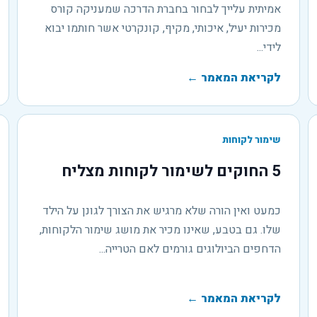
אמיתית עלייך לבחור בחברת הדרכה שמעניקה קורס
מכירות יעיל, איכותי, מקיף, קונקרטי אשר חותמו יבוא
לידי...
לקריאת המאמר
←
שימור לקוחות
5 החוקים לשימור לקוחות מצליח
כמעט ואין הורה שלא מרגיש את הצורך לגונן על הילד
שלו. גם בטבע, שאינו מכיר את מושג שימור הלקוחות,
הדחפים הביולוגים גורמים לאם הטרייה...
לקריאת המאמר
←