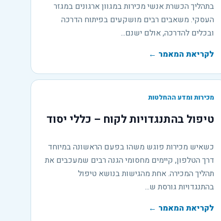
בתהליך הכשרת אנשי מכירות במגוון ארגונים במגזר
העסקי. משאבים רבים מושקעים בפיתוח הדרכה
ובכלים להדרכה, אולם ישנם...
לקריאת המאמר
←
מכירות ומדע ההחלטות
טיפול בהתנגדויות לקוח – כללי יסוד
כשאיש מכירות פוגש משהו בפעם הראשונה במיוחד
דרך הטלפון, קיימים מחסומי הגנה רבים שמעכבים את
תהליך המכירה. אחת מהגישות בנושא טיפול
בהתנגדויות גורסת ש...
לקריאת המאמר
←