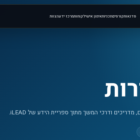
סדנאות
קורסים
תכניות
אימון אישי
לקוחות
מרכז ידע
הצוות
רות
מדריכים ודרכי המשך מתוך ספריית הידע של iLEAD.