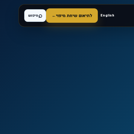
⌕
לתיאום שיחת מיפוי
←
English
חיפוש