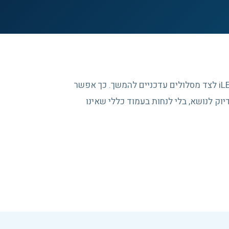
העמוד מרכז כתובות ותיקות שנשמרו מארכיון iLEAD לצד מסלולים עדכניים להמשך. כך אפשר
וק לנושא, בלי לנחות בעמוד כללי שאינו