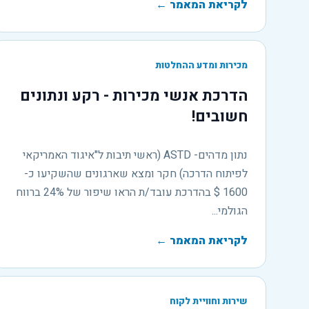
לקריאת המאמר
←
מכירות ומדע ההחלטות
הדרכת אנשי מכירות - רקע ונתונים
חשובים!
נתון מדהים- ASTD (ראשי תיבות ל"איגוד האמריקאי
לפיתוח הדרכה) חקר ומצא שארגונים שהשקיעו כ-
1600 $ בהדרכת עובד/ת הראו שיפור של 24% ברווח
הגולמי...
לקריאת המאמר
←
שירות וחוויית לקוח