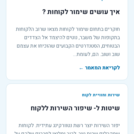
איך עושים שימור לקוחות ?
חוקרים בתחום שימור לקוחות מצאו שרוב הלקוחות
בתקופות של משבר, נוטים להיצמד אל הצדדים
הבטוחים, הסטנדרטים הקבועים שהוכיחו את עצמם
שוב ושוב. הם, לעומת...
לקריאת המאמר
←
שירות וחוויית לקוח
שיטות ל- שיפור השירות ללקוח
יפור השירות יוצר רשת נטוורקינג עתידית. לקוחות
שמקבלים שרות טוב, לרוב ימליצו לחברים שלהם על