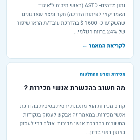
נתון מדהים- ASTD (ראשי תיבות ל"איגוד
האמריקאי לפיתוח הדרכה) חקר ומצא שארגונים
שהשקיעו כ- 1600 $ בהדרכת עובד/ת הראו שיפור
של 24% ברווח הגולמי...
לקריאת המאמר
←
מכירות ומדע ההחלטות
מה חשוב בהכשרת אנשי מכירות ?
קורס מכירות הוא מתכונת יחסית בסיסית בהדרכת
אנשי מכירות. במאמר זה אבקש לעסוק בנקודות
החשובות בהדרכת אנשי מכירות. אולם כדי לעסוק
באופן ראוי בדיון...