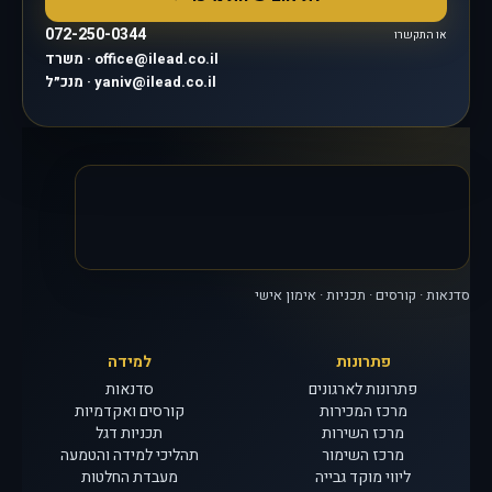
072-250-0344
או התקשרו
משרד · office@ilead.co.il
מנכ״ל · yaniv@ilead.co.il
סדנאות · קורסים · תכניות · אימון אישי
פתרונות
למידה
פתרונות לארגונים
סדנאות
מרכז המכירות
קורסים ואקדמיות
מרכז השירות
תכניות דגל
מרכז השימור
תהליכי למידה והטמעה
ליווי מוקד גבייה
מעבדת החלטות