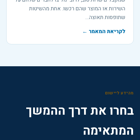
השירות או המוצר שהם רכשו. אחת מהשיטות
שתופסות תאוצה...
לקריאת המאמר
←
מהידע ליישום
בחרו את דרך ההמשך
המתאימה