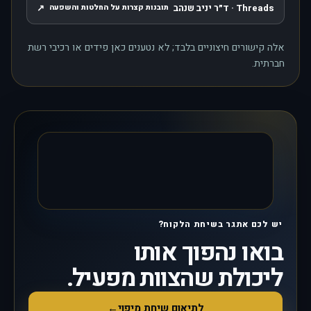
Threads · ד״ר יניב שנהב
↗
תובנות קצרות על החלטות והשפעה
, נפתח בחלון חדש
אלה קישורים חיצוניים בלבד; לא נטענים כאן פידים או רכיבי רשת
חברתית.
יש לכם אתגר בשיחת הלקוח?
בואו נהפוך אותו
ליכולת שהצוות מפעיל.
לתיאום שיחת מיפוי
←