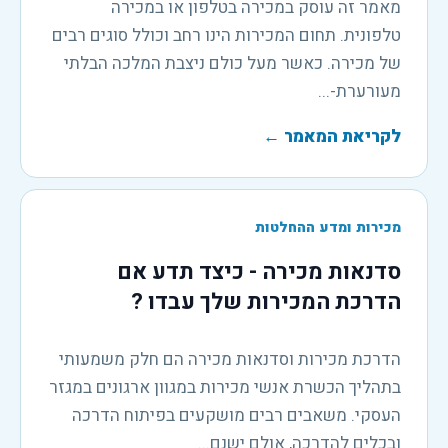
מאמר זה עוסק במכירה בטלפון או במכירה
טלפונית. תחום המכירות הינו רחב וכולל סוגים רבים
של מכירה. כאשר מעל כולם ניצבת המלכה הבלתי
מעורערת-...
לקריאת המאמר
←
מכירות ומדע ההחלטות
סדנאות מכירה - כיצד תדע אם
הדרכת המכירות שלך עבדו ?
הדרכת מכירות וסדנאות מכירה הם חלק משמעותי
בתהליך הכשרת אנשי מכירות במגוון ארגונים במגזר
העסקי. משאבים רבים מושקעים בפיתוח הדרכה
ובכלים להדרכה, אולם ישנם...