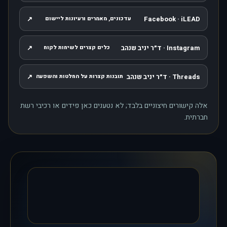
↗
Facebook · iLEAD
עדכונים, מאמרים ורעיונות ליישום
, נפתח בחלון חדש
Instagram · ד״ר יניב שנהב
↗
כלים קצרים לשיחות לקוח
, נפתח בחלון חדש
Threads · ד״ר יניב שנהב
↗
תובנות קצרות על החלטות והשפעה
, נפתח בחלון חדש
אלה קישורים חיצוניים בלבד; לא נטענים כאן פידים או רכיבי רשת
חברתית.