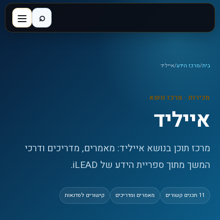
⌕
בית
/
מרכז הידע
/
אייליד
מכירות
· מרכז נושא
אייליד
מרכז תוכן בנושא אייליד: מאמרים, מדריכים ודרכי
המשך מתוך ספריית הידע של iLEAD.
11
תכנים קשורים
מאמרים ומדריכים
קישורים לסדנאות