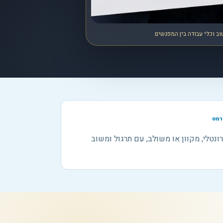
ב וכלי עבודה בין המפגשים
רמט
ונטלי, מקוון או משולב, עם תרגול ומשוב