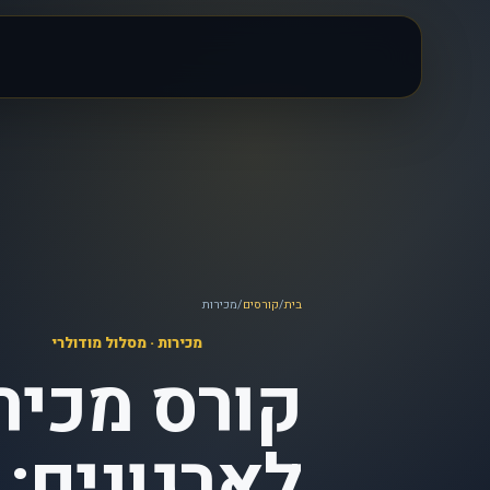
בית
/
קורסים
/
מכירות
מכירות
·
מסלול מודולרי
קורס מכיר
לארגונים: 