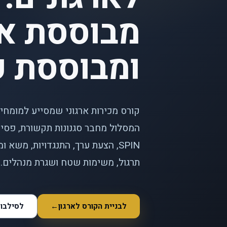
מבוססת אב
ומבוססת ע
קורס מכירות ארגוני שמסייע למומחים
המסלול מחבר סגנונות תקשורת, פסיכ
תרגול, משימות שטח ושגרת מנהלים.
לבניית הקורס לארגון
←
לסילבו