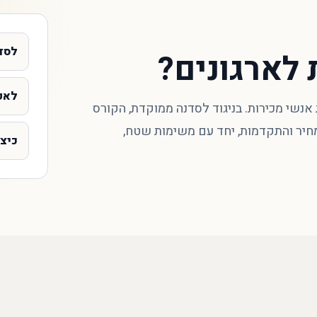
לסד
 לארגונים?
לאק
נשי מכירות. בניגוד לסדנה ממוקדת, הקורס
מחיר והתקדמות, יחד עם משימות שטח,
כיצד