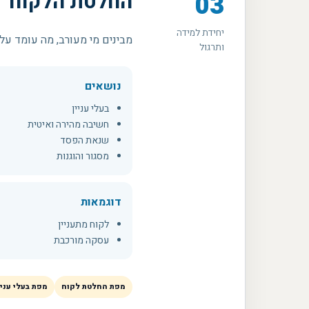
החלטת הלקוח
03
יחידת למידה
מבינים מי מעורב, מה עומד על
ותרגול
נושאים
בעלי עניין
חשיבה מהירה ואיטית
שנאת הפסד
מסגור והוגנות
דוגמאות
לקוח מתעניין
עסקה מורכבת
מפת החלטת לקוח
מפת בעלי עניי