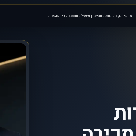
סדנאות
קורסים
תכניות
אימון אישי
לקוחות
מרכז ידע
הצוות
ות
מכירה