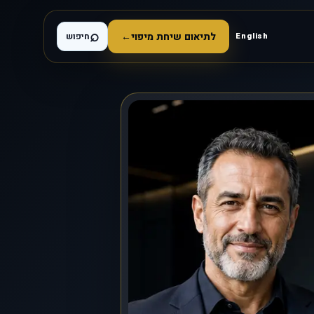
⌕
לתיאום שיחת מיפוי
←
English
חיפוש