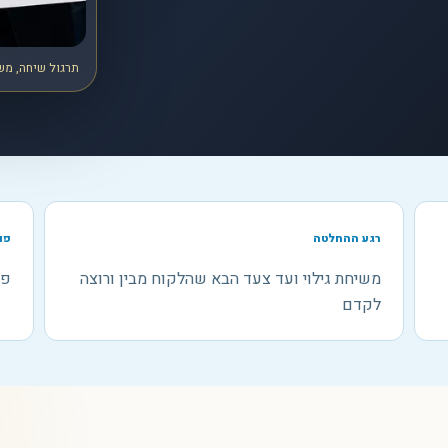
תרגול שיחה, משו
רגע ההחלטה
פו
משיחת גילוי ועד צעד הבא שהלקוח מבין ורוצה
פר
לקדם