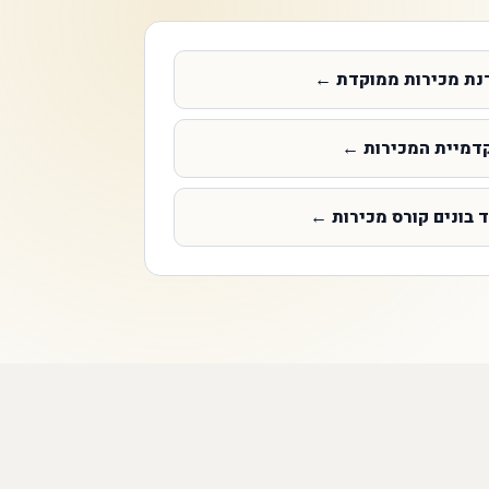
נת מכירות ממוקדת
←
דמיית המכירות
←
 בונים קורס מכירות
←