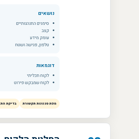
נושאים
סימנים התנהגותיים
קצב
עומק מידע
טלפון, פגישה ושטח
דוגמאות
לקוח תכליתי
לקוח שמבקש פירוט
מפת סגנונות תקשורת
בדיקת הת