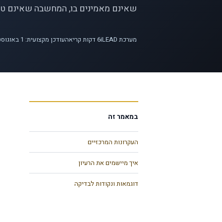
שאינם מאמינים בו, המחשבה שאינם טובי
מערכת iLEAD
6
דקות קריאה
עודכן מקצועית: 1 באוגוסט 2026
במאמר זה
העקרונות המרכזיים
איך מיישמים את הרעיון
דוגמאות ונקודות לבדיקה