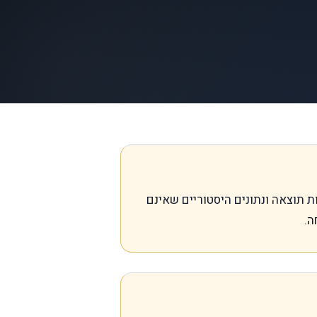
 החדש. טענות תוצאה ונתונים היסטוריים שאינם
ה.