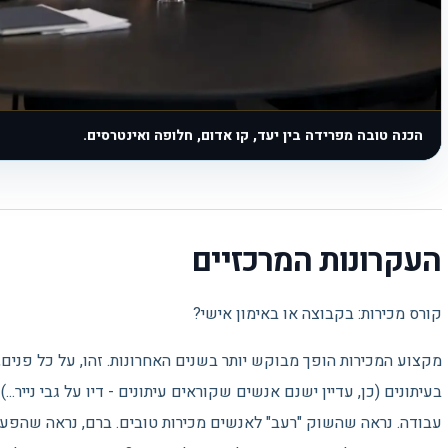
הכנה טובה מפרידה בין יעד, קו אדום, חלופה ואינטרסים.
העקרונות המרכזיים
קורס מכירות: בקבוצה או באימון אישי?
מקצוע המכירות הופך מבוקש יותר בשנים האחרונות. זהו, על כל פנים,
בעיתונים (כן, עדיין ישנם אנשים שקוראים עיתונים - דיו על גבי נייר
עבודה. נראה שהשוק "רעב" לאנשים מכירות טובים. ברם, נראה שהפער ב