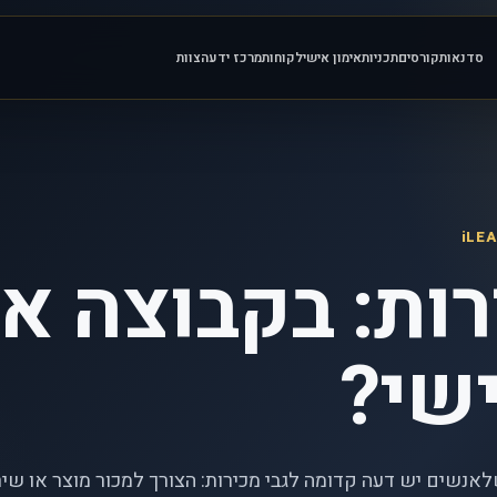
סדנאות
קורסים
תכניות
אימון אישי
לקוחות
מרכז ידע
הצוות
ות: בקבוצה או
ישי?
נשים יש דעה קדומה לגבי מכירות: הצורך למכור מוצר או שיר