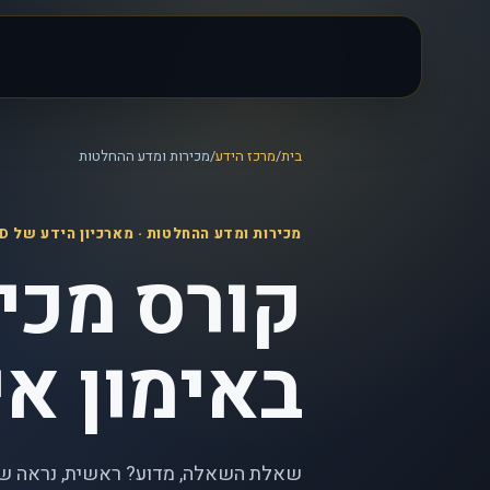
בית
/
מרכז הידע
/
מכירות ומדע ההחלטות
מכירות ומדע ההחלטות
· מארכיון הידע של iLEAD
קורס מכיר
באימון א
שאלת השאלה, מדוע? ראשית, נראה שלא