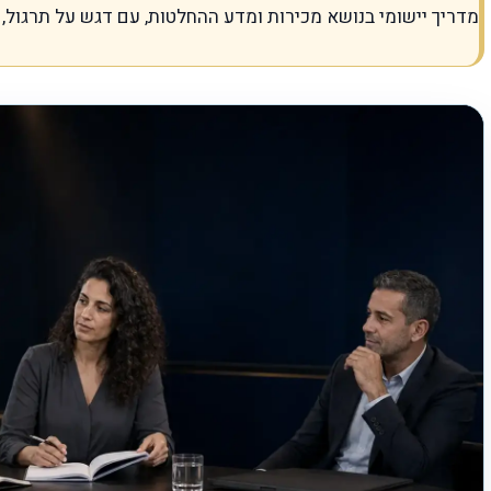
מדריך יישומי בנושא מכירות ומדע ההחלטות, עם דגש על תרגול, ג