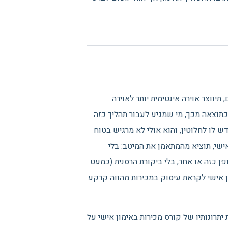
תיווצר אוירה אינטימית יותר לאוירה
תוצאה מכך, מי שמגיע לעבור תהליך כזה
דש לו לחלוטין, והוא אולי לא מרגיש בטוח
 אישי, תוציא מהמתאמן את המיטב: בלי
 כזה או אחר, בלי ביקורת הרסנית (כמעט
ן אישי לקראת עיסוק במכירות מהווה קרקע
תרונותיו של קורס מכירות באימון אישי על