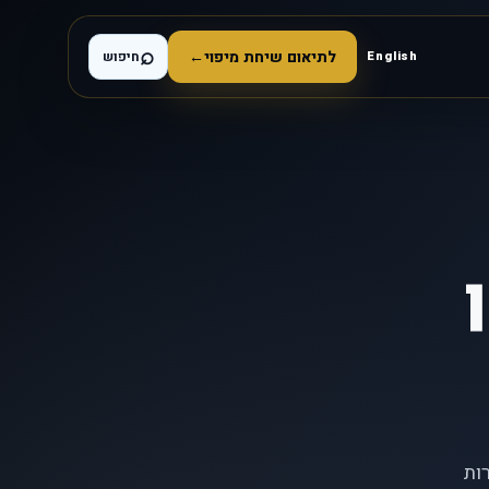
⌕
לתיאום שיחת מיפוי
←
English
חיפוש
ות