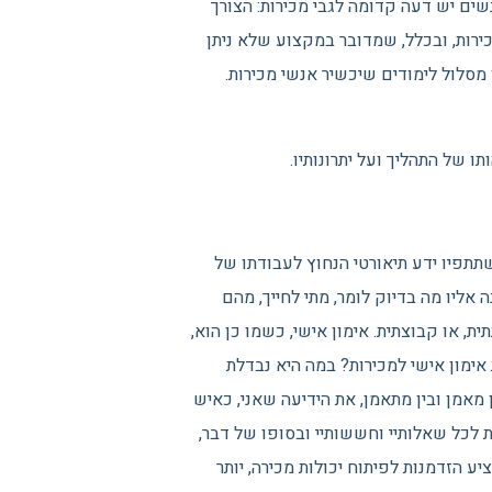
ים יש דעה קדומה לגבי מכירות: הצורך
ירות, ובכלל, שמדובר במקצוע שלא ניתן
 מסלול לימודים שיכשיר אנשי מכירות.
תו של התהליך ועל יתרונותיו.
שתתפיו ידע תיאורטי הנחוץ לעבודתו של
 אליו מה בדיוק לומר, מתי לחייך, מהם
, או קבוצתית. אימון אישי, כשמו כן הוא,
אימון אישי למכירות? במה היא נבדלת
 מאמן ובין מתאמן, את הידיעה שאני, כאיש
ת לכל שאלותיי וחששותיי ובסופו של דבר,
יע הזדמנות לפיתוח יכולות מכירה, יותר