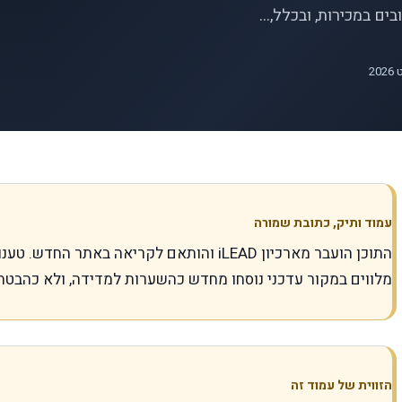
ם במכירות, ובכלל,...
עמוד ותיק, כתובת שמורה
התוכן הועבר מארכיון iLEAD והותאם לקריאה באתר
מלווים במקור עדכני נוסחו מחדש כהשערות למדידה, ולא כהבטח
הזווית של עמוד זה