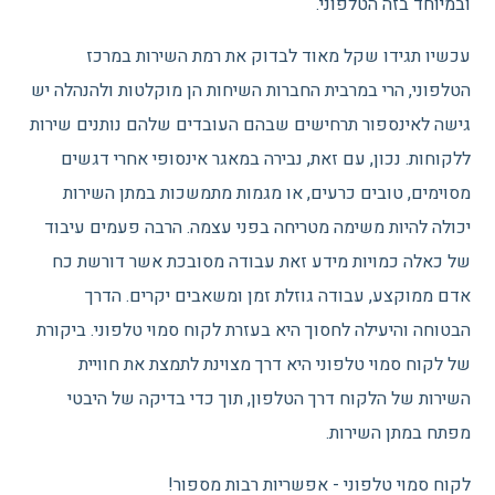
ובמיוחד בזה הטלפוני.
עכשיו תגידו שקל מאוד לבדוק את רמת השירות במרכז
הטלפוני, הרי במרבית החברות השיחות הן מוקלטות ולהנהלה יש
גישה לאינספור תרחישים שבהם העובדים שלהם נותנים שירות
ללקוחות. נכון, עם זאת, נבירה במאגר אינסופי אחרי דגשים
מסוימים, טובים כרעים, או מגמות מתמשכות במתן השירות
יכולה להיות משימה מטריחה בפני עצמה. הרבה פעמים עיבוד
של כאלה כמויות מידע זאת עבודה מסובכת אשר דורשת כח
אדם ממוקצע, עבודה גוזלת זמן ומשאבים יקרים. הדרך
הבטוחה והיעילה לחסוך היא בעזרת לקוח סמוי טלפוני. ביקורת
של לקוח סמוי טלפוני היא דרך מצוינת לתמצת את חוויית
השירות של הלקוח דרך הטלפון, תוך כדי בדיקה של היבטי
מפתח במתן השירות.
לקוח סמוי טלפוני - אפשריות רבות מספור!