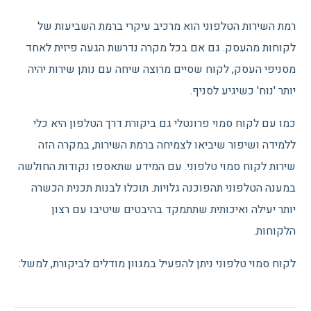
רמת השירות הטלפוני הוא מרכיב עיקרי ברמת השביעות של
לקוחות מהעסק. גם אם בכל מקרה נדרשת הגעה פיזית לאחד
מסניפי העסק, לקוח שסיים מרוצה שיחה עם נותן שירות יהיה
יותר 'נוח' כשיגיע לסניף.
כמו עם לקוח סמוי פרונטלי גם ביקורת דרך הטלפון היא כלי
ללמידה ושיפור שיביאו לצמיחה ברמת השירות, במקרה הזה
שירות לקוח סמוי טלפוני. עם המידע שתאספו נקודות החולשה
במענה הטלפוני תהפוכנה גלויות. תוכלו לבנות תכנית הכשרה
יותר יעילה ואיכותית שתתמקד בהיבטים שיטיבו עם רצון
הלקוחות.
לקוח סמוי טלפוני ניתן להפעיל במגוון מודלים לביקורת, למשל: