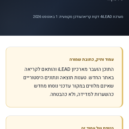
מערכת iLEAD
4
דקות קריאה
עודכן מקצועית:
1 באוגוסט 2026
עמוד ותיק, כתובת שמורה
התוכן הועבר מארכיון iLEAD והותאם לקריאה
באתר החדש. טענות תוצאה ונתונים היסטוריים
שאינם מלווים במקור עדכני נוסחו מחדש
כהשערות למדידה, ולא כהבטחה.
הזווית של עמוד זה