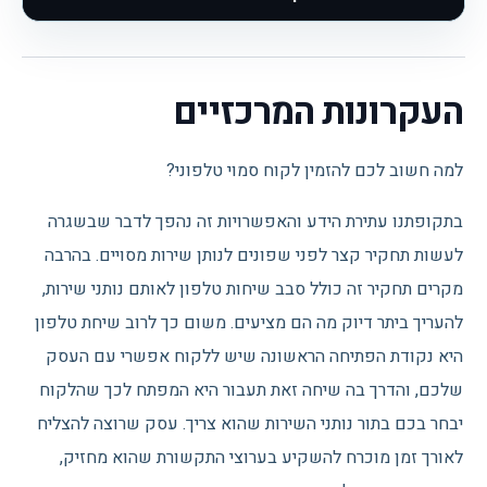
העקרונות המרכזיים
למה חשוב לכם להזמין לקוח סמוי טלפוני?
בתקופתנו עתירת הידע והאפשרויות זה נהפך לדבר שבשגרה
לעשות תחקיר קצר לפני שפונים לנותן שירות מסויים. בהרבה
מקרים תחקיר זה כולל סבב שיחות טלפון לאותם נותני שירות,
להעריך ביתר דיוק מה הם מציעים. משום כך לרוב שיחת טלפון
היא נקודת הפתיחה הראשונה שיש ללקוח אפשרי עם העסק
שלכם, והדרך בה שיחה זאת תעבור היא המפתח לכך שהלקוח
יבחר בכם בתור נותני השירות שהוא צריך. עסק שרוצה להצליח
לאורך זמן מוכרח להשקיע בערוצי התקשורת שהוא מחזיק,