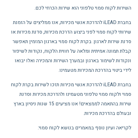
השירות לקוח סמוי טלפוני הוא שירות הכרחי לכם.
בחברת iLEAD להדרכת אנשי מכירות, אנו ממליצים על הזמנת
שירותי לקוח סמוי לפני ביצוע הדרכת מכירות, סדנת מכירות או
סדנת שירות לארגון. בקרת לקוח סמוי בארגון המזמין תאפשר
קבלת תמונה אמיתית ומלאה על חווית הלקוח, נקודות לשיפור
ונקודות לשימור בארגון ובמערך השירות והמכירה ואלו יבואו
לידי ביטוי בהדרכת המכירות מטעמינו.
בחברת iLEAD להדרכת אנשי מכירות תזכו לשירות בקרת לקוח
סמוי ולקוח סמוי טלפוני מטעמינו ולהדרכת מכירות וסדנת
שירות בהתאמה לממצאים! אנו מציעים 15 שנות ניסיון בארץ
ובעולם בהדרכת מכירות.
לקריאה ועיון נוסף במאמרים בנושא לקוח סמוי: