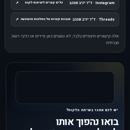
Instagram · ד״ר יניב שנהב
↗
כלים קצרים לשיחות לקוח
, נפתח בחלון חדש
Threads · ד״ר יניב שנהב
↗
תובנות קצרות על החלטות והשפעה
, נפתח בחלון חדש
אלה קישורים חיצוניים בלבד; לא נטענים כאן פידים או רכיבי רשת
חברתית.
יש לכם אתגר בשיחת הלקוח?
בואו נהפוך אותו