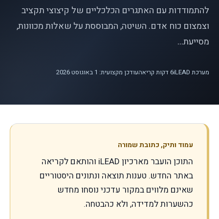
להתמודדות עם האתגרים הכלכליים של קיצוצי תקציב
וצמצום כוח אדם. השיטה, המבוססת על שאלות מכוונות,
מסייעת...
מערכת iLEAD
6
דקות קריאה
עודכן מקצועית: 1 באוגוסט 2026
עמוד ותיק, כתובת שמורה
התוכן הועבר מארכיון iLEAD והותאם לקריאה
באתר החדש. טענות תוצאה ונתונים היסטוריים
שאינם מלווים במקור עדכני נוסחו מחדש
כהשערות למדידה, ולא כהבטחה.