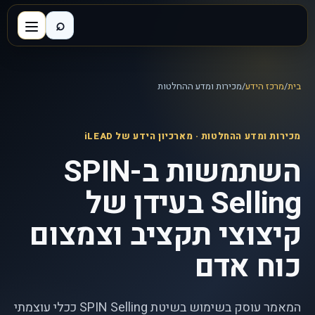
⌕
בית
/
מרכז הידע
/
מכירות ומדע ההחלטות
מכירות ומדע ההחלטות
· מארכיון הידע של iLEAD
השתמשות ב-SPIN
Selling בעידן של
קיצוצי תקציב וצמצום
כוח אדם
המאמר עוסק בשימוש בשיטת SPIN Selling ככלי עוצמתי