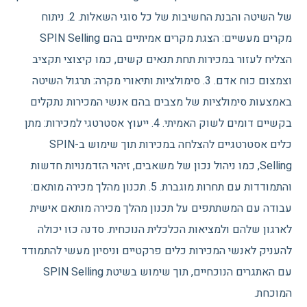
של השיטה והבנת החשיבות של כל סוגי השאלות. 2. ניתוח
מקרים מעשיים: הצגת מקרים אמיתיים בהם SPIN Selling
הצליח לעזור במכירות תחת תנאים קשים, כמו קיצוצי תקציב
וצמצום כוח אדם. 3. סימולציות ותיאורי מקרה: תרגול השיטה
באמצעות סימולציות של מצבים בהם אנשי המכירות נתקלים
בקשיים דומים לשוק האמיתי. 4. ייעוץ אסטרטגי למכירות: מתן
כלים אסטרטגיים להצלחה במכירות תוך שימוש ב-SPIN
Selling, כמו ניהול נכון של משאבים, זיהוי הזדמנויות חדשות
והתמודדות עם תחרות מוגברת. 5. תכנון מהלך מכירה מותאם:
עבודה עם המשתתפים על תכנון מהלך מכירה מותאם אישית
לארגון שלהם ולמציאות הכלכלית הנוכחית. סדנה כזו יכולה
להעניק לאנשי המכירות כלים פרקטיים וניסיון מעשי להתמודד
עם האתגרים הנוכחיים, תוך שימוש בשיטת SPIN Selling
המוכחת.