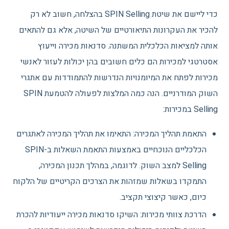
כדי ליישם את שיטת SPIN Selling בהצלחה, חשוב לא רק
להכיר את העקרונות התיאורטיים של השיטה, אלא גם להתאים
אותה למציאות הכלכלית המשתנה. סדנאות מכירה וייעוץ
אסטרטגי למכירות הם כלים חשובים בהן יכולות לעזור לאנשי
מכירות לפתח את המיומנויות הנדרשות להתמודדות עם אתגרי
השוק המודרניים. הנה כמה המלצות לפעולה להטמעת SPIN
Selling במכירות:
התאמת תהליך המכירה: התאימו את תהליך המכירה לאתגרים
הכלכליים הנוכחיים באמצעות התאמת השאלות ב-SPIN
Selling למצב השוק. לדוגמה, במהלך תכנון המכירה,
התמקדו בשאלות שמזהות את הצרכים הקריטיים של הלקוח
כיום, כאשר קיצוצי תקציב.
הדרכת צוותי מכירות: השיקו סדנאות מכירה ייעודיות להכרת