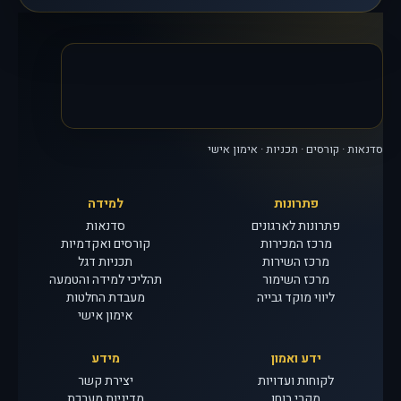
סדנאות · קורסים · תכניות · אימון אישי
פתרונות
למידה
פתרונות לארגונים
סדנאות
מרכז המכירות
קורסים ואקדמיות
מרכז השירות
תכניות דגל
מרכז השימור
תהליכי למידה והטמעה
ליווי מוקד גבייה
מעבדת החלטות
אימון אישי
ידע ואמון
מידע
לקוחות ועדויות
יצירת קשר
מקרי בוחן
מדיניות מערכת