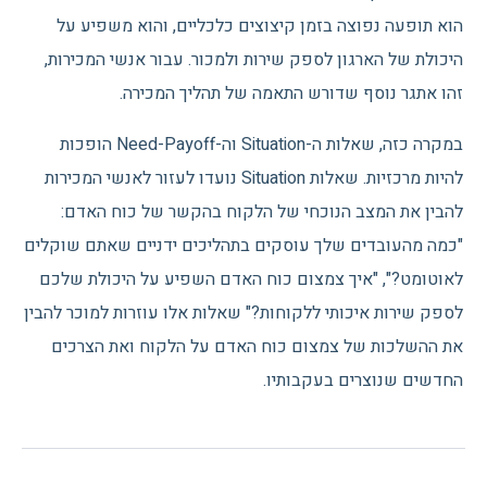
הוא תופעה נפוצה בזמן קיצוצים כלכליים, והוא משפיע על
היכולת של הארגון לספק שירות ולמכור. עבור אנשי המכירות,
זהו אתגר נוסף שדורש התאמה של תהליך המכירה.
במקרה כזה, שאלות ה-Situation וה-Need-Payoff הופכות
להיות מרכזיות. שאלות Situation נועדו לעזור לאנשי המכירות
להבין את המצב הנוכחי של הלקוח בהקשר של כוח האדם:
"כמה מהעובדים שלך עוסקים בתהליכים ידניים שאתם שוקלים
לאוטומט?", "איך צמצום כוח האדם השפיע על היכולת שלכם
לספק שירות איכותי ללקוחות?" שאלות אלו עוזרות למוכר להבין
את ההשלכות של צמצום כוח האדם על הלקוח ואת הצרכים
החדשים שנוצרים בעקבותיו.