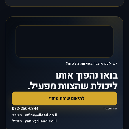
יש לכם אתגר בשיחת הלקוח?
בואו נהפוך אותו
ליכולת שהצוות מפעיל.
לתיאום שיחת מיפוי
←
072-250-0344
או התקשרו
משרד · office@ilead.co.il
מנכ״ל · yaniv@ilead.co.il