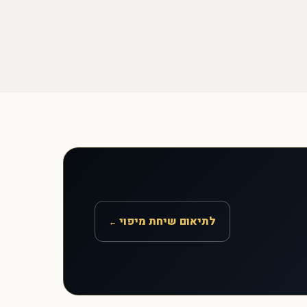
לתיאום שיחת מיפוי
←