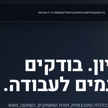
סדנאות
קורסים
תכניות
אימון אישי
לקוחות
מרכז ידע
הצוות
ן. בודקים
מים לעבודה.
בכלכלה התנהגותית, תורת המשחקים, השפעה, משא