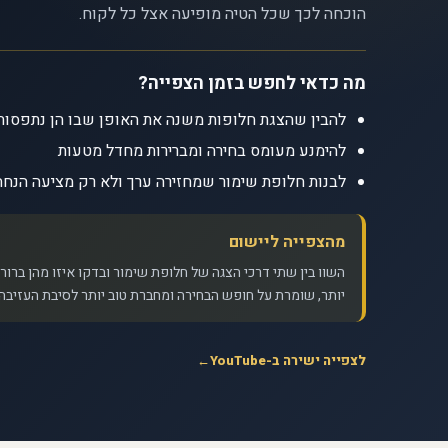
הוכחה לכך שכל הטיה מופיעה אצל כל לקוח.
מה כדאי לחפש בזמן הצפייה?
להבין שהצגת חלופות משנה את האופן שבו הן נתפסות
להימנע מעומס בחירה ומברירות מחדל מטעות
לבנות חלופת שימור שמחזירה ערך ולא רק מציעה הנחה
מהצפייה ליישום
השוו בין שתי דרכי הצגה של חלופת שימור ובדקו איזו מהן ברור
יותר, שומרת על חופש הבחירה ומחברת טוב יותר לסיבת העזיבה.
לצפייה ישירה ב-YouTube
←