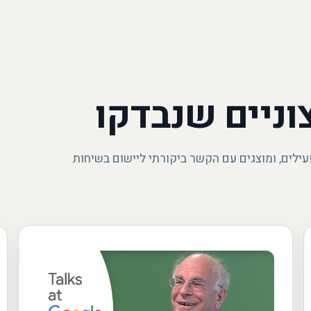
וניים שנבדקו
עילים, ומוצגים עם הקשר ביקורתי ליישום בשיחות