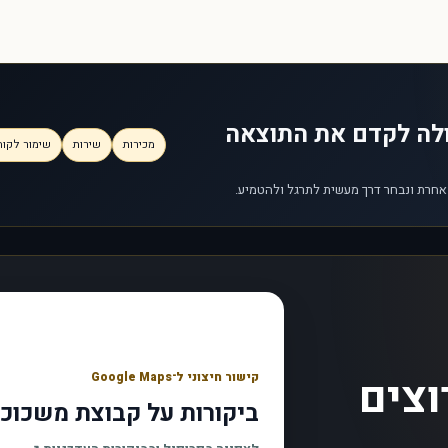
ולה לקדם את התוצאה
מכירות
שירות
שימור לקוח
 אחרת ונבחר דרך מעשית לתרגל ולהטמיע.
וצים
קישור חיצוני ל־Google Maps
ביקורות על קבוצת משכוכ