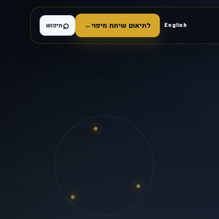
⌕
לתיאום שיחת מיפוי
←
English
חיפוש