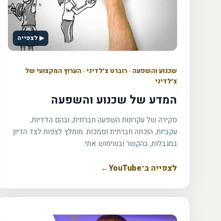
▶ לצפייה
שכנוע והשפעה
·
רוברט צ׳לדיני · הערוץ המקצועי של
צ׳לדיני
המדע של שכנוע והשפעה
סקירה של עקרונות השפעה חברתית, ובהם הדדיות,
עקביות, הוכחה חברתית וסמכות. מומלץ לצפות לצד הדיון
במגבלות, בהקשר ובשימוש אתי.
לצפייה ב־YouTube
←