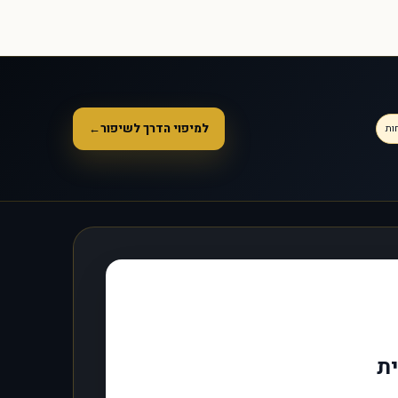
למיפוי הדרך לשיפור
←
ות
ית