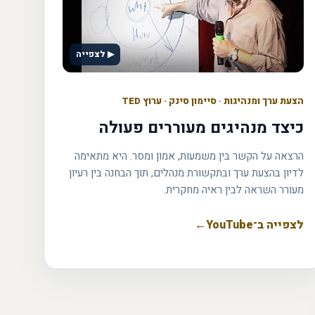
▶ לצפייה
הצעת ערך ומנהיגות
·
סיימון סינק · ערוץ TED
כיצד מנהיגים מעוררים פעולה
הרצאה על הקשר בין משמעות, אמון ומסר. היא מתאימה
לדיון בהצעת ערך ובתקשורת מנהלים, תוך הבחנה בין רעיון
מעורר השראה לבין ראיה מחקרית.
לצפייה ב־YouTube
←