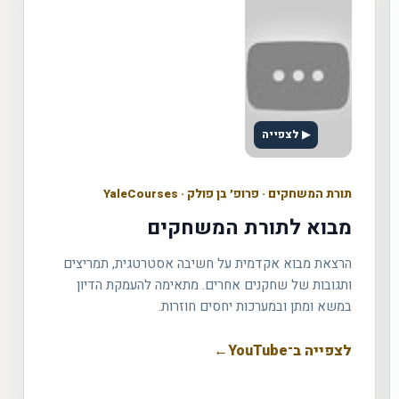
▶ לצפייה
תורת המשחקים
·
פרופ׳ בן פולק · YaleCourses
מבוא לתורת המשחקים
הרצאת מבוא אקדמית על חשיבה אסטרטגית, תמריצים
ותגובות של שחקנים אחרים. מתאימה להעמקת הדיון
במשא ומתן ובמערכות יחסים חוזרות.
לצפייה ב־YouTube
←