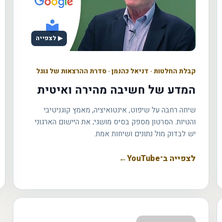
▶ לצפייה
קבלת החלטות
·
דניאל כהנמן · סדרת ההרצאות של גוגל
המדע של חשיבה מהירה ואיטית
שיחה רחבה על שיפוט, אינטואיציה, מאמץ קוגניטיבי
והטיות. הסרטון מספק בסיס מושגי; את היישום הארגוני
יש לבדוק מול נתונים ושיחות אמת.
לצפייה ב־YouTube
←