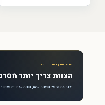
משלב התוכן לשלב היכולת
הצוות צריך יותר מסרט
נבנה תרגול על שיחות אמת, שפה ארגונית ומשוב