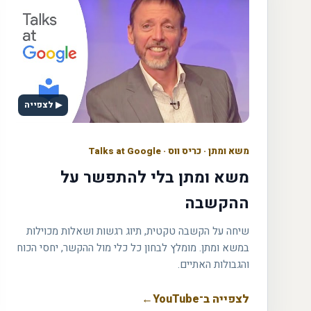
▶ לצפייה
משא ומתן
·
כריס ווס · Talks at Google
משא ומתן בלי להתפשר על
ההקשבה
שיחה על הקשבה טקטית, תיוג רגשות ושאלות מכוילות
במשא ומתן. מומלץ לבחון כל כלי מול ההקשר, יחסי הכוח
והגבולות האתיים.
לצפייה ב־YouTube
←