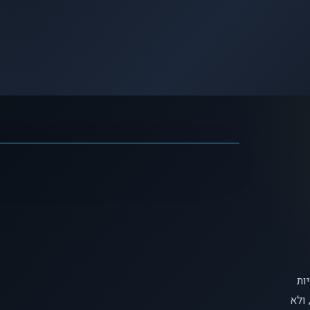
לצפיי
האם אנחנו שולטים בהחלטות שלנ
ות
ולא