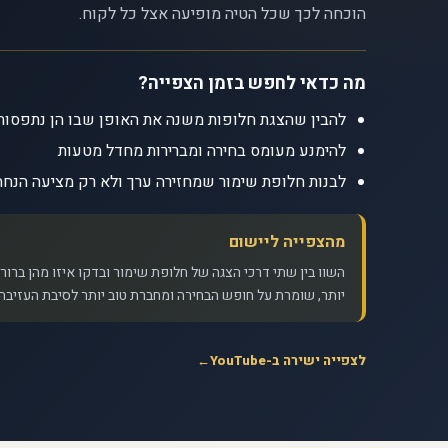
הוכחה לכך שכל הטיה מופיעה אצל כל לקוח.
מה כדאי לחפש בזמן הצפייה?
להבין שהצגת חלופות משנה את האופן שבו הן נתפסות
להימנע מעומס בחירה ומברירות מחדל מטעות
לבנות חלופת שימור שמחזירה ערך ולא רק מציעה הנחה
מהצפייה ליישום
השוו בין שתי דרכי הצגה של חלופת שימור ובדקו איזו מהן ברור
יותר, שומרת על חופש הבחירה ומחברת טוב יותר לסיבת העזיבה.
לצפייה ישירה ב-YouTube
←