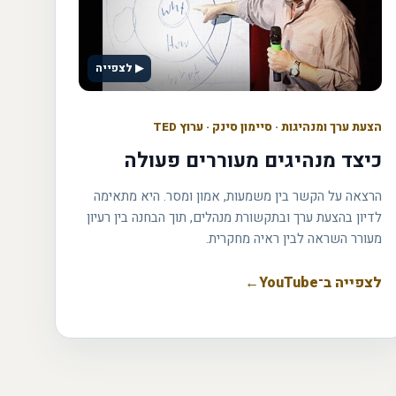
▶ לצפייה
הצעת ערך ומנהיגות
·
סיימון סינק · ערוץ TED
כיצד מנהיגים מעוררים פעולה
הרצאה על הקשר בין משמעות, אמון ומסר. היא מתאימה
לדיון בהצעת ערך ובתקשורת מנהלים, תוך הבחנה בין רעיון
מעורר השראה לבין ראיה מחקרית.
לצפייה ב־YouTube
←