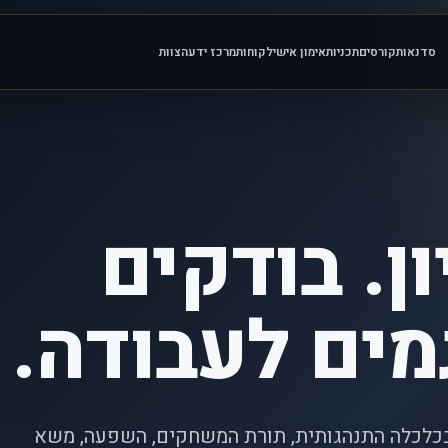
סדנאות
קורסים
תכניות
אימון אישי
לקוחות
מרכז ידע
הצוות
ן. בודקים
מים לעבודה.
בכלכלה התנהגותית, תורת המשחקים, השפעה, משא