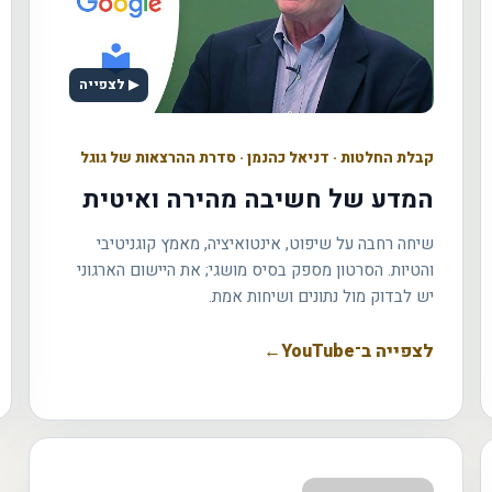
▶ לצפייה
קבלת החלטות
·
דניאל כהנמן · סדרת ההרצאות של גוגל
המדע של חשיבה מהירה ואיטית
שיחה רחבה על שיפוט, אינטואיציה, מאמץ קוגניטיבי
והטיות. הסרטון מספק בסיס מושגי; את היישום הארגוני
יש לבדוק מול נתונים ושיחות אמת.
לצפייה ב־YouTube
←