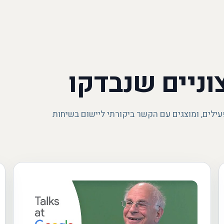
וניים שנבדקו
עילים, ומוצגים עם הקשר ביקורתי ליישום בשיחות