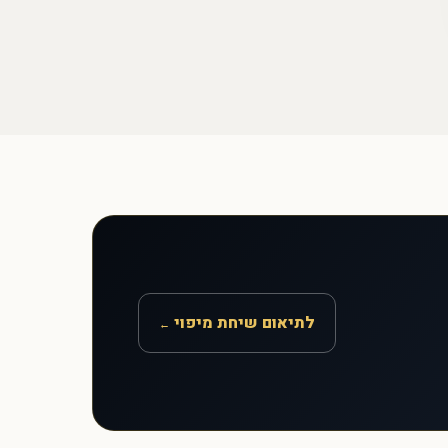
לתיאום שיחת מיפוי
←