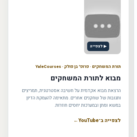
▶ לצפייה
תורת המשחקים
·
פרופ׳ בן פולק · YaleCourses
מבוא לתורת המשחקים
הרצאת מבוא אקדמית על חשיבה אסטרטגית, תמריצים
ותגובות של שחקנים אחרים. מתאימה להעמקת הדיון
במשא ומתן ובמערכות יחסים חוזרות.
לצפייה ב־YouTube
←