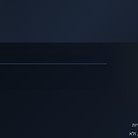
לצפיי
האם אנחנו שולטים בהחלטות שלנ
ות
ולא