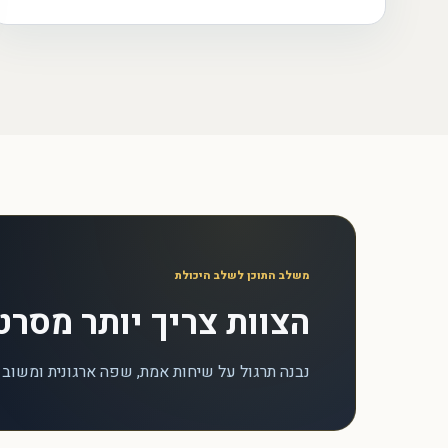
משלב התוכן לשלב היכולת
הצוות צריך יותר מסרט
נבנה תרגול על שיחות אמת, שפה ארגונית ומשוב