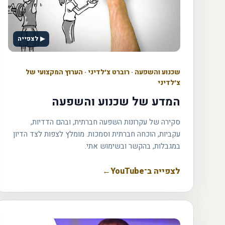
▶ לצפייה
שכנוע והשפעה
·
רוברט צ׳לדיני · הערוץ המקצועי של
צ׳לדיני
המדע של שכנוע והשפעה
סקירה של עקרונות השפעה חברתית, ובהם הדדיות,
עקביות, הוכחה חברתית וסמכות. מומלץ לצפות לצד הדיון
במגבלות, בהקשר ובשימוש אתי.
לצפייה ב־YouTube
←