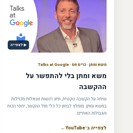
▶ לצפייה
משא ומתן
·
כריס ווס · Talks at Google
משא ומתן בלי להתפשר על
ההקשבה
שיחה על הקשבה טקטית, תיוג רגשות ושאלות מכוילות
במשא ומתן. מומלץ לבחון כל כלי מול ההקשר, יחסי הכוח
והגבולות האתיים.
לצפייה ב־YouTube
←