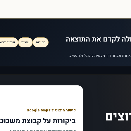
ולה לקדם את התוצאה
מכירות
שירות
שימור לקוח
 אחרת ונבחר דרך מעשית לתרגל ולהטמיע.
וצים
קישור חיצוני ל־Google Maps
ביקורות על קבוצת משכוכ