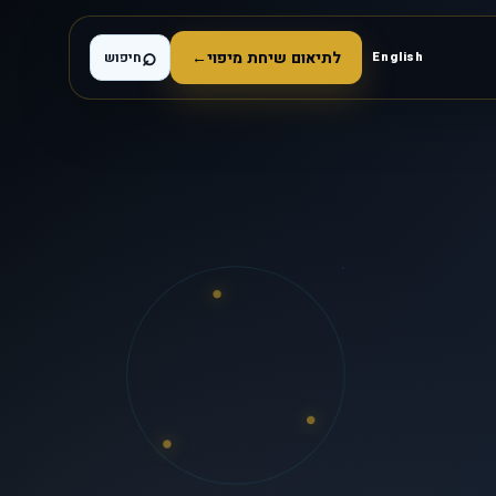
⌕
לתיאום שיחת מיפוי
←
English
חיפוש