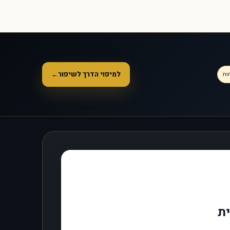
למיפוי הדרך לשיפור
←
ות
ית