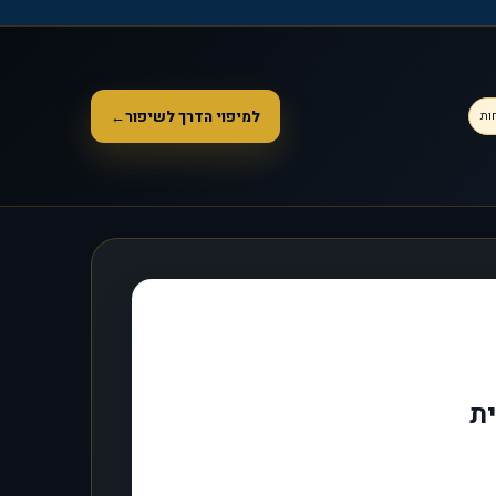
למיפוי הדרך לשיפור
←
ות
ית
ח בחלון חדש