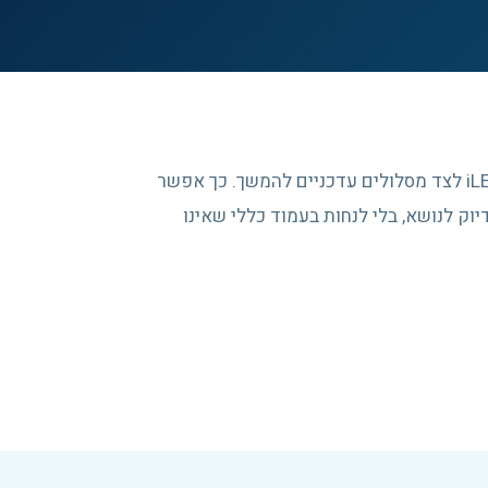
העמוד מרכז כתובות ותיקות שנשמרו מארכיון iLEAD לצד מסלולים עדכניים להמשך. כך אפשר
וק לנושא, בלי לנחות בעמוד כללי שאינו