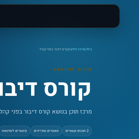
בית
/
מרכז הידע
/
קורס דיבור בפני קהל
מכירות
· מרכז נושא
קורס דיבו
מרכז תוכן בנושא קורס דיבור בפני קהל: 
2
תכנים קשורים
מאמרים ומדריכים
קישורים לסדנאות