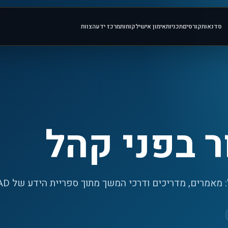
סדנאות
קורסים
תכניות
אימון אישי
לקוחות
מרכז ידע
הצוות
ר בפני קהל
מאמרים, מדריכים ודרכי המשך מתוך ספריית הידע של iLEAD.