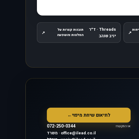
Threads · ד״ר
חות
תובנות קצרות על
↗
↗
, נפתח בחלון חדש
החלטות והשפעה
יניב שנהב
לתיאום שיחת מיפוי
←
072-250-0344
או התקשרו
משרד · office@ilead.co.il