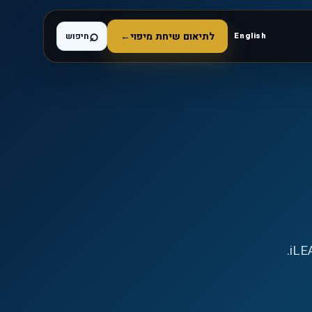
⌕
לתיאום שיחת מיפוי
←
English
חיפוש