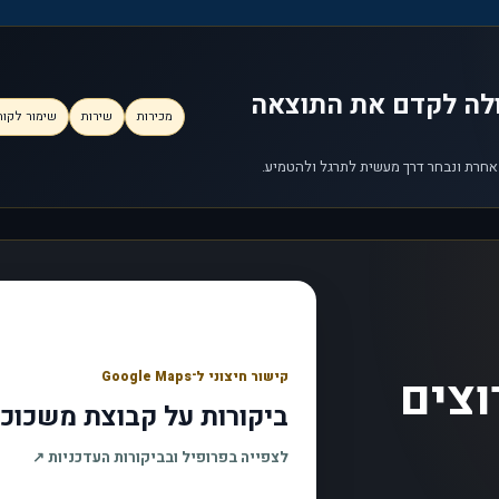
ולה לקדם את התוצאה
מכירות
שירות
שימור לקוח
 אחרת ונבחר דרך מעשית לתרגל ולהטמיע.
וצים
קישור חיצוני ל־Google Maps
ביקורות על קבוצת משכוכ
, נפת
לצפייה בפרופיל ובביקורות העדכניות
↗