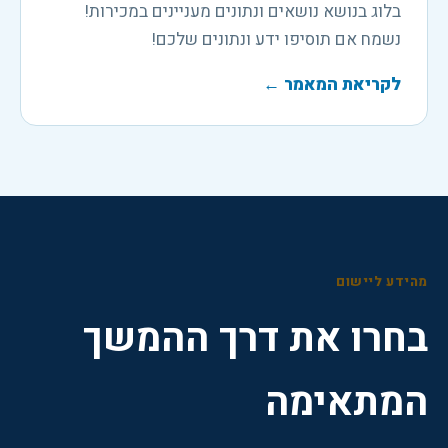
בלוג בנושא נושאים ונתונים מעניינים במכירות!
נשמח אם תוסיפו ידע ונתונים שלכם!
לקריאת המאמר
←
מהידע ליישום
בחרו את דרך ההמשך
המתאימה