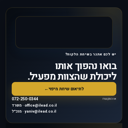
יש לכם אתגר בשיחת הלקוח?
בואו נהפוך אותו
ליכולת שהצוות מפעיל.
לתיאום שיחת מיפוי
←
072-250-0344
או התקשרו
משרד · office@ilead.co.il
מנכ״ל · yaniv@ilead.co.il