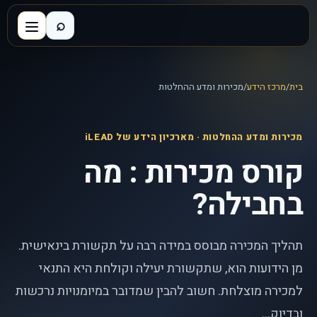
⌕
בית
/
מרכז הידע
/
מכירות ומדע ההחלטות
מכירות ומדע ההחלטות
· מארכיון הידע של iLEAD
קורס מכירות : מה
בחבילה?
תהליך המכירה מבוסס במידה רבה על תקשורת בינאישית.
מן הידועות הוא, שתקשורת יעילה וקולחת היא התנאי
למכירה מוצלחת. חשוב להבין שמדובר במיומנויות נרכשות
ובדיוק...