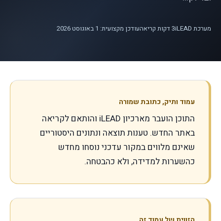
מערכת iLEAD
3
דקות קריאה
עודכן מקצועית: 1 באוגוסט 2026
עמוד ותיק, כתובת שמורה
התוכן הועבר מארכיון iLEAD והותאם לקריאה
באתר החדש. טענות תוצאה ונתונים היסטוריים
שאינם מלווים במקור עדכני נוסחו מחדש
כהשערות למדידה, ולא כהבטחה.
הזווית של עמוד זה