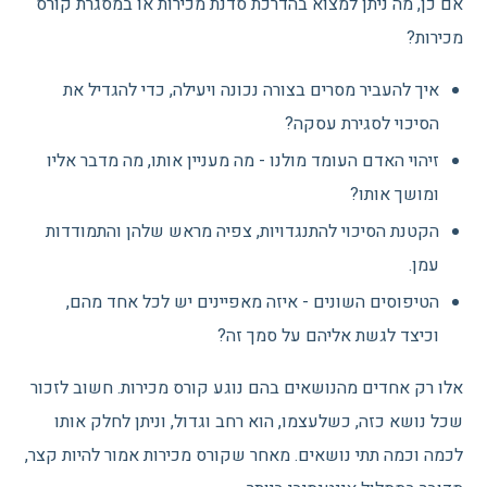
אם כן, מה ניתן למצוא בהדרכת סדנת מכירות או במסגרת קורס
מכירות?
איך להעביר מסרים בצורה נכונה ויעילה, כדי להגדיל את
הסיכוי לסגירת עסקה?
זיהוי האדם העומד מולנו - מה מעניין אותו, מה מדבר אליו
ומושך אותו?
הקטנת הסיכוי להתנגדויות, צפיה מראש שלהן והתמודדות
עמן.
הטיפוסים השונים - איזה מאפיינים יש לכל אחד מהם,
וכיצד לגשת אליהם על סמך זה?
אלו רק אחדים מהנושאים בהם נוגע קורס מכירות. חשוב לזכור
שכל נושא כזה, כשלעצמו, הוא רחב וגדול, וניתן לחלק אותו
לכמה וכמה תתי נושאים. מאחר שקורס מכירות אמור להיות קצר,