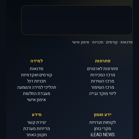
סדנאות · קורסים · תכניות · אימון אישי
פתרונות
למידה
פתרונות לארגונים
סדנאות
מרכז המכירות
קורסים ואקדמיות
מרכז השירות
תכניות דגל
מרכז השימור
תהליכי למידה והטמעה
ליווי מוקד גבייה
מעבדת החלטות
אימון אישי
ידע ואמון
מידע
לקוחות ועדויות
יצירת קשר
מקרי בוחן
מדיניות מערכת
iLEAD NEWS
תקנון האתר