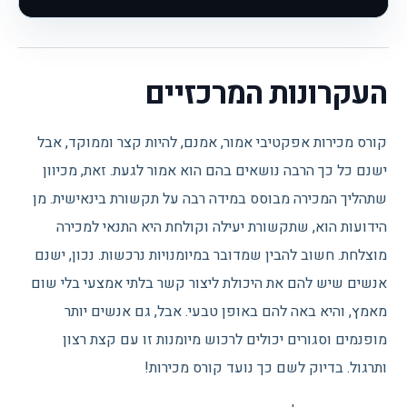
העקרונות המרכזיים
קורס מכירות אפקטיבי אמור, אמנם, להיות קצר וממוקד, אבל
ישנם כל כך הרבה נושאים בהם הוא אמור לגעת. זאת, מכיוון
שתהליך המכירה מבוסס במידה רבה על תקשורת בינאישית. מן
הידועות הוא, שתקשורת יעילה וקולחת היא התנאי למכירה
מוצלחת. חשוב להבין שמדובר במיומנויות נרכשות. נכון, ישנם
אנשים שיש להם את היכולת ליצור קשר בלתי אמצעי בלי שום
מאמץ, והיא באה להם באופן טבעי. אבל, גם אנשים יותר
מופנמים וסגורים יכולים לרכוש מיומנות זו עם קצת רצון
ותרגול. בדיוק לשם כך נועד קורס מכירות!