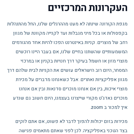
העקרונות המרכזיים
מגפת הקורונה שינתה לא מעט מההרגלים שלנו, החל מהתנהלות
בקפסולות או בכל מיני מגבלות ועד לקנייה מקוונת של מגוון
רחב של מוצרים. קניות באינטרנט הפכו להיות אחד מהגורמים
המשמעותיים שהשתנו בחיים שלנו, אם בעבר היינו רוכשים
מוצרי מזון או חשמל בעיקר דרך חנויות בקניון או במרכזי
המסחר, היום רוב הישראלים עושים את הקניות לבית שלהם דרך
מגוון אפליקציות ואתרים. אבל כשאנחנו מדברים על מכירת
מוצרי איכות, בין אם אנחנו מוכרים סדנאות ובין אם אנחנו
מוכרים גאדג'ט מקורי שייצרנו בעצמנו, היום חשוב גם שנדע
איך למכור ב zoom.
מכירות בזום יכולות להפוך לדבר לא פשוט, אם אתם לוקים
בצד הטכני באפליקציה. לכן לפני שאתם מתאמים פגישה