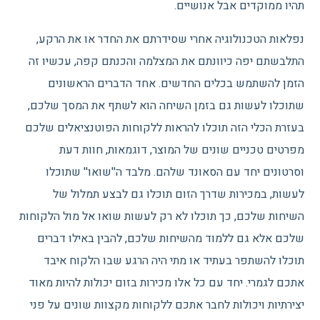
תהיו ממוקדים אבל אנושיים.
נפלאות הטכנולוגיה אחרי שסידרתם את החדר או את הרקע,
התלבשתם יפה כיוונתם את המצלמה והכנתם קפה, עכשיו זה
הזמן להשתמש בכלים החדשים. אחד הדברים הראשונים
שתוכלו לעשות גם בזמן השיחה הוא לשתף את המסך שלכם,
בעזרת הכלי הזה תוכלו להראות ללקוחות הפוטנציאלים שלכם
מפרטים טכניים שונים של המוצר, דוגמאות, חוות דעת
וסרטונים יחד עם הסאונד שלהם. מלבד ה''שואו'' שתוכלו
לעשות, במכירות שדרך הזום תוכלו גם לבצע תמלול של
השיחות שלכם, כך תוכלו לא רק לעשות שואו אל מול הלקוחות
שלכם אלא גם ללמוד מהשיחות שלכם, להבין באילו דברים
תוכלו להשתפר בעתיד או מתי היה הרגע שבו הלקוח איבד
אתכם לגמרי. יחד עם כל אלו מכירות בזום יכולות להיות מאוד
יצירתיות ויכולות לחבר אתכם ללקוחות מקצוות שונים על פני