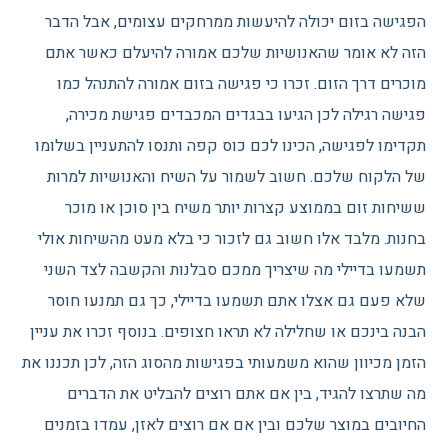
הפגישה בזום יכולה להיעשות ממרחקים עצומים, אבל הדבר
הזה לא אומר שהאנושיות שלכם אמורה להיעלם כאשר אתם
מוכרים דרך הזום. זכרו כי פגישה בזום אמורה להתנהל כמו
פגישה רגילה לכן הגיעו בבגדים המכבדים פגישת מכירה,
תקדימו לפגישה, הכינו לכם כוס קפה ותנסו להתעניין בשלומו
של הלקוח שלכם. חשוב לשמור על השיח והאנושיות למרות
ששיחות זום בממוצע קצרות יותר משיח בין סוכן או מוכר
בחנות. מלבד אלו חשוב גם לזכור כי בלא מעט מהשיחות אולי
תשמעו בדיילי מה שיצריך ממכם סבלנות והקשבה לצד השני
שלא פעם גם אצלו אתם תשמעו בדיילי, כך גם תמנעו חוסר
הבנה בינכם או שחלילה לא תראו חצופים. בנוסף זכרו את עניין
הזמן מכיוון שהוא משמעותי בפגישות מהסוג הזה, לכן תכננו את
מה שתרצו להגיד, בין אם אתם רוצים להבליט את הדברים
החיובים במוצר שלכם ובין אם אם רוצים לאזן, עמדו בזמנים