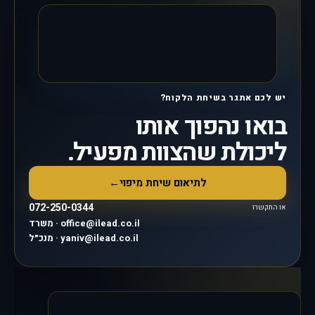
יש לכם אתגר בשיחת הלקוח?
בואו נהפוך אותו
ליכולת שהצוות מפעיל.
לתיאום שיחת מיפוי
←
072-250-0344
או התקשרו
משרד · office@ilead.co.il
מנכ״ל · yaniv@ilead.co.il