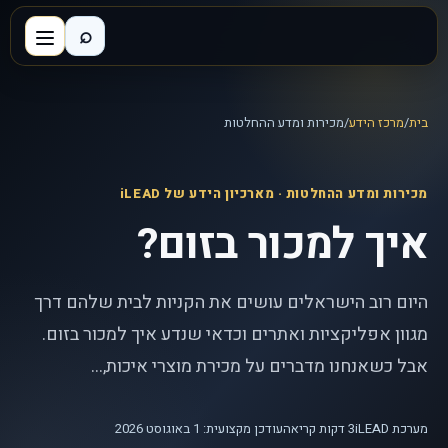
⌕
בית
/
מרכז הידע
/
מכירות ומדע ההחלטות
מכירות ומדע ההחלטות
· מארכיון הידע של iLEAD
איך למכור בזום?
היום רוב הישראלים עושים את הקניות לבית שלהם דרך
מגוון אפליקציות ואתרים וכדאי שנדע איך למכור בזום.
אבל כשאנחנו מדברים על מכירת מוצרי איכות,...
מערכת iLEAD
3
דקות קריאה
עודכן מקצועית: 1 באוגוסט 2026