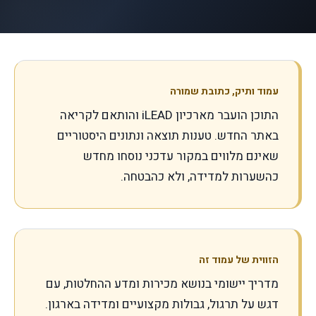
עמוד ותיק, כתובת שמורה
התוכן הועבר מארכיון iLEAD והותאם לקריאה
באתר החדש. טענות תוצאה ונתונים היסטוריים
שאינם מלווים במקור עדכני נוסחו מחדש
כהשערות למדידה, ולא כהבטחה.
הזווית של עמוד זה
מדריך יישומי בנושא מכירות ומדע ההחלטות, עם
דגש על תרגול, גבולות מקצועיים ומדידה בארגון.