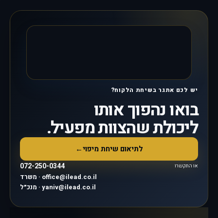
יש לכם אתגר בשיחת הלקוח?
בואו נהפוך אותו
ליכולת שהצוות מפעיל.
לתיאום שיחת מיפוי
←
072-250-0344
או התקשרו
משרד · office@ilead.co.il
מנכ״ל · yaniv@ilead.co.il