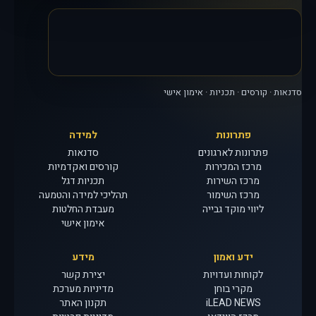
סדנאות · קורסים · תכניות · אימון אישי
פתרונות
למידה
פתרונות לארגונים
סדנאות
מרכז המכירות
קורסים ואקדמיות
מרכז השירות
תכניות דגל
מרכז השימור
תהליכי למידה והטמעה
ליווי מוקד גבייה
מעבדת החלטות
אימון אישי
ידע ואמון
מידע
לקוחות ועדויות
יצירת קשר
מקרי בוחן
מדיניות מערכת
iLEAD NEWS
תקנון האתר