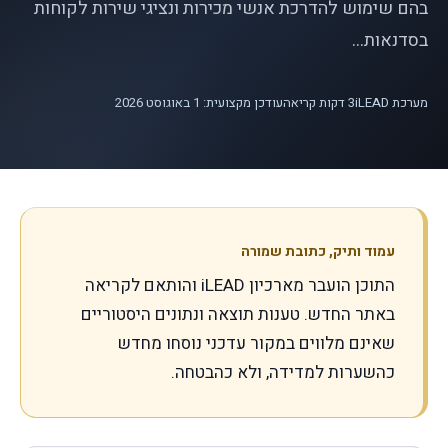
בהם שימוש להדרכת אנשי מכירות ונציגי שירות לקוחות
בסדנאות...
מערכת iLEAD
3
דקות קריאה
עודכן מקצועית: 1 באוגוסט 2026
עמוד ותיק, כתובת שמורה
התוכן הועבר מארכיון iLEAD והותאם לקריאה
באתר החדש. טענות תוצאה ונתונים היסטוריים
שאינם מלווים במקור עדכני נוסחו מחדש
כהשערות למדידה, ולא כהבטחה.