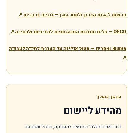
הרשות להגנת הצרכן ולסחר הוגן — זכויות צרכניות
↗
OECD — כלים ותובנות התנהגותיות למדיניות ולבחירה
↗
Blume ואחרים — מטא־אנליזה על העברת למידה לעבודה
↗
המשך מומלץ
מהידע ליישום
בחרו את המסלול המתאים להעמקה, תרגול והטמעה