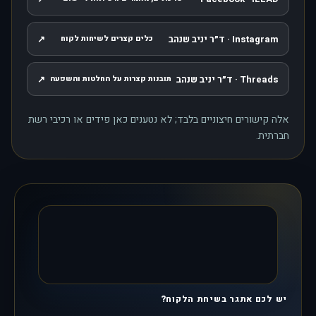
, נפתח בחלון חדש
Instagram · ד״ר יניב שנהב
↗
כלים קצרים לשיחות לקוח
, נפתח בחלון חדש
Threads · ד״ר יניב שנהב
↗
תובנות קצרות על החלטות והשפעה
, נפתח בחלון חדש
אלה קישורים חיצוניים בלבד; לא נטענים כאן פידים או רכיבי רשת
חברתית.
יש לכם אתגר בשיחת הלקוח?