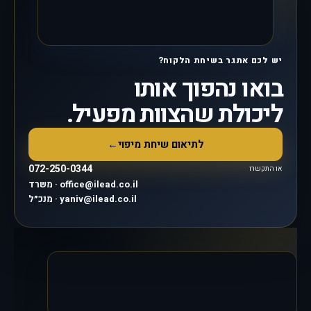
יש לכם אתגר בשיחת הלקוח?
בואו נהפוך אותו
ליכולת שהצוות מפעיל.
לתיאום שיחת מיפוי
←
072-250-0344
או התקשרו
משרד · office@ilead.co.il
מנכ״ל · yaniv@ilead.co.il