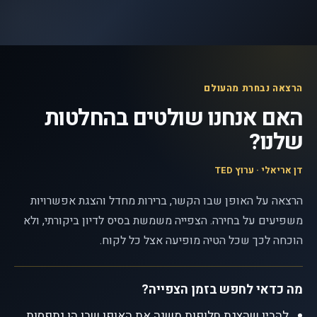
הרצאה נבחרת מהעולם
האם אנחנו שולטים בהחלטות
שלנו?
דן אריאלי · ערוץ TED
הרצאה על האופן שבו הקשר, ברירות מחדל והצגת אפשרויות
משפיעים על בחירה. הצפייה משמשת בסיס לדיון ביקורתי, ולא
הוכחה לכך שכל הטיה מופיעה אצל כל לקוח.
מה כדאי לחפש בזמן הצפייה?
להבין שהצגת חלופות משנה את האופן שבו הן נתפסות