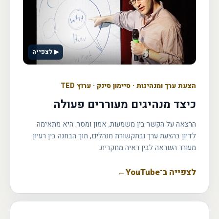
▶ לצפייה
הצעת ערך ומנהיגות
·
סיימון סינק · ערוץ TED
כיצד מנהיגים מעוררים פעולה
הרצאה על הקשר בין משמעות, אמון ומסר. היא מתאימה
לדיון בהצעת ערך ובתקשורת מנהלים, תוך הבחנה בין רעיון
מעורר השראה לבין ראיה מחקרית.
לצפייה ב־YouTube
←