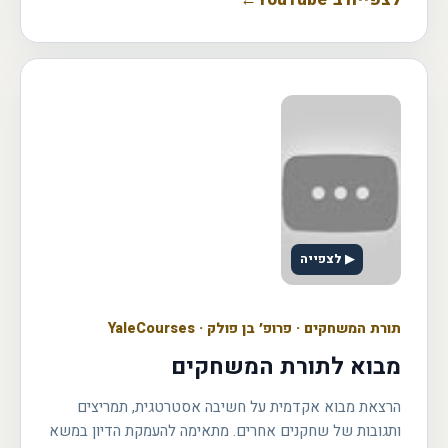
▶ לצפייה
תורת המשחקים
·
פרופ׳ בן פולק · YaleCourses
מבוא לתורת המשחקים
הרצאת מבוא אקדמית על חשיבה אסטרטגית, תמריצים
ותגובות של שחקנים אחרים. מתאימה להעמקת הדיון במשא