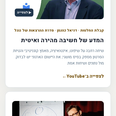
▶ לצפייה
קבלת החלטות
·
דניאל כהנמן · סדרת ההרצאות של גוגל
המדע של חשיבה מהירה ואיטית
שיחה רחבה על שיפוט, אינטואיציה, מאמץ קוגניטיבי והטיות.
הסרטון מספק בסיס מושגי; את היישום הארגוני יש לבדוק
מול נתונים ושיחות אמת.
לצפייה ב־YouTube
←