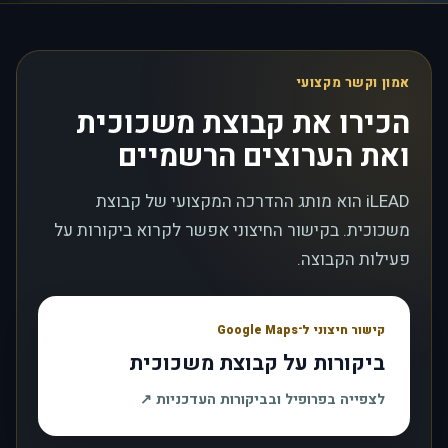
אמון וקשר מקצועי
הכירו את קבוצת משכוכית
ואת הערוצים הרשמיים
iLEAD הוא מותג ההדרכה המקצועי של קבוצת
משכוכית. בקישור החיצוני אפשר לקרוא ביקורות על
פעילות הקבוצה.
קישור חיצוני ל־Google Maps
ביקורות על קבוצת משכוכית
, נפתח בחלון חדש
לצפייה בפרופיל ובביקורות העדכניות
↗