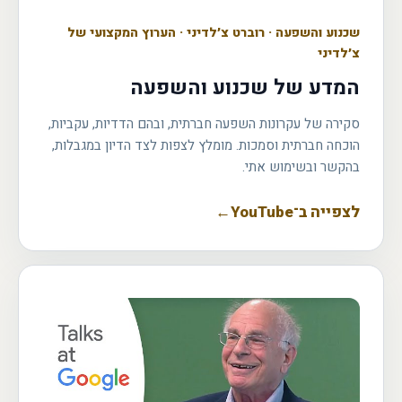
שכנוע והשפעה
·
רוברט צ׳לדיני · הערוץ המקצועי של
צ׳לדיני
המדע של שכנוע והשפעה
סקירה של עקרונות השפעה חברתית, ובהם הדדיות, עקביות,
הוכחה חברתית וסמכות. מומלץ לצפות לצד הדיון במגבלות,
בהקשר ובשימוש אתי.
לצפייה ב־YouTube
←