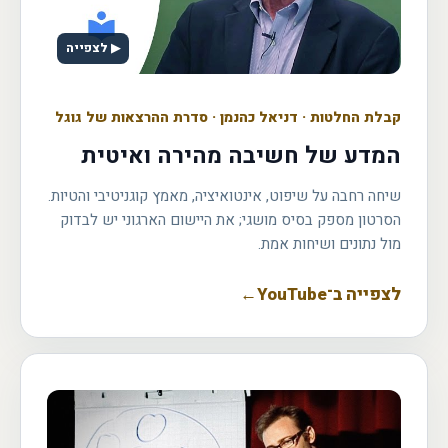
▶ לצפייה
קבלת החלטות
·
דניאל כהנמן · סדרת ההרצאות של גוגל
המדע של חשיבה מהירה ואיטית
שיחה רחבה על שיפוט, אינטואיציה, מאמץ קוגניטיבי והטיות.
הסרטון מספק בסיס מושגי; את היישום הארגוני יש לבדוק
מול נתונים ושיחות אמת.
לצפייה ב־YouTube
←