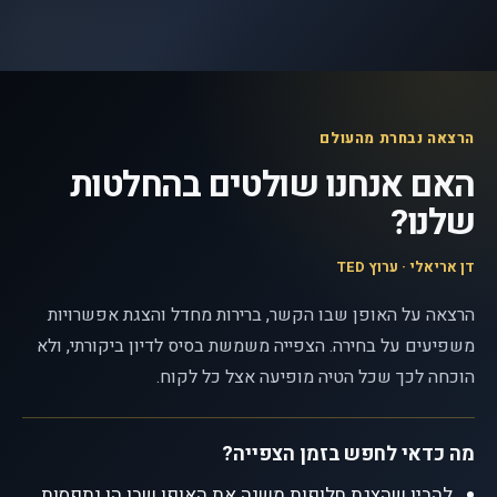
הרצאה נבחרת מהעולם
האם אנחנו שולטים בהחלטות
שלנו?
דן אריאלי · ערוץ TED
הרצאה על האופן שבו הקשר, ברירות מחדל והצגת אפשרויות
משפיעים על בחירה. הצפייה משמשת בסיס לדיון ביקורתי, ולא
הוכחה לכך שכל הטיה מופיעה אצל כל לקוח.
מה כדאי לחפש בזמן הצפייה?
להבין שהצגת חלופות משנה את האופן שבו הן נתפסות