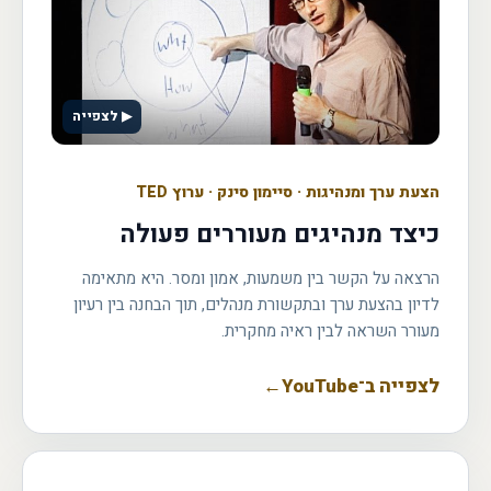
▶ לצפייה
הצעת ערך ומנהיגות
·
סיימון סינק · ערוץ TED
כיצד מנהיגים מעוררים פעולה
הרצאה על הקשר בין משמעות, אמון ומסר. היא מתאימה
לדיון בהצעת ערך ובתקשורת מנהלים, תוך הבחנה בין רעיון
מעורר השראה לבין ראיה מחקרית.
לצפייה ב־YouTube
←