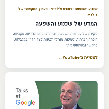
שכנוע והשפעה
·
רוברט צ׳לדיני · הערוץ המקצועי של
צ׳לדיני
המדע של שכנוע והשפעה
סקירה של עקרונות השפעה חברתית, ובהם הדדיות, עקביות,
הוכחה חברתית וסמכות. מומלץ לצפות לצד הדיון במגבלות,
בהקשר ובשימוש אתי.
לצפייה ב־YouTube
←