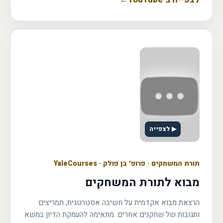
▶ לצפייה
תורת המשחקים
·
פרופ׳ בן פולק · YaleCourses
מבוא לתורת המשחקים
הרצאת מבוא אקדמית על חשיבה אסטרטגית, תמריצים
ותגובות של שחקנים אחרים. מתאימה להעמקת הדיון במשא