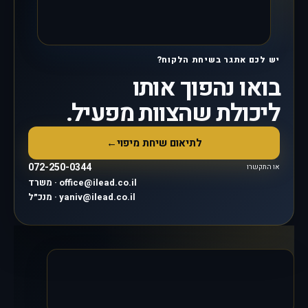
יש לכם אתגר בשיחת הלקוח?
בואו נהפוך אותו
ליכולת שהצוות מפעיל.
לתיאום שיחת מיפוי
←
072-250-0344
או התקשרו
משרד · office@ilead.co.il
מנכ״ל · yaniv@ilead.co.il