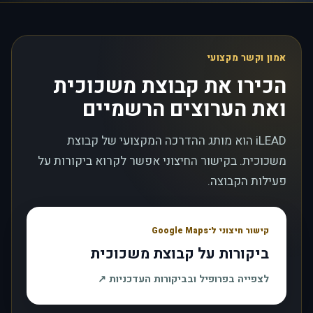
אמון וקשר מקצועי
הכירו את קבוצת משכוכית
ואת הערוצים הרשמיים
iLEAD הוא מותג ההדרכה המקצועי של קבוצת
משכוכית. בקישור החיצוני אפשר לקרוא ביקורות על
פעילות הקבוצה.
קישור חיצוני ל־Google Maps
ביקורות על קבוצת משכוכית
, נפתח בחלון חדש
לצפייה בפרופיל ובביקורות העדכניות
↗