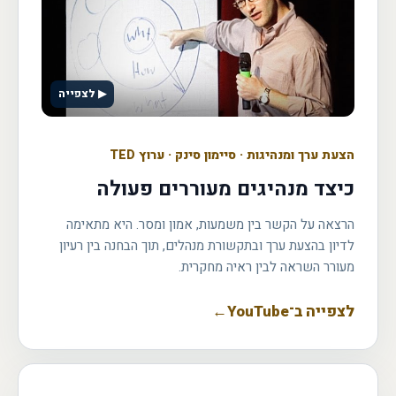
▶ לצפייה
הצעת ערך ומנהיגות
·
סיימון סינק · ערוץ TED
כיצד מנהיגים מעוררים פעולה
הרצאה על הקשר בין משמעות, אמון ומסר. היא מתאימה
לדיון בהצעת ערך ובתקשורת מנהלים, תוך הבחנה בין רעיון
מעורר השראה לבין ראיה מחקרית.
לצפייה ב־YouTube
←