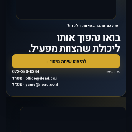
יש לכם אתגר בשיחת הלקוח?
בואו נהפוך אותו
ליכולת שהצוות מפעיל.
לתיאום שיחת מיפוי
←
072-250-0344
או התקשרו
משרד · office@ilead.co.il
מנכ״ל · yaniv@ilead.co.il