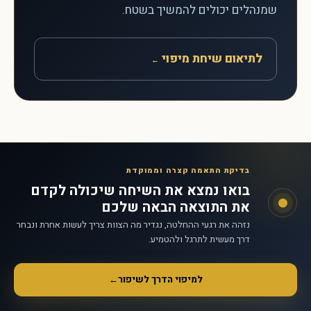
שמנהלים יכולים להמשיך בשטח.
לתיאום שיחת מיפוי
←
בדיקת התאמה קצרה וממוקדת
בואו נמצא את השיחה שיכולה לקדם
את התוצאה הבאה שלכם
נזהה את רגעי ההחלטה, נגדיר מה הצוות צריך לעשות אחרת ונבחר
דרך מעשית לתרגל ולהטמיע.
למיפוי הדרך לשיפור
←