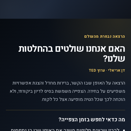
הרצאה נבחרת מהעולם
האם אנחנו שולטים בהחלטות
שלנו?
דן אריאלי · ערוץ TED
הרצאה על האופן שבו הקשר, ברירות מחדל והצגת אפשרויות
משפיעים על בחירה. הצפייה משמשת בסיס לדיון ביקורתי, ולא
הוכחה לכך שכל הטיה מופיעה אצל כל לקוח.
מה כדאי לחפש בזמן הצפייה?
להבין שהצגת חלופות משנה את האופן שבו הן נתפסות