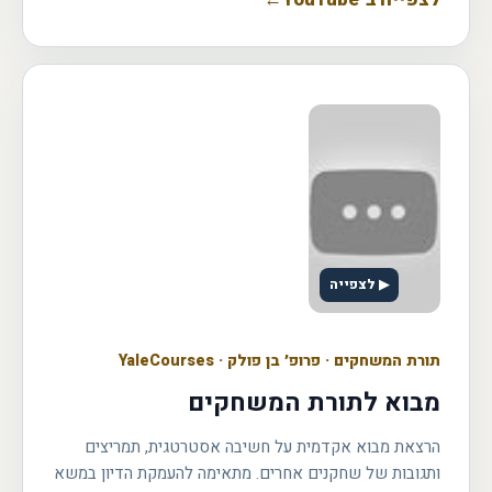
▶ לצפייה
תורת המשחקים
·
פרופ׳ בן פולק · YaleCourses
מבוא לתורת המשחקים
הרצאת מבוא אקדמית על חשיבה אסטרטגית, תמריצים
ותגובות של שחקנים אחרים. מתאימה להעמקת הדיון במשא