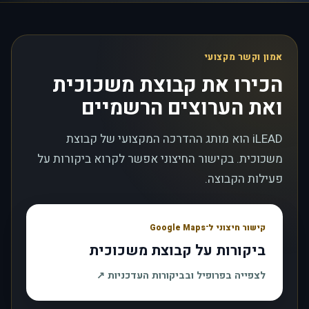
אמון וקשר מקצועי
הכירו את קבוצת משכוכית
ואת הערוצים הרשמיים
iLEAD הוא מותג ההדרכה המקצועי של קבוצת
משכוכית. בקישור החיצוני אפשר לקרוא ביקורות על
פעילות הקבוצה.
קישור חיצוני ל־Google Maps
ביקורות על קבוצת משכוכית
, נפתח בחלון חדש
לצפייה בפרופיל ובביקורות העדכניות
↗