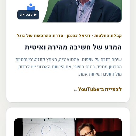
▶ לצפייה
קבלת החלטות
·
דניאל כהנמן · סדרת ההרצאות של גוגל
המדע של חשיבה מהירה ואיטית
שיחה רחבה על שיפוט, אינטואיציה, מאמץ קוגניטיבי והטיות.
הסרטון מספק בסיס מושגי; את היישום הארגוני יש לבדוק
מול נתונים ושיחות אמת.
לצפייה ב־YouTube
←