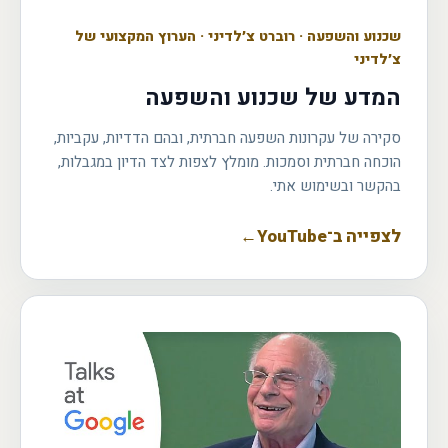
שכנוע והשפעה
·
רוברט צ׳לדיני · הערוץ המקצועי של
צ׳לדיני
המדע של שכנוע והשפעה
סקירה של עקרונות השפעה חברתית, ובהם הדדיות, עקביות,
הוכחה חברתית וסמכות. מומלץ לצפות לצד הדיון במגבלות,
בהקשר ובשימוש אתי.
לצפייה ב־YouTube
←