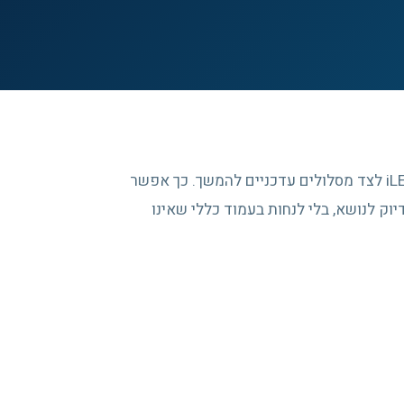
העמוד מרכז כתובות ותיקות שנשמרו מארכיון iLEAD לצד מסלולים עדכניים להמשך. כך אפשר
וק לנושא, בלי לנחות בעמוד כללי שאינו