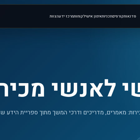
סדנאות
קורסים
תכניות
אימון אישי
לקוחות
מרכז ידע
הצוות
י לאנשי מכיר
ירות: מאמרים, מדריכים ודרכי המשך מתוך ספריית הידע ש