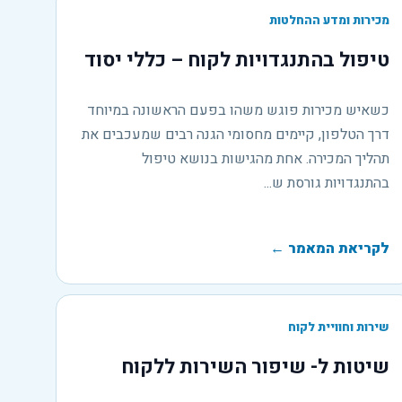
מכירות ומדע ההחלטות
טיפול בהתנגדויות לקוח – כללי יסוד
כשאיש מכירות פוגש משהו בפעם הראשונה במיוחד
דרך הטלפון, קיימים מחסומי הגנה רבים שמעכבים את
תהליך המכירה. אחת מהגישות בנושא טיפול
בהתנגדויות גורסת ש...
לקריאת המאמר
←
שירות וחוויית לקוח
שיטות ל- שיפור השירות ללקוח