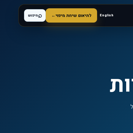
⌕
לתיאום שיחת מיפוי
←
English
חיפוש
ות
ל