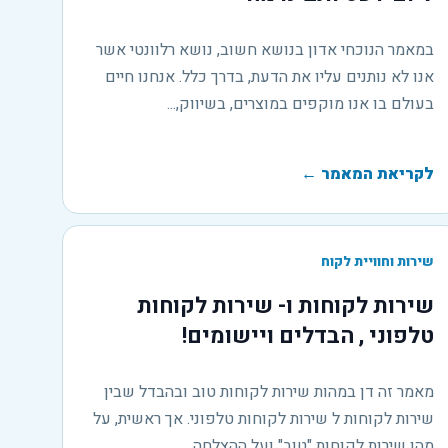
במאמר הנוכחי אדון בנושא חשוב, נושא רלוונטי אשר
אנו לא נותנים עליו את הדעת, בדרך כלל. אנחנו חיים
בעולם בו אנו מוקפים במוצרים, בשיווק,...
לקריאת המאמר
←
שירות וחוויית לקוח
שירות לקוחות ו- שירות לקוחות
טלפוני , הבדלים ויישומים!
מאמר זה דן במהות שירות לקוחות טוב ובהבדל שבין
שירות לקוחות ל שירות לקוחות טלפוני. אך ראשית, על
מהו שירות לקוחות "טוב" ועל ההצלחה...