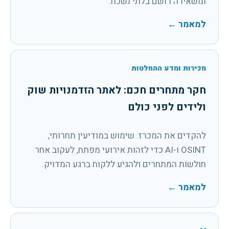
ומשאירה רושם בלתי נשכח.
למאמר
←
מכירות ומדע ההחלטות
חקר מתחרים חכם: לאתר הזדמנויות שוק
ולידים לפני כולם
להקדים את המכרז: שימוש במודיעין תחרותי,
OSINT ו-AI כדי לזהות אירועי מפתח, לעקוב אחר
חולשות המתחרים ולהגיע ללקוח ברגע המדויק.
למאמר
←