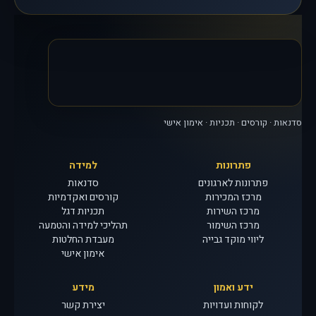
סדנאות · קורסים · תכניות · אימון אישי
פתרונות
למידה
פתרונות לארגונים
סדנאות
מרכז המכירות
קורסים ואקדמיות
מרכז השירות
תכניות דגל
מרכז השימור
תהליכי למידה והטמעה
ליווי מוקד גבייה
מעבדת החלטות
אימון אישי
ידע ואמון
מידע
לקוחות ועדויות
יצירת קשר