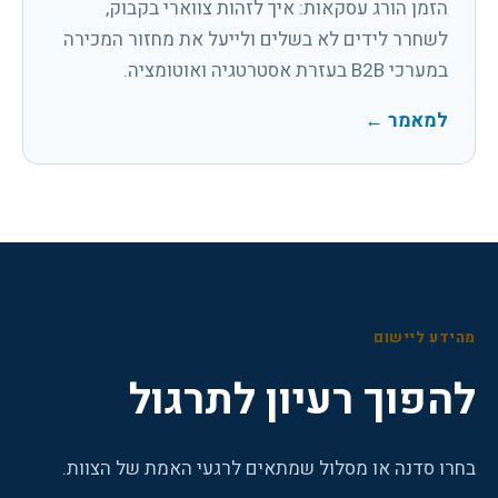
הזמן הורג עסקאות: איך לזהות צווארי בקבוק,
לשחרר לידים לא בשלים ולייעל את מחזור המכירה
במערכי B2B בעזרת אסטרטגיה ואוטומציה.
למאמר
←
מהידע ליישום
להפוך רעיון לתרגול
בחרו סדנה או מסלול שמתאים לרגעי האמת של הצוות.