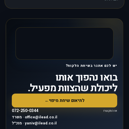
יש לכם אתגר בשיחת הלקוח?
בואו נהפוך אותו
ליכולת שהצוות מפעיל.
לתיאום שיחת מיפוי
←
072-250-0344
או התקשרו
משרד · office@ilead.co.il
מנכ״ל · yaniv@ilead.co.il