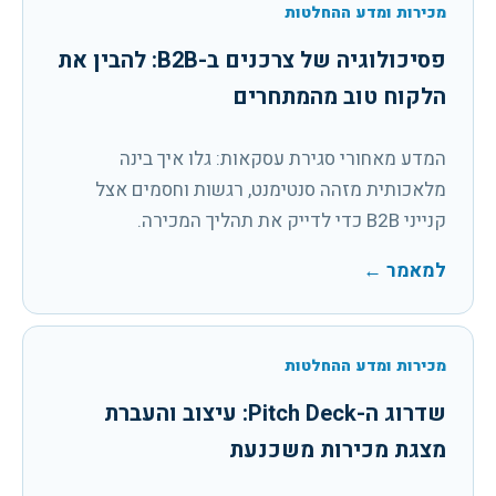
מכירות ומדע ההחלטות
פסיכולוגיה של צרכנים ב-B2B: להבין את
הלקוח טוב מהמתחרים
המדע מאחורי סגירת עסקאות: גלו איך בינה
מלאכותית מזהה סנטימנט, רגשות וחסמים אצל
קנייני B2B כדי לדייק את תהליך המכירה.
למאמר
←
מכירות ומדע ההחלטות
שדרוג ה-Pitch Deck: עיצוב והעברת
מצגת מכירות משכנעת