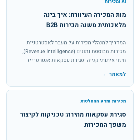
AI ומכירות
מות המכירה העיוורת: איך בינה
מלאכותית משנה מכירות B2B
המדריך למנהלי מכירות על מעבר לאסטרטגיית
מכירות מבוססת נתונים (Revenue Intelligence),
חיזוי איתותי קנייה וסגירת עסקאות אנטרפרייז
בעזרת AI.
למאמר
←
מכירות ומדע ההחלטות
סגירת עסקאות מהירה: טכניקות לקיצור
משפך המכירות