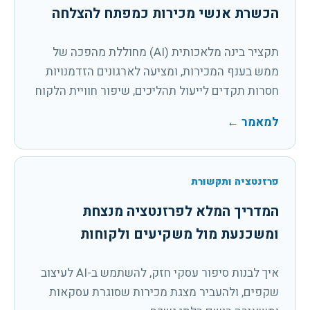
הכשרת אנשי מכירות כמפתח להצלחה
תקציר בינה מלאכותית (AI) מחוללת מהפכה של
ממש בענף המכירות, ומציעה לארגונים הזדמנויות
חסרות תקדים לייעול תהליכים, שיפור חוויית הלקוח
והגברת הביצועים. עם זאת,...
למאמר
←
פרזנטציה ותקשורת
המדריך המלא לפרזנטציה מנצחת
ומשכנעת מול משקיעים ולקוחות
איך לבנות סיפור עסקי חזק, להשתמש ב-AI לעיצוב
שקפים, ולהעביר מצגת מכירות שסוגרת עסקאות