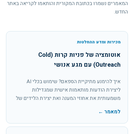
המאמרים נשמרו בכתובת המקורית והותאמו לקריאה באתר
החדש.
מכירות ומדע ההחלטות
אוטומציה של פניות קרות (Cold
Outreach) עם מגע אנושי
איך להימנע מתיקיית הספאם? שימוש בכלי AI
ליצירת הודעות מותאמות אישית שמגדילות
משמעותית את אחוזי המענה ואת יצירת הלידים של
צוותי המכירות.
למאמר
←