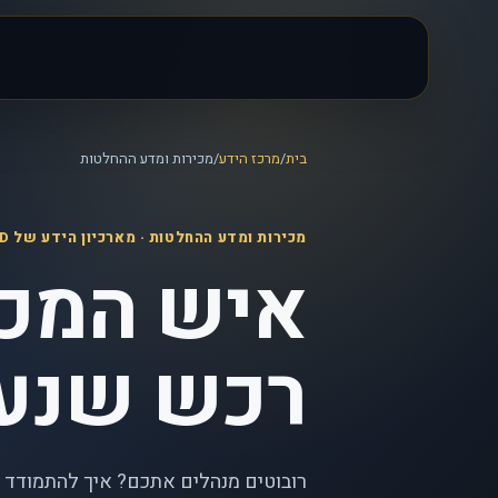
בית
/
מרכז הידע
/
מכירות ומדע ההחלטות
מכירות ומדע ההחלטות
· מארכיון הידע של iLEAD
איש המכי
רכש שנעז
רובוטים מנהלים אתכם? איך להתמודד ע