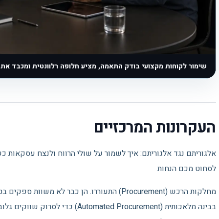
שימור לקוחות מקצועי בודק התאמה, מציע חלופה רלוונטית ומכבד את
העקרונות המרכזיים
אלגוריתם נגד אלגוריתם: איך לשמור על שולי הרווח ולנצח עסקאות 
לסחוט מכם הנחות
מחלקות הרכש (Procurement) התעוררו. הן כבר לא 
בבינה מלאכותית (utomated Procurement