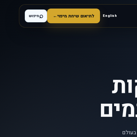
⌕
לתיאום שיחת מיפוי
←
English
חיפוש
ות
מים
בעולם