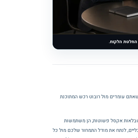
 החלטת הלקוח.
כשאתם עומדים מול רובוט רכש המתוכנת
משוות ספקים בטבלאות אקסל פשוטות; הן משתמשות
A) כדי לסרוק שווקים גלובליים, לנתח את מודל התמחור שלכם מול כל