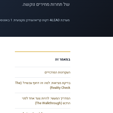
של תחרות מחירים נוקשה.
מערכת iLEAD
4
דקות קריאה
עודכן מקצועית: 1 באוגוסט 2026
במאמר זה
העקרונות המרכזיים
בדיקת מציאות: למה זה דחוף עכשיו? (The
Reality Check)
המדריך המעשי: להיות צעד אחד לפני
הרכש (The Walkthrough)