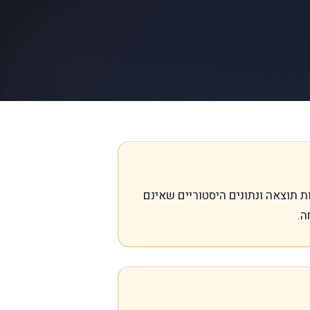
 החדש. טענות תוצאה ונתונים היסטוריים שאינם
ה.