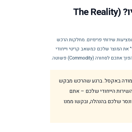
בדיקת מציאות: למה זה דחוף עכשיו? (The Reality
ביותר על חברות שמציעות שירותי פרימיום. מחלקות הרכש
 את המוצר שלכם כמשאב קריטי וייחודי
ורה (Commodity) פשוטה.
 עמודה באקסל. ברגע שהרכש מבקש
שירות הייחודי שלכם – אתם
סר שלכם בהנהלה, ובקשו ממנו