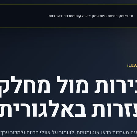
סדנאות
קורסים
תכניות
אימון אישי
לקוחות
מרכז ידע
הצוות
רות מול מחלק
רות באלגורית
ם מערכות רכש אוטומטיות, לשמור על שולי הרווח ולמכור ערך 