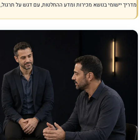
מדריך יישומי בנושא מכירות ומדע ההחלטות, עם דגש על תרגול, ג