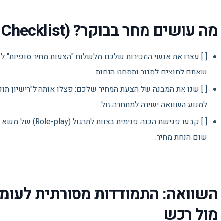
מה עושים מחר בבוקר? (Action Item Checklist)
[ ] עצרו את אנשי המכירות שלכם מלשלוח "הצעות מחיר סופיות" ל
שאתם לחוצים לסגור ותסחט הנחות.
[ ] שנו את המבנה של הצעת המחיר שלכם: פצלו אותה ל"רישיון תוכנ
למנוע השוואה ישירה למתחרה זול.
[ ] קבעו פגישת הכנה פ
שום הנחת מחיר.
השוואה: התמודדות מסורתית לעומ
מול רכש