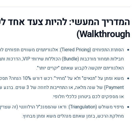
Walkthrough)
הסתרת התפוחים (Tiered Pricing): אלגוריתמים
חבילות תמחור מורכבות (le
האלגוריתם יתקשה לקבוע שאתם "יקרים יותר".
Payment) של שנה מלאה, או
או מספקים לכם ביטחון כלכלי חלופי.
מיפוי משולש (Triangulation): ודאו שהסמנכ"ל הרל
מחלקת הרכש, בזמן שאתם מנהלים משא ומתן מבחוץ.