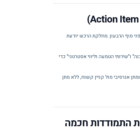
פני סוף הרבעון. מחלקת הרכש יודעת
ה" ו"שירותי הטמעה וליווי אסטרטגי" כדי
נימית בצוות לתרגול (Role-play) של משא ומתן אגרסיבי מול קניין קשוח, ללא מתן
ת התמודדות חכמה