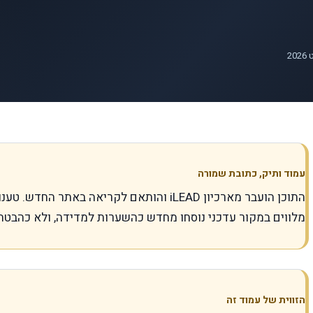
עמוד ותיק, כתובת שמורה
התוכן הועבר מארכיון iLEAD והותאם לקריאה באתר
מלווים במקור עדכני נוסחו מחדש כהשערות למדידה, ולא כהבטח
הזווית של עמוד זה