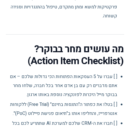
פרקטיקות למשא ומתן מתקדם, טיפול בהתנגדויות וסגירה
קשוחה.
מה עושים מחר בבוקר?
(Action Item Checklist)
[ ] עברו על 5 העסקאות הפתוחות הכי גדולות שלכם – אם
אתם מדברים רק עם בן אדם אחד בכל חברה, שלחו מחר
בבוקר מייל היכרות לפונקציה נוספת באותו ארגון.
[ ] בטלו את כפתור ה"התנסות בחינם" (Free Trial) ללקוחות
אנטרפרייז, והחליפו אותו ב"תיאום פגישת פיילוט (PoC)".
[ ] חברו את ה-CRM שלכם למערכת AI שתתריע לכם בכל