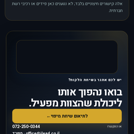
אלה קישורים חיצוניים בלבד; לא נטענים כאן פידים או רכיבי רשת
חברתית.
יש לכם אתגר בשיחת הלקוח?
בואו נהפוך אותו
ליכולת שהצוות מפעיל.
לתיאום שיחת מיפוי
←
072-250-0344
או התקשרו
משרד · office@ilead.co.il