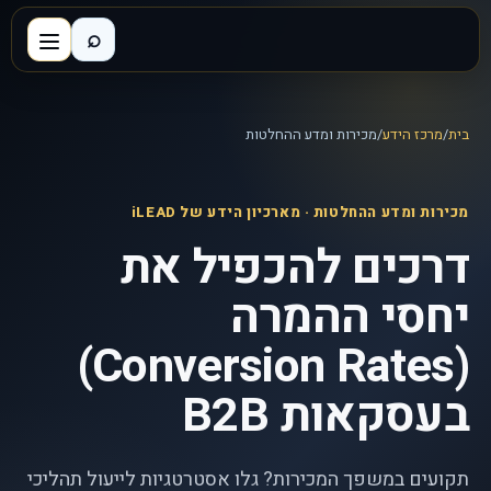
⌕
בית
/
מרכז הידע
/
מכירות ומדע ההחלטות
מכירות ומדע ההחלטות
· מארכיון הידע של iLEAD
דרכים להכפיל את
יחסי ההמרה
(Conversion Rates)
בעסקאות B2B
תקועים במשפך המכירות? גלו אסטרטגיות לייעול תהליכי