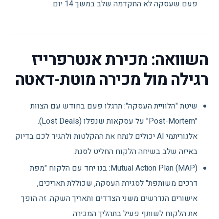
פעם שעסקה לא התקדמה שלב במשך 14 יום.
השוואה: מכירת אנטרפרייז
רגילה מול מכירה מוטת-דאטה
שיטת "הלוויית העסקה": תרגלו פעם בחודש עם הצוות
"Post-Mortem" על עסקאות שנפלו (Lost Deals).
אלגוריתמי AI יכולים לנתח את ההקלטות ולהגיד לכם בדיוק
באיזה שלב בשיחה הלקוח החליט לסגת.
Mutual Action Plan (MAP): בנו יחד עם הלקוח "מפת
דרכים משותפת" לסגירת העסקה, שכוללת תאריכים,
אישורים הנדרשים משני הצדדים ותאריך השקה. זה הופך
את הלקוח לשותף פעיל בתהליך המכירה.