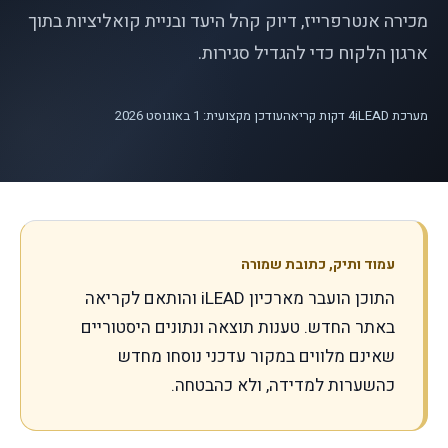
מכירה אנטרפרייז, דיוק קהל היעד ובניית קואליציות בתוך
ארגון הלקוח כדי להגדיל סגירות.
מערכת iLEAD
4
דקות קריאה
עודכן מקצועית: 1 באוגוסט 2026
עמוד ותיק, כתובת שמורה
התוכן הועבר מארכיון iLEAD והותאם לקריאה
באתר החדש. טענות תוצאה ונתונים היסטוריים
שאינם מלווים במקור עדכני נוסחו מחדש
כהשערות למדידה, ולא כהבטחה.