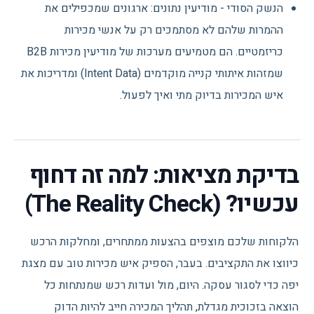
הנשק הסודי - מודיעין נתונים: ארגונים שמכפילים את
ההמרות שלהם לא מסתמכים רק על אנשי מכירות
כריזמטיים. הם מטמיעים מערכות של מודיעין מכירות B2B
שמזהות איתותי קנייה מוקדמים (Intent Data) ומדריכות את
איש המכירות בדיוק מתי ואיך לפעול.
בדיקת מציאות: למה זה דחוף
עכשיו? (The Reality Check)
הלקוחות שלכם מוצפים בהצעות ממתחרים, ומחלקות הרכש
כיווצו את התקציבים. בעבר, הספיק איש מכירות טוב עם מצגת
יפה כדי לסגור עסקה. היום, מול ועדות רכש שמנתחות כל
הוצאה בזכוכית מגדלת, תהליך המכירה חייב להיות הדוק