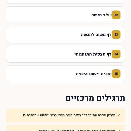
שלד סיפור
02
דף משוב להגשה
03
דף תצפית התנהגותי
04
תכנית יישום אישית
05
תרגילים מרכזיים
פירוק מקרה אמיתי דרך בניית מסר עסקי ברור והגשה שתומכת בו