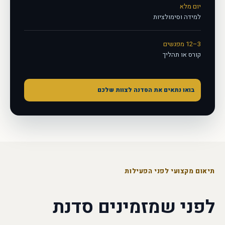
יום מלא
למידה וסימולציות
3–12 מפגשים
קורס או תהליך
בואו נתאים את הסדנה לצוות שלכם
←
תיאום מקצועי לפני הפעילות
לפני שמזמינים
סדנת