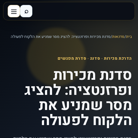
⌕
בית
/
סדנאות
/
סדנת מכירות ופרזנטציה: להציג מסר שמניע את הלקוח לפעולה
הדרכת מכירות
· סדנה · סדרת מפגשים
סדנת מכירות
ופרזנטציה: להציג
מסר שמניע את
הלקוח לפעולה