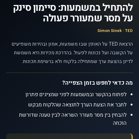
להתחיל במשמעות: סיימון סינק
על מסר שמעורר פעולה
Simon Sinek · TED
הרצאת TED על האופן שבו משמעות, אמון ובהירות משפיעים
על הקשבה ועל נכונות לפעול. בהדרכת מכירות היא משמשת
לדיון בהצעת ערך שמתחילה בלקוח ולא ברשימת תכונות.
מה כדאי לחפש בזמן הצפייה?
לפתוח בהקשר ובמשמעות לפני שמציגים פתרון
לחבר את הצעת הערך לתוצאה שהלקוח מבקש
להבחין בין מסר מעורר השראה לבין טענה שדורשת
הוכחה