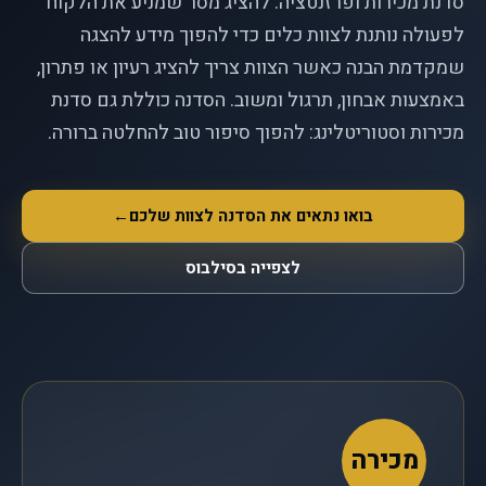
סדנת מכירות ופרזנטציה: להציג מסר שמניע את הלקוח
לפעולה נותנת לצוות כלים כדי להפוך מידע להצגה
שמקדמת הבנה כאשר הצוות צריך להציג רעיון או פתרון,
באמצעות אבחון, תרגול ומשוב. הסדנה כוללת גם סדנת
מכירות וסטוריטלינג: להפוך סיפור טוב להחלטה ברורה.
בואו נתאים את הסדנה לצוות שלכם
←
לצפייה בסילבוס
מכירה