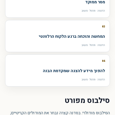
מסר ממוקד
הדגמה · תרגול · משוב
03
המחשה והוכחה ברגע הלקוח הרלוונטי
הדגמה · תרגול · משוב
04
להפוך מידע להצגה שמקדמת הבנה
הדגמה · תרגול · משוב
סילבוס מפורט
הסילבוס מודולרי. בסדנה קצרה נבחר את המודולים הקריטיים;