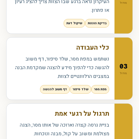
העיקרון נראה ברגע שבו הצוות צריך להציג רעיון
מודול
או פתרון.
בדיקת הוגנות
שיקול דעת
כלי העבודה
נשתמש במפת מסר, שלד סיפור, דף משוב
03
להגשה כדי להפוך מידע להצגה שמקדמת הבנה
מודול
במצבים הרלוונטיים לצוות.
מפת מסר
שלד סיפור
דף משוב להגשה
תרגול על רגעי אמת
בניית גרסה קצרה וארוכה של אותו מסר, הצגה
מצולמת ומשוב על קול, מבנה ונוכחות.