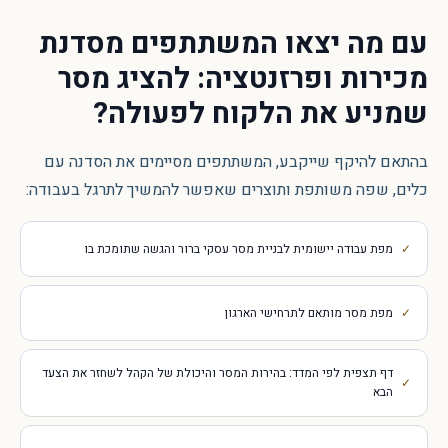
עם מה יצאו המשתתפים מ
סדנת
מכירות ופרזנטציה: להציג מסר
שמניע את הלקוח לפעולה
?
בהתאם להיקף שייקבע, המשתתפים מסיימים את הסדנה עם
כלים, שפה משותפת ותוצרים שאפשר להמשיך לתרגל בעבודה:
מפת עבודה יישומית לבניית מסר עסקי ברור והגשה שתומכת בו
מפת מסר מותאם לתרחישי הארגון
דף תצפית לפי המדד: בהירות המסר והיכולת של הקהל לשחזר את הצעד
הבא