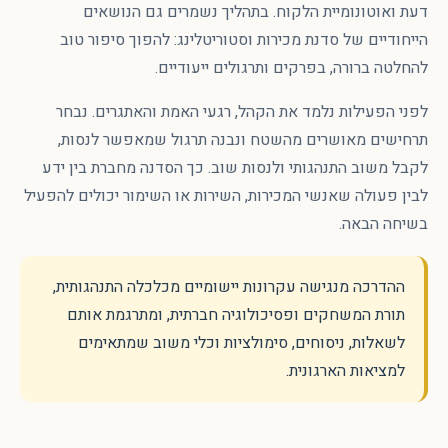
דעת ואוטונומיית הלקוח. בתהליך נשמרים גם הנושאים
הייחודיים של סדנת מכירות וסטוריטלינג: להפוך סיפור טוב
להחלטה ברורה, בפרקים ותרגולים ייעודיים.
לפני הפעילות נלמד את הקהל, רגעי האמת והאתגרים. נבחר
תרחישים מאושרים מהשטח ונבנה תרגול שמאפשר לנסות,
לקבל משוב התנהגותי ולנסות שוב. כך הסדנה מחברת בין ידע
לבין פעולה שאנשי המכירות, השירות או השימור יכולים להפעיל
בשיחה הבאה.
ההדרכה מנגישה עקרונות יישומיים מכלכלה התנהגותית,
תורת המשחקים ופסיכולוגיה חברתית, ומתרגמת אותם
לשאלות, ניסוחים, סימולציות וכלי משוב שמתאימים
למציאות הארגונית.