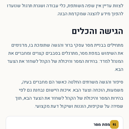
לצוות עדיין אין שפה משותפת, כלי עבודה ושגרת תרגול שנועדו
להפוך מידע להצגה שמקדמת הבנה.
הגישה והכלים
מתחילים בבניית מסר עסקי ברור והגשה שתומכת בו, מדגימים
את השימוש במפת מסר, מתרגלים בסבבים קצרים ומחברים את
המנהל למדד: בהירות המסר והיכולת של הקהל לשחזר את הצעד
הבא.
סיפור והגשה משרתים החלטה כאשר הם מחברים בעיה,
משמעות, הוכחה וצעד הבא. איכות היישום נבחנת גם לפי
בהירות המסר והיכולת של הקהל לשחזר את הצעד הבא, תוך
שמירה על שקיפות, הוגנות ושיקול דעת מקצועי.
מפת מסר
01