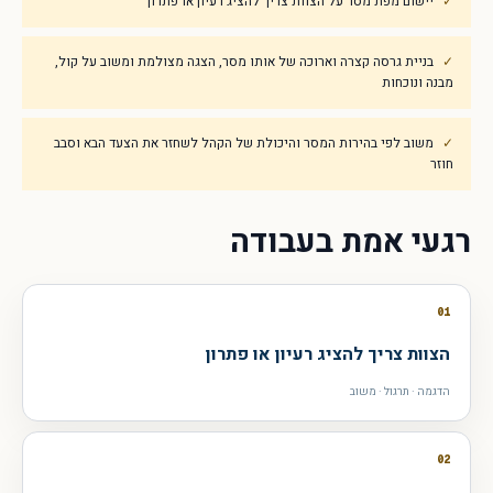
יישום מפת מסר על הצוות צריך להציג רעיון או פתרון
בניית גרסה קצרה וארוכה של אותו מסר, הצגה מצולמת ומשוב על קול,
מבנה ונוכחות
משוב לפי בהירות המסר והיכולת של הקהל לשחזר את הצעד הבא וסבב
חוזר
רגעי אמת בעבודה
01
הצוות צריך להציג רעיון או פתרון
הדגמה · תרגול · משוב
02