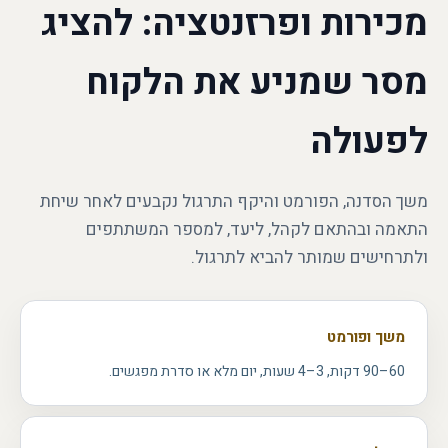
מכירות ופרזנטציה: להציג
מסר שמניע את הלקוח
לפעולה
משך הסדנה, הפורמט והיקף התרגול נקבעים לאחר שיחת
התאמה ובהתאם לקהל, ליעד, למספר המשתתפים
ולתרחישים שמותר להביא לתרגול.
משך ופורמט
60–90 דקות, 3–4 שעות, יום מלא או סדרת מפגשים.