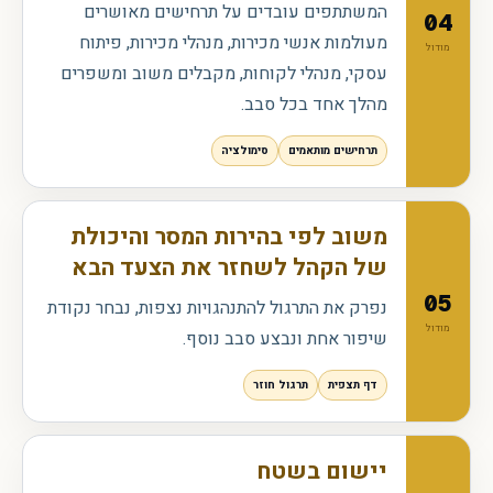
המשתתפים עובדים על תרחישים מאושרים
04
מעולמות אנשי מכירות, מנהלי מכירות, פיתוח
מודול
עסקי, מנהלי לקוחות, מקבלים משוב ומשפרים
מהלך אחד בכל סבב.
תרחישים מותאמים
סימולציה
משוב לפי בהירות המסר והיכולת
של הקהל לשחזר את הצעד הבא
05
נפרק את התרגול להתנהגויות נצפות, נבחר נקודת
מודול
שיפור אחת ונבצע סבב נוסף.
דף תצפית
תרגול חוזר
יישום בשטח