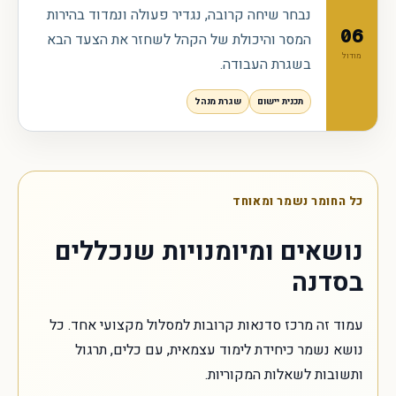
נבחר שיחה קרובה, נגדיר פעולה ונמדוד בהירות
06
המסר והיכולת של הקהל לשחזר את הצעד הבא
מודול
בשגרת העבודה.
תכנית יישום
שגרת מנהל
כל החומר נשמר ומאוחד
נושאים ומיומנויות שנכללים
בסדנה
עמוד זה מרכז סדנאות קרובות למסלול מקצועי אחד. כל
נושא נשמר כיחידת לימוד עצמאית, עם כלים, תרגול
ותשובות לשאלות המקוריות.