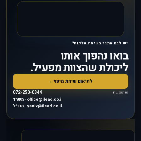
יש לכם אתגר בשיחת הלקוח?
בואו נהפוך אותו
ליכולת שהצוות מפעיל.
לתיאום שיחת מיפוי
←
072-250-0344
או התקשרו
משרד · office@ilead.co.il
מנכ״ל · yaniv@ilead.co.il