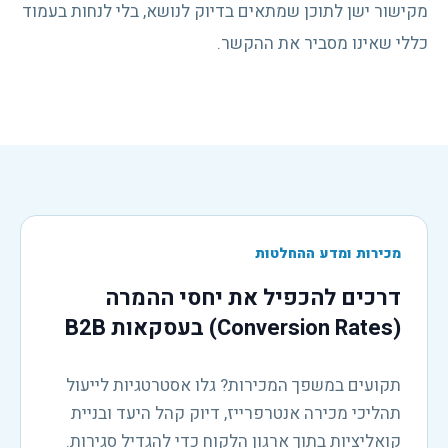
מקישור ישן לתוכן שמתאים בדיוק לנושא, בלי לנחות בעמוד
כללי שאינו מסביר את ההקשר.
מכירות ומדע ההחלטות
דרכים להכפיל את יחסי ההמרה
(Conversion Rates) בעסקאות B2B
תקועים במשפך המכירות? גלו אסטרטגיות לייעול
תהליכי מכירה אנטרפרייז, דיוק קהל היעד ובניית
קואליציות בתוך ארגון הלקוח כדי להגדיל סגירות.