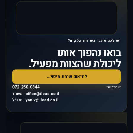
יש לכם אתגר בשיחת הלקוח?
בואו נהפוך אותו
ליכולת שהצוות מפעיל.
לתיאום שיחת מיפוי
←
072-250-0344
או התקשרו
משרד · office@ilead.co.il
מנכ״ל · yaniv@ilead.co.il