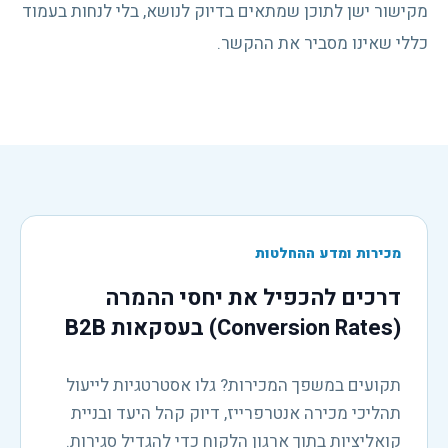
מקישור ישן לתוכן שמתאים בדיוק לנושא, בלי לנחות בעמוד
כללי שאינו מסביר את ההקשר.
מכירות ומדע ההחלטות
דרכים להכפיל את יחסי ההמרה
(Conversion Rates) בעסקאות B2B
תקועים במשפך המכירות? גלו אסטרטגיות לייעול
תהליכי מכירה אנטרפרייז, דיוק קהל היעד ובניית
קואליציות בתוך ארגון הלקוח כדי להגדיל סגירות.