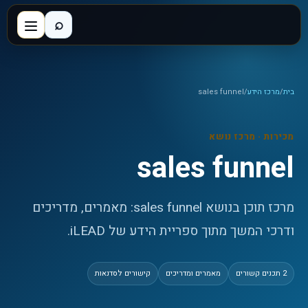
⌕
בית
/
מרכז הידע
/
sales funnel
מכירות
· מרכז נושא
sales funnel
מרכז תוכן בנושא sales funnel: מאמרים, מדריכים
ודרכי המשך מתוך ספריית הידע של iLEAD.
2
תכנים קשורים
מאמרים ומדריכים
קישורים לסדנאות