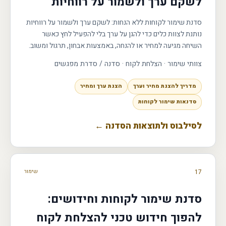
לשקם ערך ולשמור על רווחיות
סדנת שימור לקוחות ללא הנחות: לשקם ערך ולשמור על רווחיות
נותנת לצוות כלים כדי להגן על ערך בלי להפעיל לחץ כאשר
השיחה מגיעה למחיר או להנחה, באמצעות אבחון, תרגול ומשוב.
צוותי שימור · הצלחת לקוח
·
סדנה / סדרת מפגשים
מדריך להצגת מחיר וערך
הצגת ערך ומחיר
סדנאות שימור לקוחות
לסילבוס ולתוצאות הסדנה ←
17
שימור
סדנת שימור לקוחות וחידושים:
להפוך חידוש טכני להצלחת לקוח