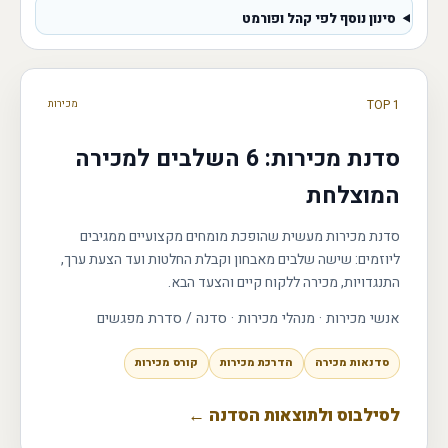
סינון נוסף לפי קהל ופורמט
TOP 1
מכירות
סדנת מכירות: 6 השלבים למכירה
המוצלחת
סדנת מכירות מעשית שהופכת מומחים מקצועיים ממגיבים
ליוזמים: שישה שלבים מאבחון וקבלת החלטות ועד הצעת ערך,
התנגדויות, מכירה ללקוח קיים והצעד הבא.
אנשי מכירות · מנהלי מכירות
·
סדנה / סדרת מפגשים
סדנאות מכירה
הדרכת מכירות
קורס מכירות
לסילבוס ולתוצאות הסדנה ←