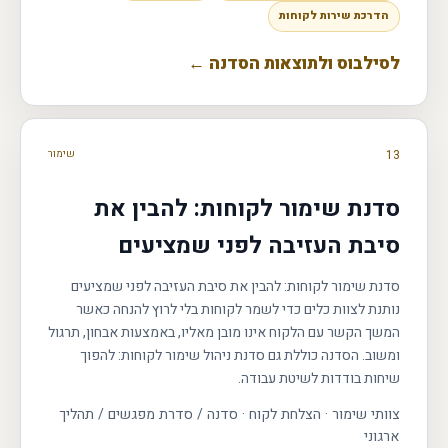
הדרכת שירות לקוחות
לסילבוס ולתוצאות הסדנה ←
13
שימור
סדנת שימור לקוחות: להבין את
סיבת העזיבה לפני שמציעים
סדנת שימור לקוחות: להבין את סיבת העזיבה לפני שמציעים
נותנת לצוות כלים כדי לשמר לקוחות בלי לרוץ להנחה כאשר
המשך הקשר עם הלקוח אינו מובן מאליו, באמצעות אבחון, תרגול
ומשוב. הסדנה כוללת גם סדנת ניהול שימור לקוחות: להפוך
שיחות בודדות לשיטת עבודה.
צוותי שימור · הצלחת לקוח
·
סדנה / סדרת מפגשים / תהליך
ארגוני