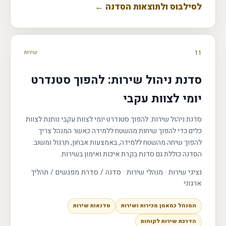
לסילבוס ולתוצאות הסדנה ←
11
שירות
סדנת ניהול שירות: להפוך סטנדרט
יומי לצוות עקבי
סדנת ניהול שירות: להפוך סטנדרט יומי לצוות עקבי נותנת לצוות
כלים כדי להפוך שיחות מהשטח ללמידה כאשר המנהל צריך
להפוך שיחה מהשטח ללמידה, באמצעות אבחון, תרגול ומשוב.
הסדנה כוללת גם סדנת בקרת איכות ואימון בשירות.
נציגי שירות · מנהלי שירות
·
סדנה / סדרת מפגשים / תהליך
ארגוני
המנהל כמאמן מכירות ושירות
סדנאות שירות
הדרכת שירות לקוחות