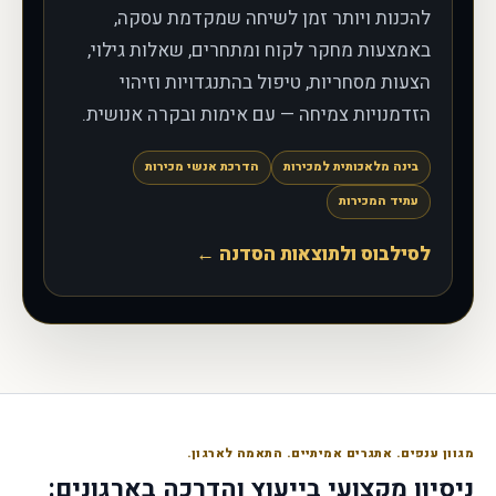
להכנות ויותר זמן לשיחה שמקדמת עסקה,
באמצעות מחקר לקוח ומתחרים, שאלות גילוי,
הצעות מסחריות, טיפול בהתנגדויות וזיהוי
הזדמנויות צמיחה — עם אימות ובקרה אנושית.
בינה מלאכותית למכירות
הדרכת אנשי מכירות
עתיד המכירות
לסילבוס ולתוצאות הסדנה ←
מגוון ענפים. אתגרים אמיתיים. התאמה לארגון.
ניסיון מקצועי בייעוץ והדרכה בארגונים: