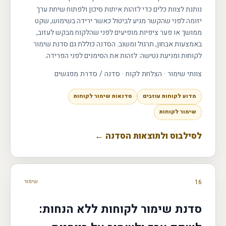
נותנת לצוות כלים כדי לזהות איתות סיכון ולפתוח שיחת ערך
יזומה לפני שהקשר מגיע לביטול כאשר ירידה בשימוש, שקט
ממושך או פער ציפיות מופיעים לפני שהלקוח מבקש לעזוב,
באמצעות אבחון, תרגול ומשוב. הסדנה כוללת גם סדנת שימור
לקוחות ומניעת נטישה: לזהות את הסימנים לפני הפרידה.
צוותי שימור · הצלחת לקוח
·
סדנה / סדרת מפגשים
מדוע לקוחות עוזבים
סדנאות שימור לקוחות
שימור לקוחות
לסילבוס ולתוצאות הסדנה ←
16
שימור
סדנת שימור לקוחות ללא הנחות: