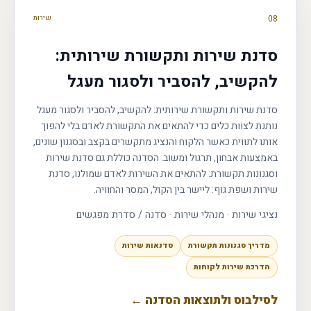
08
שירות
סדנת שירות ותקשורת שירותית:
להקשיב, להסביר ולסגור מעגל
סדנת שירות ותקשורת שירותית: להקשיב, להסביר ולסגור מעגל
נותנת לצוות כלים כדי להתאים את התקשורת לאדם בלי להפוך
אותו לתווית כאשר הלקוח והנציג מתקשרים בקצב ובסגנון שונים,
באמצעות אבחון, תרגול ומשוב. הסדנה כוללת גם סדנת שירות
וסגנונות תקשורת: להתאים את השירות לאדם שמולנו, סדנת
שירות ושפת גוף: ליישר בין הקול, המסר והחוויה.
נציגי שירות · מנהלי שירות
·
סדנה / סדרת מפגשים
מדריך סגנונות תקשורת
סדנאות שירות
הדרכת שירות לקוחות
לסילבוס ולתוצאות הסדנה ←