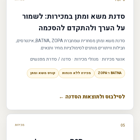
סדנת משא ומתן במכירות: לשמור
על הערך ולהתקדם להסכמה
סדנת משא ומתן מסחרית שמחברת BATNA, ZOPA, אינטרסים,
חבילות וויתורים מותנים לסימולציות מחיר ותנאים.
אנשי מכירות · מנהלי מכירות
·
סדנה / סדרת מפגשים
BATNA ו־ZOPA
מכירה ללא הנחות
קורס משא ומתן
לסילבוס ולתוצאות הסדנה ←
05
מכירות