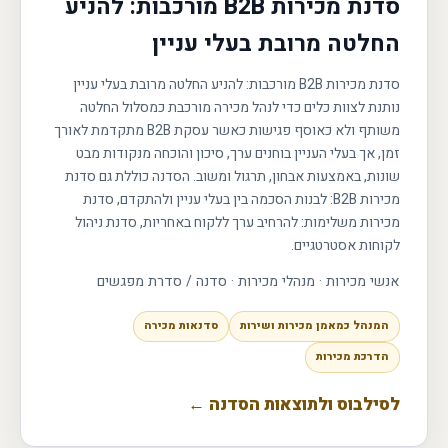
סדנת מכירות B2B מורכבות: להניע
החלטה מרובת בעלי עניין
סדנת מכירות B2B מורכבות: להניע החלטה מרובת בעלי עניין
נותנת לצוות כלים כדי לנהל מכירה מורכבת כמסלול החלטה
משותף ולא כאוסף פגישות כאשר עסקת B2B מתקדמת לאורך
זמן, אך בעלי העניין בוחנים ערך, סיכון והוכחה מנקודות מבט
שונות, באמצעות אבחון, תרגול ומשוב. הסדנה כוללת גם סדנת
מכירות B2B: לבנות הסכמה בין בעלי עניין ולהתקדם, סדנת
מכירות משלימות: להרחיב ערך ללקוח באחריות, סדנת ניהול
לקוחות אסטרטגיים.
אנשי מכירות · מנהלי מכירות
·
סדנה / סדרת מפגשים
המנהל כמאמן מכירות ושירות
סדנאות מכירה
הדרכת מכירות
לסילבוס ולתוצאות הסדנה ←