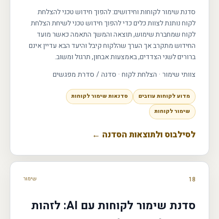
סדנת שימור לקוחות וחידושים: להפוך חידוש טכני להצלחת
לקוח נותנת לצוות כלים כדי להפוך חידוש טכני לשיחת הצלחת
לקוח שמחברת שימוש, תוצאה והמשך התאמה כאשר מועד
החידוש מתקרב אך הערך שהלקוח קיבל והיעד הבא עדיין אינם
ברורים לשני הצדדים, באמצעות אבחון, תרגול ומשוב.
צוותי שימור · הצלחת לקוח
·
סדנה / סדרת מפגשים
מדוע לקוחות עוזבים
סדנאות שימור לקוחות
שימור לקוחות
לסילבוס ולתוצאות הסדנה ←
18
שימור
סדנת שימור לקוחות עם AI: לזהות