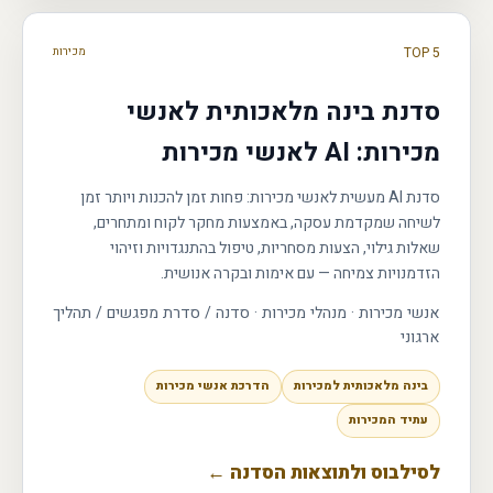
TOP 5
מכירות
סדנת בינה מלאכותית לאנשי
מכירות: AI לאנשי מכירות
סדנת AI מעשית לאנשי מכירות: פחות זמן להכנות ויותר זמן
לשיחה שמקדמת עסקה, באמצעות מחקר לקוח ומתחרים,
שאלות גילוי, הצעות מסחריות, טיפול בהתנגדויות וזיהוי
הזדמנויות צמיחה — עם אימות ובקרה אנושית.
אנשי מכירות · מנהלי מכירות
·
סדנה / סדרת מפגשים / תהליך
ארגוני
בינה מלאכותית למכירות
הדרכת אנשי מכירות
עתיד המכירות
לסילבוס ולתוצאות הסדנה ←