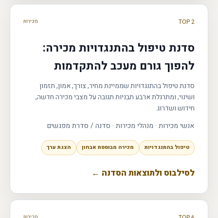
TOP 2
מכירות
סדנת טיפול בהתנגדויות מכירה:
להפוך גורם מעכב להתקדמות
סדנת טיפול בהתנגדויות שממיינת מחיר, צורך, אמון, תזמון
ושינוי, ומתרגלת ארבע תבניות תגובה על מצבי מכירה חדשה,
חידוש ושדרוג.
אנשי מכירות · מנהלי מכירות
·
סדנה / סדרת מפגשים
טיפול בהתנגדויות
מכירה מבוססת אבחון
הצגת ערך
לסילבוס ולתוצאות הסדנה ←
TOP 6
מכירות