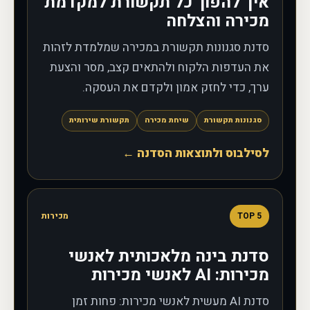
איך להפוך כל תקשורת למקדמת
מכירה והצלחה
סדנת סגנונות תקשורת במכירה שמלמדת לזהות
את העדפות הלקוח ולהתאים קצב, מסר והצעת
ערך, כדי לחזק אמון ולקדם את העסקה.
סגנונות תקשורת
שיחת מכירה
תקשורת שירותית
לסילבוס ולתוצאות הסדנה ←
5
TOP
מכירות
סדנת בינה מלאכותית לאנשי
מכירות: AI לאנשי מכירות
סדנת AI מעשית לאנשי מכירות: פחות זמן