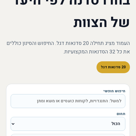
בחרו סדנה לפי היעד
של הצוות
העמוד מציג תחילה 20 סדנאות דגל. החיפוש והסינון כוללים
את כל 32 הסדנאות המקצועיות.
20 סדנאות דגל
חיפוש חופשי
תחום