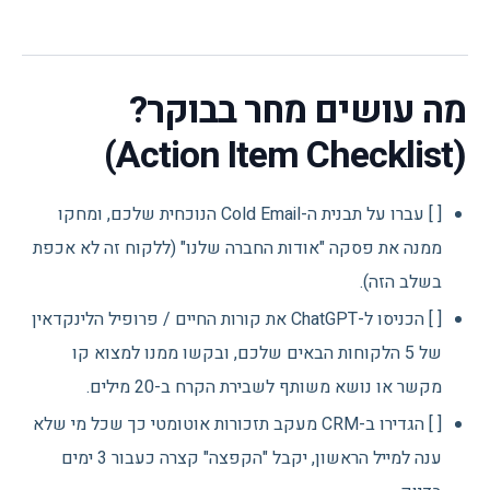
מה עושים מחר בבוקר?
(Action Item Checklist)
[ ] עברו על תבנית ה-Cold Email הנוכחית שלכם, ומחקו
ממנה את פסקה "אודות החברה שלנו" (ללקוח זה לא אכפת
בשלב הזה).
[ ] הכניסו ל-ChatGPT את קורות החיים / פרופיל הלינקדאין
של 5 הלקוחות הבאים שלכם, ובקשו ממנו למצוא קו
מקשר או נושא משותף לשבירת הקרח ב-20 מילים.
[ ] הגדירו ב-CRM מעקב תזכורות אוטומטי כך שכל מי שלא
ענה למייל הראשון, יקבל "הקפצה" קצרה כעבור 3 ימים