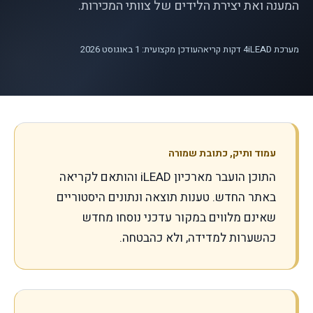
המענה ואת יצירת הלידים של צוותי המכירות.
מערכת iLEAD
4
דקות קריאה
עודכן מקצועית: 1 באוגוסט 2026
עמוד ותיק, כתובת שמורה
התוכן הועבר מארכיון iLEAD והותאם לקריאה
באתר החדש. טענות תוצאה ונתונים היסטוריים
שאינם מלווים במקור עדכני נוסחו מחדש
כהשערות למדידה, ולא כהבטחה.