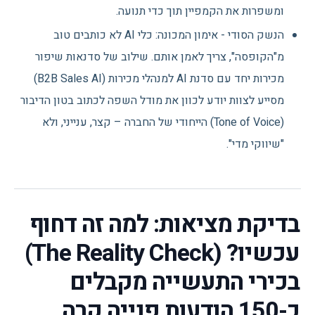
ומשפרות את הקמפיין תוך כדי תנועה.
הנשק הסודי - אימון המכונה: כלי AI לא כותבים טוב
מ"הקופסה", צריך לאמן אותם. שילוב של סדנאות שיפור
מכירות יחד עם סדנת AI למנהלי מכירות (B2B Sales AI)
מסייע לצוות יודע לכוון את מודל השפה לכתוב בטון הדיבור
(Tone of Voice) הייחודי של החברה – קצר, ענייני, ולא
"שיווקי מדי".
בדיקת מציאות: למה זה דחוף
עכשיו? (The Reality Check)
בכירי התעשייה מקבלים
כ-150 הודעות פנייה קרה