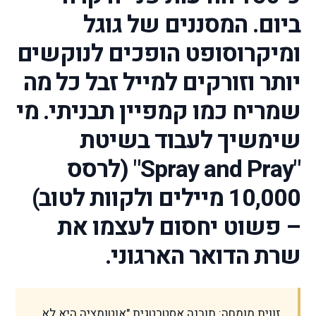
ביום. המסננים של גוגל
ומיקרוסופט הופכים לנוקשים
יותר וזורקים למייל זבל כל מה
שמריח כמו קמפיין תבניתי. מי
שימשיך לעבוד בשיטת
"Spray and Pray" (לרסס
10,000 מיילים ולקוות לטוב)
– פשוט יחסום לעצמו את
שרת הדואר הארגוני.
זווית מומחה: תובנה אסטרטגית "אוטומציה היא לא