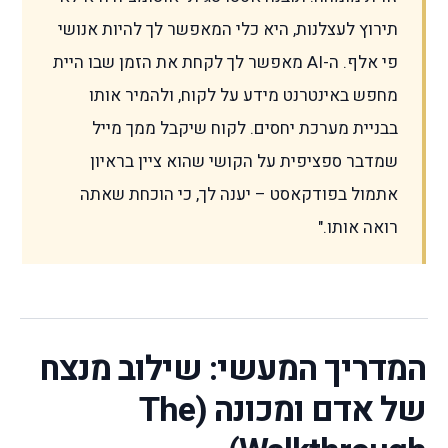
תירוץ לעצלנות, היא כלי המאפשר לך להיות אנושי
פי אלף. ה-AI מאפשר לך לקחת את הזמן שבו היית
מחפש באינטרנט מידע על לקוח, ולהמיר אותו
בבניית מערכת יחסים. לקוח שיקבל ממך מייל
שמדבר ספציפית על הקושי שהוא ציין בראיון
אתמול בפודקאסט – יענה לך, כי הוכחת שאתה
רואה אותו."
המדריך המעשי: שילוב מנצח
של אדם ומכונה (The