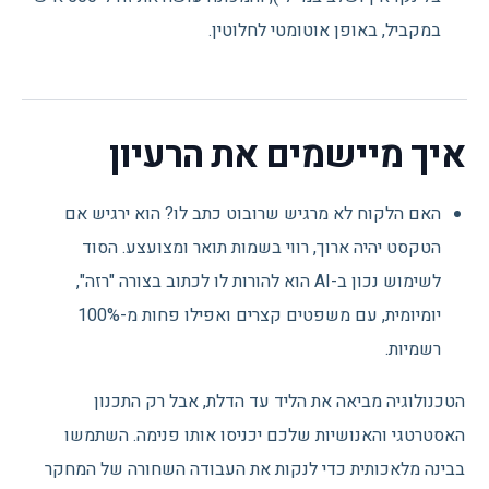
במקביל, באופן אוטומטי לחלוטין.
איך מיישמים את הרעיון
האם הלקוח לא מרגיש שרובוט כתב לו? הוא ירגיש אם
הטקסט יהיה ארוך, רווי בשמות תואר ומצועצע. הסוד
לשימוש נכון ב-AI הוא להורות לו לכתוב בצורה "רזה",
יומיומית, עם משפטים קצרים ואפילו פחות מ-100%
רשמיות.
הטכנולוגיה מביאה את הליד עד הדלת, אבל רק התכנון
האסטרטגי והאנושיות שלכם יכניסו אותו פנימה. השתמשו
בבינה מלאכותית כדי לנקות את העבודה השחורה של המחקר