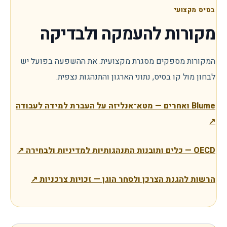
בסיס מקצועי
מקורות להעמקה ולבדיקה
המקורות מספקים מסגרת מקצועית. את ההשפעה בפועל יש
לבחון מול קו בסיס, נתוני הארגון והתנהגות נצפית.
Blume ואחרים — מטא־אנליזה על העברת למידה לעבודה
↗
OECD — כלים ותובנות התנהגותיות למדיניות ולבחירה
↗
הרשות להגנת הצרכן ולסחר הוגן — זכויות צרכניות
↗