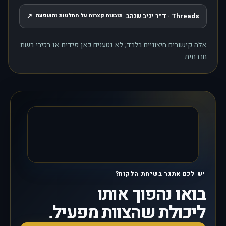
Threads · ד״ר יניב שנהב
↗
תובנות קצרות על החלטות והשפעה
, נפתח בחלון חדש
אלה קישורים חיצוניים בלבד; לא נטענים כאן פידים או רכיבי רשת
חברתית.
יש לכם אתגר בשיחת הלקוח?
בואו נהפוך אותו
ליכולת שהצוות מפעיל.