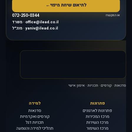
לתיאום שיחת מיפוי
←
072-250-0344
או התקשרו
משרד · office@ilead.co.il
מנכ״ל · yaniv@ilead.co.il
סדנאות · קורסים · תכניות · אימון אישי
פתרונות
למידה
פתרונות לארגונים
סדנאות
מרכז המכירות
קורסים ואקדמיות
מרכז השירות
תכניות דגל
מרכז השימור
תהליכי למידה והטמעה