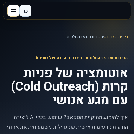
⌕
בית
/
מרכז הידע
/
מכירות ומדע ההחלטות
מכירות ומדע ההחלטות
· מארכיון הידע של iLEAD
אוטומציה של פניות
קרות (Cold Outreach)
עם מגע אנושי
איך להימנע מתיקיית הספאם? שימוש בכלי AI ליצירת
הודעות מותאמות אישית שמגדילות משמעותית את אחוזי