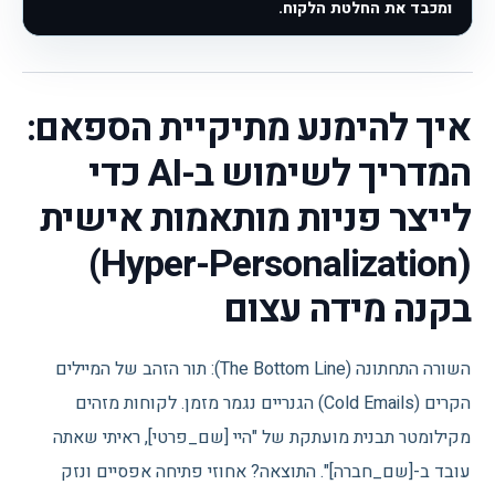
ומכבד את החלטת הלקוח.
איך להימנע מתיקיית הספאם:
המדריך לשימוש ב-AI כדי
לייצר פניות מותאמות אישית
(Hyper-Personalization)
בקנה מידה עצום
השורה התחתונה (The Bottom Line): תור הזהב של המיילים
הקרים (Cold Emails) הגנריים נגמר מזמן. לקוחות מזהים
מקילומטר תבנית מועתקת של "היי [שם_פרטי], ראיתי שאתה
עובד ב-[שם_חברה]". התוצאה? אחוזי פתיחה אפסיים ונזק