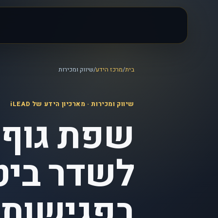
בית
/
מרכז הידע
/
שיווק ומכירות
שיווק ומכירות
· מארכיון הידע של iLEAD
שפת גוף ד
לשדר ביטח
בפגישות 