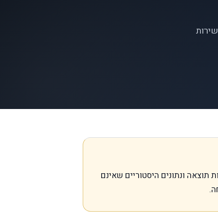
שירות
 החדש. טענות תוצאה ונתונים היסטוריים שאינם
ה.