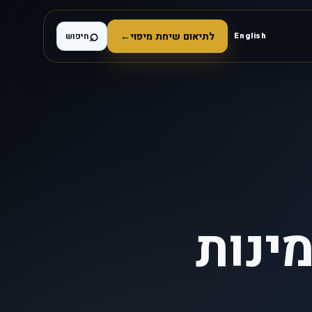
⌕
לתיאום שיחת מיפוי
←
English
חיפוש
ינות