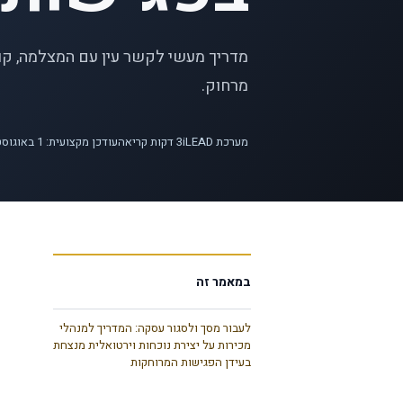
מדריך מעשי לקשר עין עם המצלמה, קול,
מרחוק.
מערכת iLEAD
3
דקות קריאה
עודכן מקצועית: 1 באוגוסט 2026
במאמר זה
לעבור מסך ולסגור עסקה: המדריך למנהלי
מכירות על יצירת נוכחות וירטואלית מנצחת
בעידן הפגישות המרוחקות