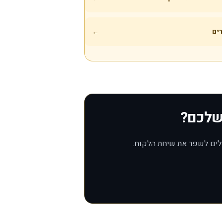
ים
←
 שלכם?
ולים לשפר את שיחת הלקוח.