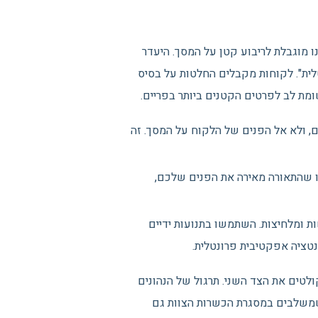
ו מוגבלת לריבוע קטן על המסך. היעדר
לית". לקוחות מקבלים החלטות על בסיס
שומת לב לפרטים הקטנים ביותר בפריים.
, ולא אל הפנים של הלקוח על המסך. זה
ו שהתאורה מאירה את הפנים שלכם,
ות ומלחיצות. השתמשו בתנועות ידיים
טציה אפקטיבית פרונטלית.
לטים את הצד השני. תרגול של הנהונים
שמשלבים במסגרת הכשרות הצוות גם