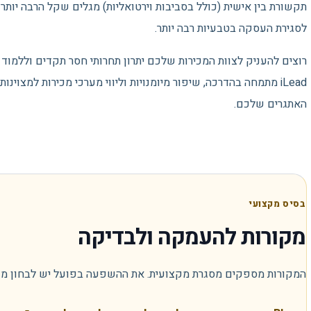
תקשורת בין אישית (כולל בסביבות וירטואליות) מגלים שקל הרבה יותר
לסגירת העסקה בטבעיות רבה יותר.
רוצים להעניק לצוות המכירות שלכם יתרון תחרותי חסר תקדים וללמוד
iLead מתמחה בהדרכה, שיפור מיומנויות וליווי מערכי מכירות למצוינ
האתגרים שלכם.
בסיס מקצועי
מקורות להעמקה ולבדיקה
המקורות מספקים מסגרת מקצועית. את ההשפעה בפועל יש לבחון מול קו