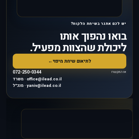
יש לכם אתגר בשיחת הלקוח?
בואו נהפוך אותו
ליכולת שהצוות מפעיל.
לתיאום שיחת מיפוי
←
072-250-0344
או התקשרו
משרד · office@ilead.co.il
מנכ״ל · yaniv@ilead.co.il