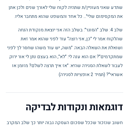
שתדע שאני מעוניין/ת שתהיה לקוח שלי לאורך שנים ולכן אתן
את המקסימום שלי"... כל אחד והמשפט שהוא מתחבר אליו.
שלב 4: שלב "הסוגר": בשלב הזה אני יוצאת מנקודת הנחה
שהלקוח אמר לי "כן, אני רוצה" עוד לפני שהוא אמר זאת
ושואלת את השאלה הבאה: "משה, יש עוד משהו שחסר לך לפני
שמתקדמים"? אם הוא ענה לי: "לא", הוא בעצם נתן לי אור ירוק
לעבור לשאלת הסגירה שהיא: "אז איך תרצה לשלם? מזומן או
אשראי"? (תמיד 2 אופציות לסגירה)
דוגמאות ונקודות לבדיקה
חשוב שנזכור שככל שסכום העסקה גבוה יותר כך שלב המקרב