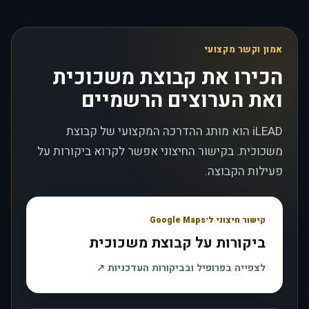
אמון וקשר מקצועי
הכירו את קבוצת משכוכית
ואת הערוצים הרשמיים
iLEAD הוא מותג ההדרכה המקצועי של קבוצת
משכוכית. בקישור החיצוני אפשר לקרוא ביקורות על
פעילות הקבוצה.
קישור חיצוני ל־Google Maps
ביקורות על קבוצת משכוכית
, נפתח בחלון חדש
לצפייה בפרופיל ובביקורות העדכניות
↗