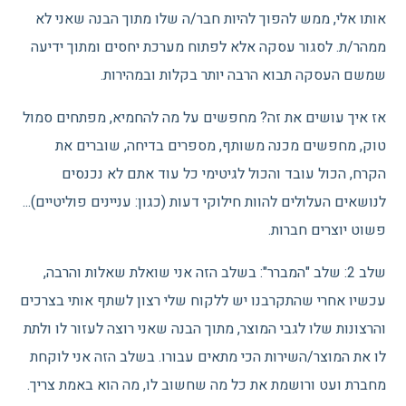
אותו אלי, ממש להפוך להיות חבר/ה שלו מתוך הבנה שאני לא
ממהר/ת. לסגור עסקה אלא לפתוח מערכת יחסים ומתוך ידיעה
שמשם העסקה תבוא הרבה יותר בקלות ובמהירות.
אז איך עושים את זה? מחפשים על מה להחמיא, מפתחים סמול
טוק, מחפשים מכנה משותף, מספרים בדיחה, שוברים את
הקרח, הכול עובד והכול לגיטימי כל עוד אתם לא נכנסים
לנושאים העלולים להוות חילוקי דעות (כגון: עניינים פוליטיים)...
פשוט יוצרים חברות.
שלב 2: שלב "המברר": בשלב הזה אני שואלת שאלות והרבה,
עכשיו אחרי שהתקרבנו יש ללקוח שלי רצון לשתף אותי בצרכים
והרצונות שלו לגבי המוצר, מתוך הבנה שאני רוצה לעזור לו ולתת
לו את המוצר/השירות הכי מתאים עבורו. בשלב הזה אני לוקחת
מחברת ועט ורושמת את כל מה שחשוב לו, מה הוא באמת צריך.