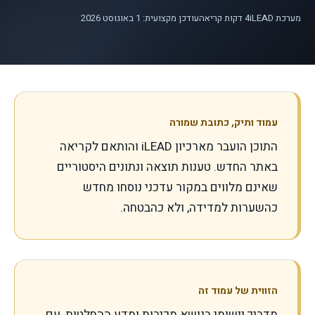
מערכת iLEAD
4
דקות קריאה
עודכן מקצועית: 1 באוגוסט 2026
עמוד ותיק, כתובת שמורה
התוכן הועבר מארכיון iLEAD והותאם לקריאה
באתר החדש. טענות תוצאה ונתונים היסטוריים
שאינם מלווים במקור עדכני נוסחו מחדש
כהשערות למדידה, ולא כהבטחה.
הזווית של עמוד זה
מדריך יישומי בנושא מכירות ומדע ההחלטות, עם