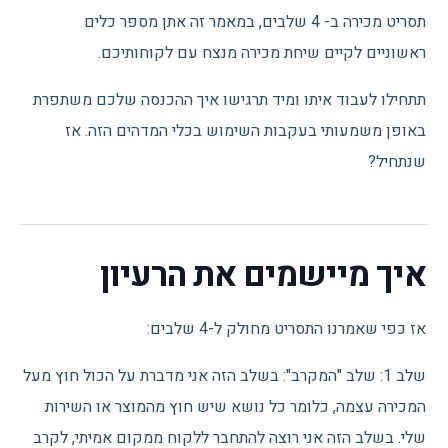
תסריט מכירה ב- 4 שלבים, במאמר זה אתן מספר כלים
ראשוניים לקיים שיחת מכירה מנצח עם לקוחותיכם.
תתחילו לעבוד איתו ומיד תרגישו איך ההכנסה שלכם משתפרת
באופן משמעותי בעקבות השימוש בכלי המדהים הזה. אז
שנתחיל?
איך מיישמים את הרעיון
אז כפי שאמרנו התסריט מחולק ל-4 שלבים:
שלב 1: שלב "המקרב": בשלב הזה אני מדברת על הכול חוץ מעל
המכירה עצמה, כלומר כל נושא שיש חוץ מהמוצר או השירות
שלי. בשלב הזה אני רוצה להתחבר ללקוח ממקום אמיתי, לקרב