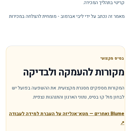
קריטי בתהליך המכירה.
מאמר זה נכתב על ידי ליבי אברמוב - מומחית להצלחה במכירות
בסיס מקצועי
מקורות להעמקה ולבדיקה
המקורות מספקים מסגרת מקצועית. את ההשפעה בפועל יש
לבחון מול קו בסיס, נתוני הארגון והתנהגות נצפית.
Blume ואחרים — מטא־אנליזה על העברת למידה לעבודה
↗