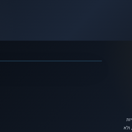
לצפיי
האם אנחנו שולטים בהחלטות שלנ
ות
ולא