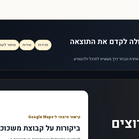
ולה לקדם את התוצאה
מכירות
שירות
שימור לקוח
 אחרת ונבחר דרך מעשית לתרגל ולהטמיע.
וצים
קישור חיצוני ל־Google Maps
ביקורות על קבוצת משכוכ