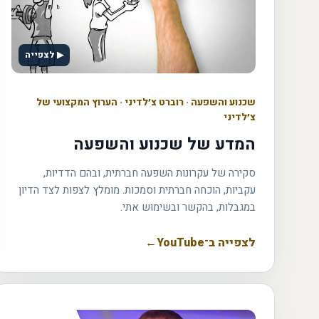
▶ לצפייה
שכנוע והשפעה
·
רוברט צ׳לדיני · הערוץ המקצועי של
צ׳לדיני
המדע של שכנוע והשפעה
סקירה של עקרונות השפעה חברתית, ובהם הדדיות,
עקביות, הוכחה חברתית וסמכות. מומלץ לצפות לצד הדיון
במגבלות, בהקשר ובשימוש אתי.
לצפייה ב־YouTube
←