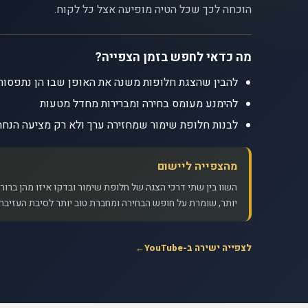
הוכחה לכך שכל הטיה מופיעה אצל כל לקוח.
מה כדאי לחפש בזמן הצפייה?
להבין שהצגת חלופות משנה את האופן שבו הן נתפסות
להימנע מעומס בחירה ומברירות מחדל מטעות
לבנות חלופת שימור שמחזירה ערך ולא רק מציעה הנחה
מהצפייה ליישום
השוו בין שתי דרכי הצגה של חלופת שימור ובדקו איזו מהן ברור
יותר, שומרת על חופש הבחירה ומחברת טוב יותר לסיבת העזיבה.
לצפייה ישירה ב-YouTube
←