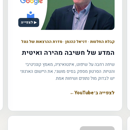
▶ לצפייה
קבלת החלטות
·
דניאל כהנמן · סדרת ההרצאות של גוגל
המדע של חשיבה מהירה ואיטית
שיחה רחבה על שיפוט, אינטואיציה, מאמץ קוגניטיבי
והטיות. הסרטון מספק בסיס מושגי; את היישום הארגוני
יש לבדוק מול נתונים ושיחות אמת.
לצפייה ב־YouTube
←