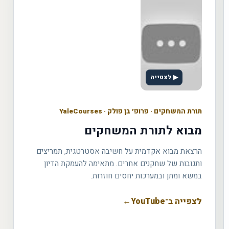
▶ לצפייה
תורת המשחקים
·
פרופ׳ בן פולק · YaleCourses
מבוא לתורת המשחקים
הרצאת מבוא אקדמית על חשיבה אסטרטגית, תמריצים
ותגובות של שחקנים אחרים. מתאימה להעמקת הדיון
במשא ומתן ובמערכות יחסים חוזרות.
לצפייה ב־YouTube
←