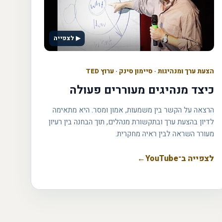
▶ לצפייה
הצעת ערך ומנהיגות
·
סיימון סינק · ערוץ TED
כיצד מנהיגים מעוררים פעולה
הרצאה על הקשר בין משמעות, אמון ומסר. היא מתאימה
לדיון בהצעת ערך ובתקשורת מנהלים, תוך הבחנה בין רעיון
מעורר השראה לבין ראיה מחקרית.
לצפייה ב־YouTube
←