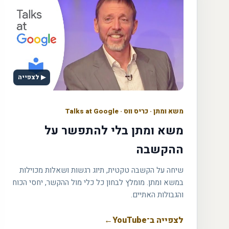
▶ לצפייה
משא ומתן
·
כריס ווס · Talks at Google
משא ומתן בלי להתפשר על
ההקשבה
שיחה על הקשבה טקטית, תיוג רגשות ושאלות מכוילות
במשא ומתן. מומלץ לבחון כל כלי מול ההקשר, יחסי הכוח
והגבולות האתיים.
לצפייה ב־YouTube
←