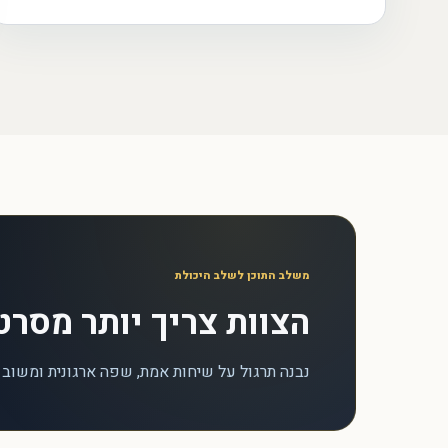
משלב התוכן לשלב היכולת
הצוות צריך יותר מסרט
נבנה תרגול על שיחות אמת, שפה ארגונית ומשוב