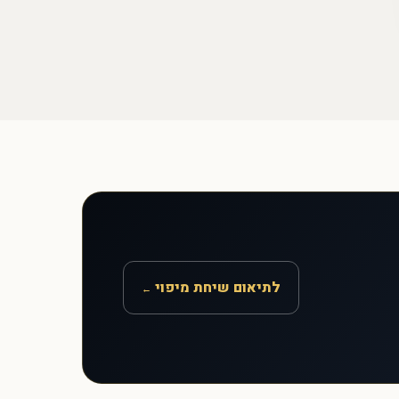
לתיאום שיחת מיפוי
←