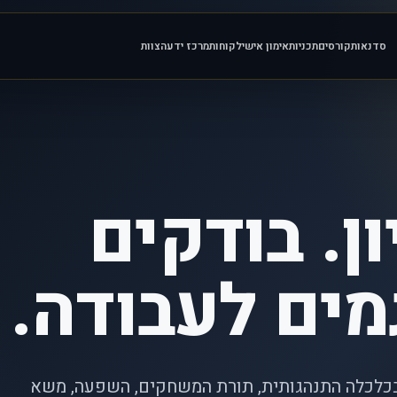
סדנאות
קורסים
תכניות
אימון אישי
לקוחות
מרכז ידע
הצוות
ן. בודקים
מים לעבודה.
בכלכלה התנהגותית, תורת המשחקים, השפעה, משא