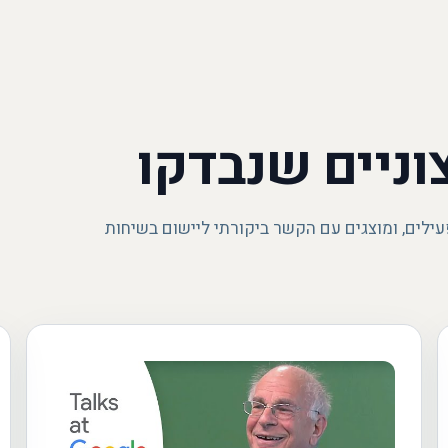
וניים שנבדקו
עילים, ומוצגים עם הקשר ביקורתי ליישום בשיחות