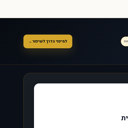
למיפוי הדרך לשיפור
←
ות
ית