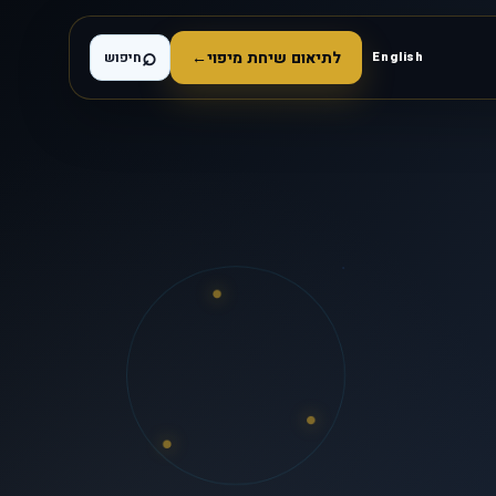
⌕
לתיאום שיחת מיפוי
←
English
חיפוש