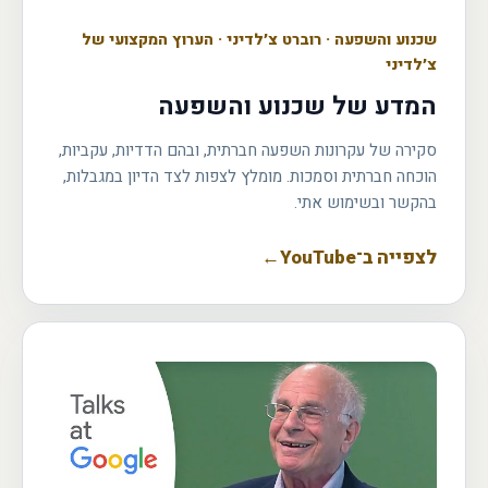
שכנוע והשפעה
·
רוברט צ׳לדיני · הערוץ המקצועי של
צ׳לדיני
המדע של שכנוע והשפעה
סקירה של עקרונות השפעה חברתית, ובהם הדדיות, עקביות,
הוכחה חברתית וסמכות. מומלץ לצפות לצד הדיון במגבלות,
בהקשר ובשימוש אתי.
לצפייה ב־YouTube
←