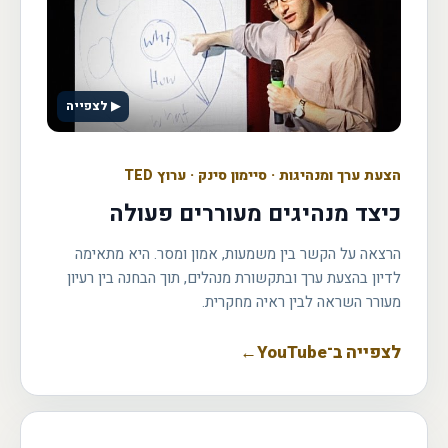
▶ לצפייה
הצעת ערך ומנהיגות
·
סיימון סינק · ערוץ TED
כיצד מנהיגים מעוררים פעולה
הרצאה על הקשר בין משמעות, אמון ומסר. היא מתאימה
לדיון בהצעת ערך ובתקשורת מנהלים, תוך הבחנה בין רעיון
מעורר השראה לבין ראיה מחקרית.
לצפייה ב־YouTube
←