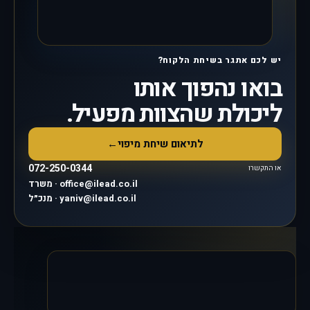
יש לכם אתגר בשיחת הלקוח?
בואו נהפוך אותו
ליכולת שהצוות מפעיל.
לתיאום שיחת מיפוי
←
072-250-0344
או התקשרו
משרד · office@ilead.co.il
מנכ״ל · yaniv@ilead.co.il