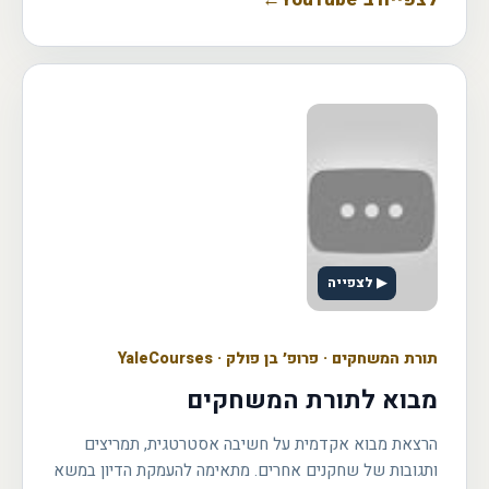
▶ לצפייה
תורת המשחקים
·
פרופ׳ בן פולק · YaleCourses
מבוא לתורת המשחקים
הרצאת מבוא אקדמית על חשיבה אסטרטגית, תמריצים
ותגובות של שחקנים אחרים. מתאימה להעמקת הדיון במשא