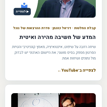
▶ לצפייה
קבלת החלטות
·
דניאל כהנמן · סדרת ההרצאות של גוגל
המדע של חשיבה מהירה ואיטית
שיחה רחבה על שיפוט, אינטואיציה, מאמץ קוגניטיבי והטיות.
הסרטון מספק בסיס מושגי; את היישום הארגוני יש לבדוק
מול נתונים ושיחות אמת.
לצפייה ב־YouTube
←