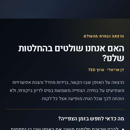
הרצאה נבחרת מהעולם
האם אנחנו שולטים בהחלטות
שלנו?
דן אריאלי · ערוץ TED
הרצאה על האופן שבו הקשר, ברירות מחדל והצגת אפשרויות
משפיעים על בחירה. הצפייה משמשת בסיס לדיון ביקורתי, ולא
הוכחה לכך שכל הטיה מופיעה אצל כל לקוח.
מה כדאי לחפש בזמן הצפייה?
להבין שהצגת חלופות משנה את האופן שבו הן נתפסות