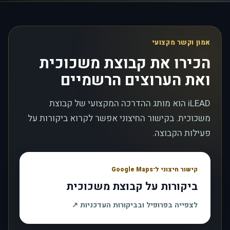
אמון וקשר מקצועי
הכירו את קבוצת משכוכית
ואת הערוצים הרשמיים
iLEAD הוא מותג ההדרכה המקצועי של קבוצת
משכוכית. בקישור החיצוני אפשר לקרוא ביקורות על
פעילות הקבוצה.
קישור חיצוני ל־Google Maps
ביקורות על קבוצת משכוכית
, נפתח בחלון חדש
לצפייה בפרופיל ובביקורות העדכניות
↗