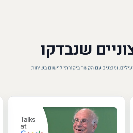
וניים שנבדקו
עילים, ומוצגים עם הקשר ביקורתי ליישום בשיחות