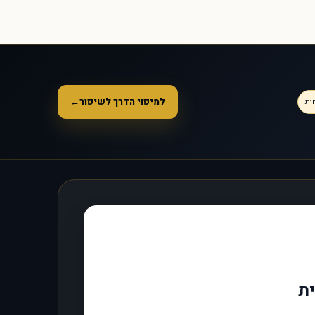
למיפוי הדרך לשיפור
←
ות
ית