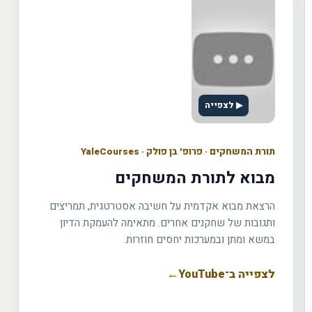
▶ לצפייה
תורת המשחקים
·
פרופ׳ בן פולק · YaleCourses
מבוא לתורת המשחקים
הרצאת מבוא אקדמית על חשיבה אסטרטגית, תמריצים
ותגובות של שחקנים אחרים. מתאימה להעמקת הדיון
במשא ומתן ובמערכות יחסים חוזרות.
לצפייה ב־YouTube
←