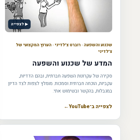
▶ לצפייה
שכנוע והשפעה
·
רוברט צ׳לדיני · הערוץ המקצועי של
צ׳לדיני
המדע של שכנוע והשפעה
סקירה של עקרונות השפעה חברתית, ובהם הדדיות,
עקביות, הוכחה חברתית וסמכות. מומלץ לצפות לצד הדיון
במגבלות, בהקשר ובשימוש אתי.
לצפייה ב־YouTube
←