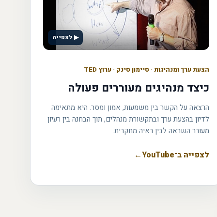
▶ לצפייה
הצעת ערך ומנהיגות
·
סיימון סינק · ערוץ TED
כיצד מנהיגים מעוררים פעולה
הרצאה על הקשר בין משמעות, אמון ומסר. היא מתאימה
לדיון בהצעת ערך ובתקשורת מנהלים, תוך הבחנה בין רעיון
מעורר השראה לבין ראיה מחקרית.
לצפייה ב־YouTube
←