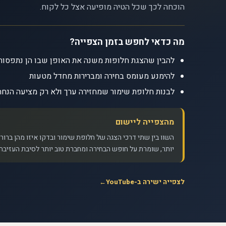
הוכחה לכך שכל הטיה מופיעה אצל כל לקוח.
מה כדאי לחפש בזמן הצפייה?
להבין שהצגת חלופות משנה את האופן שבו הן נתפסות
להימנע מעומס בחירה ומברירות מחדל מטעות
לבנות חלופת שימור שמחזירה ערך ולא רק מציעה הנחה
מהצפייה ליישום
השוו בין שתי דרכי הצגה של חלופת שימור ובדקו איזו מהן ברור
יותר, שומרת על חופש הבחירה ומחברת טוב יותר לסיבת העזיבה.
לצפייה ישירה ב-YouTube
←