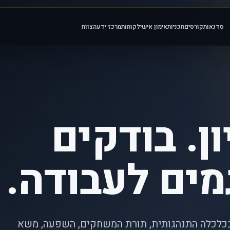
סדנאות
קורסים
תכניות
אימון אישי
לקוחות
מרכז ידע
הצוות
ן. בודקים
מים לעבודה.
בכלכלה התנהגותית, תורת המשחקים, השפעה, משא