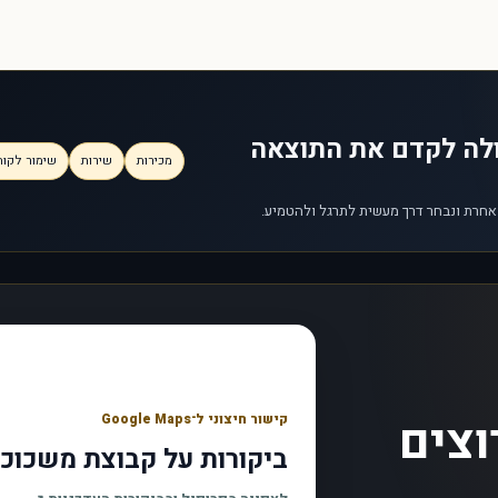
ולה לקדם את התוצאה
מכירות
שירות
שימור לקוח
 אחרת ונבחר דרך מעשית לתרגל ולהטמיע.
וצים
קישור חיצוני ל־Google Maps
ביקורות על קבוצת משכוכ