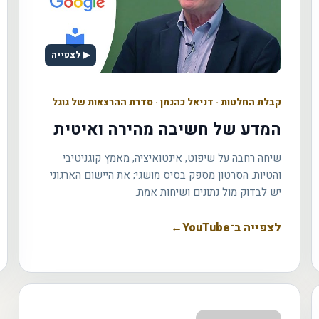
▶ לצפייה
קבלת החלטות
·
דניאל כהנמן · סדרת ההרצאות של גוגל
המדע של חשיבה מהירה ואיטית
שיחה רחבה על שיפוט, אינטואיציה, מאמץ קוגניטיבי
והטיות. הסרטון מספק בסיס מושגי; את היישום הארגוני
יש לבדוק מול נתונים ושיחות אמת.
לצפייה ב־YouTube
←