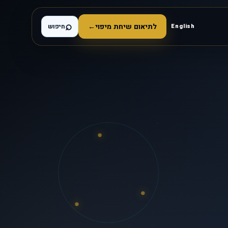
⌕
לתיאום שיחת מיפוי
←
English
חיפוש