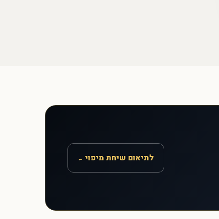
לתיאום שיחת מיפוי
←