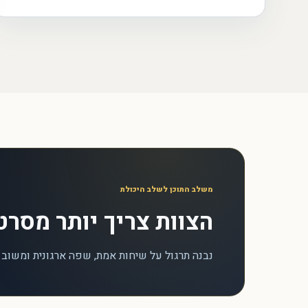
משלב התוכן לשלב היכולת
הצוות צריך יותר מסרט
נבנה תרגול על שיחות אמת, שפה ארגונית ומשוב