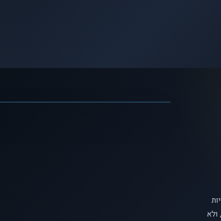
לצפיי
האם אנחנו שולטים בהחלטות שלנ
ות
ולא