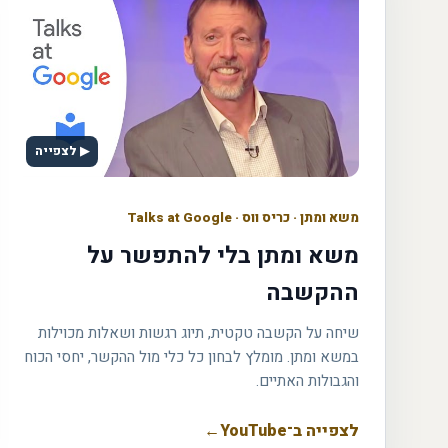
▶ לצפייה
משא ומתן
·
כריס ווס · Talks at Google
משא ומתן בלי להתפשר על
ההקשבה
שיחה על הקשבה טקטית, תיוג רגשות ושאלות מכוילות
במשא ומתן. מומלץ לבחון כל כלי מול ההקשר, יחסי הכוח
והגבולות האתיים.
לצפייה ב־YouTube
←