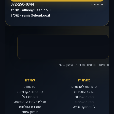
072-250-0344
או התקשרו
משרד · office@ilead.co.il
מנכ״ל · yaniv@ilead.co.il
סדנאות · קורסים · תכניות · אימון אישי
פתרונות
למידה
פתרונות לארגונים
סדנאות
מרכז המכירות
קורסים ואקדמיות
מרכז השירות
תכניות דגל
מרכז השימור
תהליכי למידה והטמעה
ליווי מוקד גבייה
מעבדת החלטות
אימון אישי