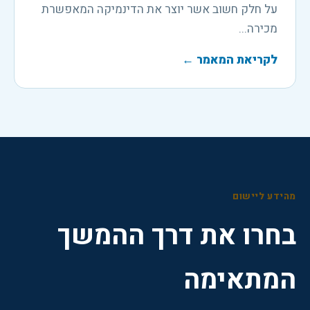
על חלק חשוב אשר יוצר את הדינמיקה המאפשרת
מכירה...
לקריאת המאמר
←
מהידע ליישום
בחרו את דרך ההמשך
המתאימה